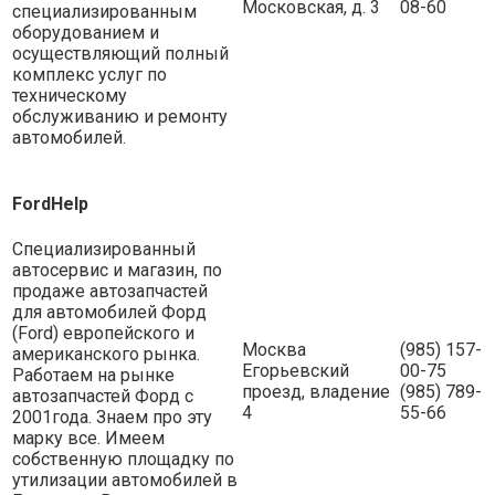
Московская, д. 3
08-60
специализированным
оборудованием и
осуществляющий полный
комплекс услуг по
техническому
обслуживанию и ремонту
автомобилей.
FordHelp
Специализированный
автосервис и магазин, по
продаже автозапчастей
для автомобилей Форд
(Ford) европейского и
Москва
(985) 157-
американского рынка.
Егорьевский
00-75
Работаем на рынке
проезд, владение
(985) 789-
автозапчастей Форд с
4
55-66
2001года. Знаем про эту
марку все. Имеем
собственную площадку по
утилизации автомобилей в