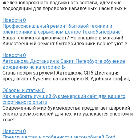
железнодорожного подвижного состава, идеально
подходящим для перевозки навалочных, насыпных и
Новости
0
Профессиональный ремонт бытовой техники и
электроники в сервисном центре Технобытсервис
Ваша техника капризничает? Не спешите в магазин!
Качественный ремонт бытовой техники вернет уют в
Новости
0
Автошкола Дистанция в Санкт-Петербурге обучение
вождению на категорию Б
Стань профи за рулем! Автошкола СПб Дистанция
предлагает обучение на категорию B. Удобный график,
Обзоры и статьи
0
Как выбрать лучший букмекерский сайт для вашего
спортивного опыта
Современный мир букмекерства предлагает широкий
спектр возможностей для тех, кто увлекается спортом и
хочет
Новости
0
Преимущества и особенности автомобилей Ford