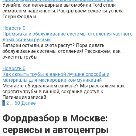
Узнайте, как легендарные автомобили Ford стали
символом надежности. Раскрываем секреты успеха
Генри Форда и
Новости
0
Промывка и обслуживание системы отопления частного
дома своими руками
Батареи остыли, а счета растут? Пора делать
обслуживание системы отопления! Расскажем, как
очистить трубы
Новости
0
Как скрыть трубы в ванной лучшие способы и
материалы для маскировки коммуникаций
Мечтаете об идеальном санузле? Мы расскажем, как
спрятать трубы в ванной, сохранив доступ к
Пагинация записей
1
2
…
60
Далее
Фордразбор в Москве:
сервисы и автоцентры