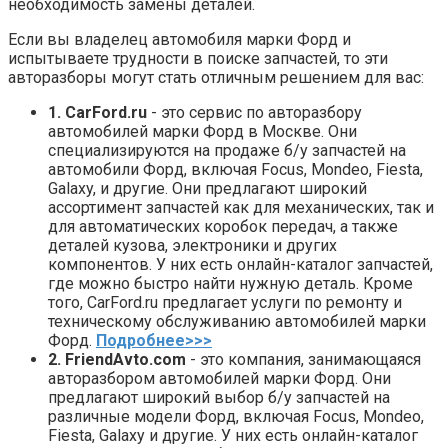
необходимость замены деталей.
Если вы владелец автомобиля марки Форд и
испытываете трудности в поиске запчастей, то эти
авторазборы могут стать отличным решением для вас:
1. CarFord.ru
- это сервис по авторазбору
автомобилей марки Форд в Москве. Они
специализируются на продаже б/у запчастей на
автомобили Форд, включая Focus, Mondeo, Fiesta,
Galaxy, и другие. Они предлагают широкий
ассортимент запчастей как для механических, так и
для автоматических коробок передач, а также
деталей кузова, электроники и других
компонентов. У них есть онлайн-каталог запчастей,
где можно быстро найти нужную деталь. Кроме
того, CarFord.ru предлагает услуги по ремонту и
техническому обслуживанию автомобилей марки
Форд.
Подробнее>>>
2. FriendAvto.com
- это компания, занимающаяся
авторазбором автомобилей марки Форд. Они
предлагают широкий выбор б/у запчастей на
различные модели Форд, включая Focus, Mondeo,
Fiesta, Galaxy и другие. У них есть онлайн-каталог