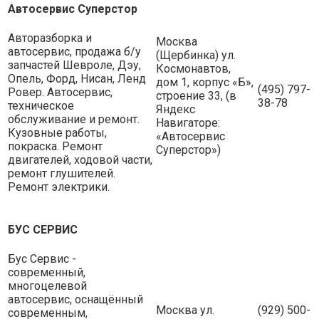
Автосервис Суперстор
Авторазборка и
Москва
автосервис, продажа б/у
(Щербинка) ул.
запчастей Шевроле, Дэу,
Космонавтов,
Опель, Форд, Нисан, Ленд
дом 1, корпус «Б»,
(495) 797-
Ровер. Автосервис,
строение 33, (в
38-78
техническое
Яндекс
обслуживание и ремонт.
Навигаторе:
Кузовные работы,
«Автосервис
покраска. Ремонт
Суперстор»)
двигателей, ходовой части,
ремонт глушителей.
Ремонт электрики.
БУС СЕРВИС
Бус Сервис -
современный,
многоцелевой
автосервис, оснащённый
Москва ул.
(929) 500-
современным,