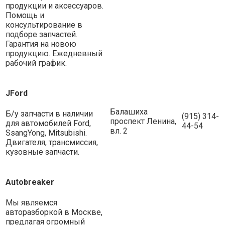
продукции и аксессуаров.
Помощь и
консультирование в
подборе запчастей.
Гарантия на новою
продукцию. Ежедневный
рабочий график.
JFord
Балашиха
Б/у запчасти в наличии
(915) 314-
проспект Ленина,
для автомобилей Ford,
44-54
вл. 2
SsangYong, Mitsubishi.
Двигателя, трансмиссия,
кузовные запчасти.
Autobreaker
Мы являемся
авторазборкой в Москве,
предлагая огромный