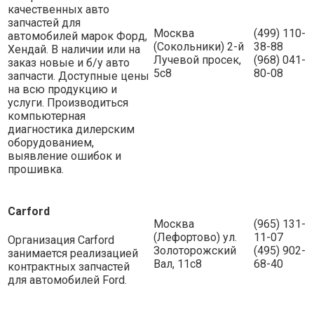
качественных авто
запчастей для
Москва
(499) 110-
автомобилей марок Форд,
(Сокольники) 2-й
38-88
Хендай. В наличии или на
Лучевой просек,
(968) 041-
заказ новые и б/у авто
5с8
80-08
запчасти. Доступные цены
на всю продукцию и
услуги. Производиться
компьютерная
диагностика дилерским
оборудованием,
выявление ошибок и
прошивка.
Carford
Москва
(965) 131-
(Лефортово) ул.
11-07
Организация Carford
Золоторожский
(495) 902-
занимается реализацией
Вал, 11с8
68-40
контрактных запчастей
для автомобилей Ford.