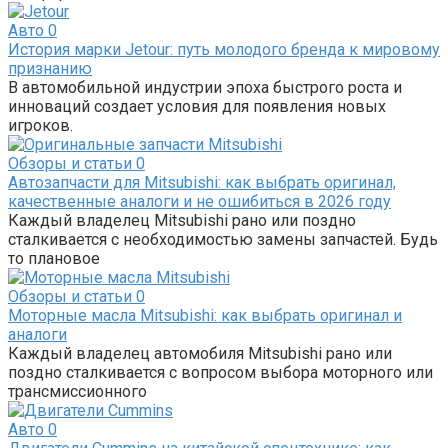
Авто
0
История марки Jetour: путь молодого бренда к мировому
признанию
В автомобильной индустрии эпоха быстрого роста и
инноваций создает условия для появления новых
игроков.
Обзоры и статьи
0
Автозапчасти для Mitsubishi: как выбрать оригинал,
качественные аналоги и не ошибиться в 2026 году
Каждый владелец Mitsubishi рано или поздно
сталкивается с необходимостью замены запчастей. Будь
то плановое
Обзоры и статьи
0
Моторные масла Mitsubishi: как выбрать оригинал и
аналоги
Каждый владелец автомобиля Mitsubishi рано или
поздно сталкивается с вопросом выбора моторного или
трансмиссионного
Авто
0