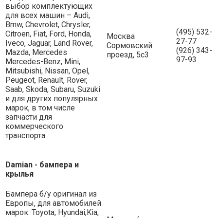
выбор комплектующих
для всех машин – Audi,
Bmw, Chevrolet, Chrysler,
(495) 532-
Citroen, Fiat, Ford, Honda,
Москва
27-77
Iveco, Jaguar, Land Rover,
Сормовский
(926) 343-
Mazda, Mercedes
проезд, 5с3
97-93
Mercedes-Benz, Mini,
Mitsubishi, Nissan, Opel,
Peugeot, Renault, Rover,
Saab, Skoda, Subaru, Suzuki
и для других популярных
марок, в том числе
запчасти для
коммерческого
транспорта.
Damian - бампера и
крылья
Бампера б/у оригинал из
Европы, для автомобилей
марок: Toyota, Hyundai,Kia,