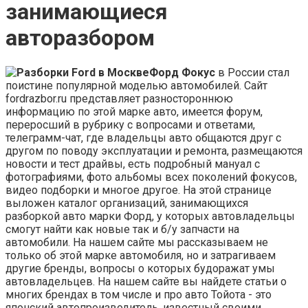
занимающиеся
авторазбором
Форд Фокус
в России стал
поистине популярной моделью автомобилей. Сайт
fordrazbor.ru представляет разностороннюю
информацию по этой марке авто, имеется форум,
переросший в рубрику с вопросами и ответами,
телеграмм-чат, где владельцы авто общаются друг с
другом по поводу эксплуатации и ремонта, размещаются
новости и тест драйвы, есть подробный мануал с
фотографиями, фото альбомы всех поколений фокусов,
видео подборки и многое другое. На этой странице
выложен каталог организаций, занимающихся
разборкой авто марки Форд, у которых автовладельцы
смогут найти как новые так и б/у запчасти на
автомобили. На нашем сайте мы рассказываем не
только об этой марке автомобиля, но и затрагиваем
другие бренды, вопросы о которых будоражат умы
автовладельцев. На нашем сайте вы найдете статьи о
многих брендах в том числе и про авто Тойота - это
японский автопроизводитель, известный своими