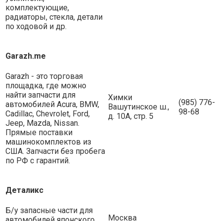
комплектующие,
радиаторы, cтекла, детали
по ходовой и др.
Garazh.me
Garazh - это торговая
площадка, где можно
найти запчасти для
Химки
(985) 776-
автомобилей Acura, BMW,
Вашутинское ш.,
98-68
Cadillac, Chevrolet, Ford,
д. 10А, стр. 5
Jeep, Mazda, Nissan.
Прямые поставки
машинокомплектов из
США. Запчасти без пробега
по РФ с гарантий.
Деталикс
Б/у запасные части для
Москва
автомобилей японского