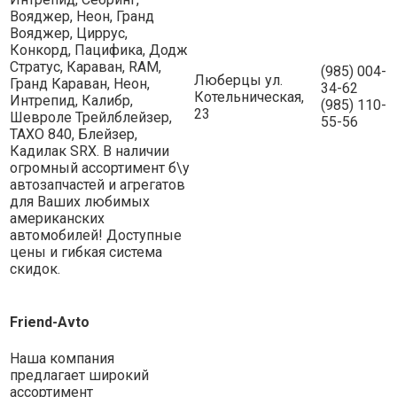
Вояджер, Неон, Гранд
Вояджер, Циррус,
Конкорд, Пацифика, Додж
Стратус, Караван, RAM,
(985) 004-
Люберцы ул.
Гранд Караван, Неон,
34-62
Котельническая,
Интрепид, Калибр,
(985) 110-
23
Шевроле Трейлблейзер,
55-56
ТАХО 840, Блейзер,
Кадилак SRX. В наличии
огромный ассортимент б\у
автозапчастей и агрегатов
для Ваших любимых
американских
автомобилей! Доступные
цены и гибкая система
скидок.
Friend-Avto
Наша компания
предлагает широкий
ассортимент