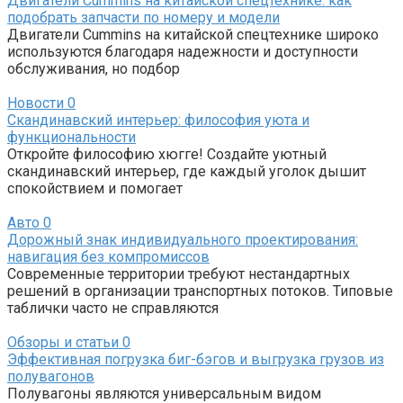
Двигатели Cummins на китайской спецтехнике: как
подобрать запчасти по номеру и модели
Двигатели Cummins на китайской спецтехнике широко
используются благодаря надежности и доступности
обслуживания, но подбор
Новости
0
Скандинавский интерьер: философия уюта и
функциональности
Откройте философию хюгге! Создайте уютный
скандинавский интерьер, где каждый уголок дышит
спокойствием и помогает
Авто
0
Дорожный знак индивидуального проектирования:
навигация без компромиссов
Современные территории требуют нестандартных
решений в организации транспортных потоков. Типовые
таблички часто не справляются
Обзоры и статьи
0
Эффективная погрузка биг-бэгов и выгрузка грузов из
полувагонов
Полувагоны являются универсальным видом