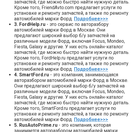
запчастей, где можно быстро найти нужную деталь.
Кроме того, FriendAvto.com предлагает услуги по
установке и ремонту запчастей, а также по ремонту
автомобилей марки Форд.
Подробнее>>>
3. FordHelp.ru
- это сервис по авторазбору
автомобилей марки Форд в Москве. Они
предлагают широкий выбор б/у запчастей на
различные модели Форд, включая Focus, Mondeo,
Fiesta, Galaxy и другие. У них есть онлайн-каталог
запчастей, где можно быстро найти нужную деталь.
Кроме того, FordHelp.ru предлагает услуги по
установке и ремонту запчастей, а также по ремонту
автомобилей марки Форд.
Подробнее>>>
4. SmartFord.ru
- это компания, занимающаяся
авторазбором автомобилей марки Форд в Москве.
Они предлагают широкий выбор б/у запчастей на
различные модели Форд, включая Focus, Mondeo,
Fiesta, Galaxy и другие. У них есть онлайн-каталог
запчастей, где можно быстро найти нужную деталь.
Кроме того, SmartFord.ru предлагает услуги по
установке и ремонту запчастей, а также по ремонту
автомобилей марки Форд.
Подробнее>>>
5. RusAutoPrime.ru
- это компания, которая
занимается авторазбором автомобилей марки