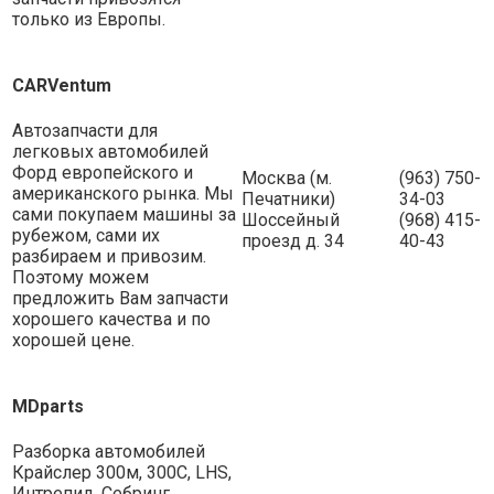
только из Европы.
CARVentum
Автозапчасти для
легковых автомобилей
Форд европейского и
Москва (м.
(963) 750-
американского рынка. Мы
Печатники)
34-03
сами покупаем машины за
Шоссейный
(968) 415-
рубежом, сами их
проезд д. 34
40-43
разбираем и привозим.
Поэтому можем
предложить Вам запчасти
хорошего качества и по
хорошей цене.
MDparts
Разборка автомобилей
Крайслер 300м, 300С, LHS,
Интрепид, Себринг,