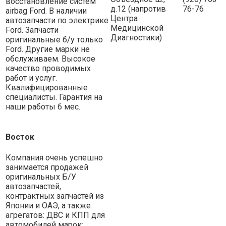
восстановление систем
д.12 (напротив
76-76
airbag Ford. В наличии
Центра
автозапчасти по электрике
Медицинской
Ford. Запчасти
Диагностики)
оригинальные б/у только
Ford. Другие марки не
обслуживаем. Высокое
качество проводимых
работ и услуг.
Квалифицированные
специалисты. Гарантия на
наши работы 6 мес.
Восток
Компания очень успешно
занимается продажей
оригинальных Б/У
автозапчастей,
контрактных запчастей из
Японии и ОАЭ, а также
агрегатов: ДВС и КПП для
автомобилей марок: