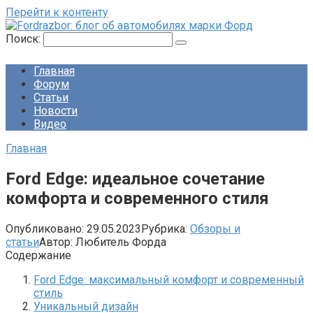
Перейти к контенту
Поиск:
Главная
Форум
Статьи
Новости
Видео
Главная
Ford Edge: идеальное сочетание
комфорта и современного стиля
Опубликовано:
29.05.2023
Рубрика:
Обзоры и
статьи
Автор:
Любитель Форда
Содержание
Ford Edge: максимальный комфорт и современный
стиль
Уникальный дизайн