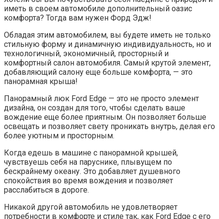
иметь в своем автомобиле дополнительный оазис
комфорта? Тогда вам нужен Форд Эдж!
Обладая этим автомобилем, вы будете иметь не только
стильную форму и динамичную индивидуальность, но и
технологичный, экономичный, просторный и
комфортный салон автомобиля. Самый крутой элемент,
добавляющий салону еще больше комфорта, — это
панорамная крыша!
Панорамный люк Ford Edge — это не просто элемент
дизайна, он создан для того, чтобы сделать ваше
вождение еще более приятным. Он позволяет больше
освещать и позволяет свету проникать внутрь, делая его
более уютным и просторным.
Когда едешь в машине с панорамной крышей,
чувствуешь себя на паруснике, плывущем по
бескрайнему океану. Это добавляет душевного
спокойствия во время вождения и позволяет
расслабиться в дороге.
Никакой другой автомобиль не удовлетворяет
потребности в комфорте и стиле так, как Ford Edge с его