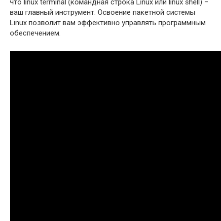
что linux terminal (командная строка Linux или linux shell) –
ваш главный инструмент. Освоение пакетной системы
Linux позволит вам эффективно управлять программным
обеспечением.