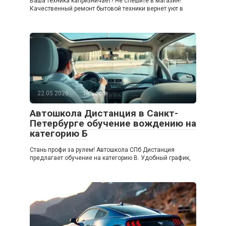
Ваша техника капризничает? Не спешите в магазин!
Качественный ремонт бытовой техники вернет уют в
22.05.2026
Новости
Автошкола Дистанция в Санкт-
Петербурге обучение вождению на
категорию Б
Стань профи за рулем! Автошкола СПб Дистанция
предлагает обучение на категорию B. Удобный график,