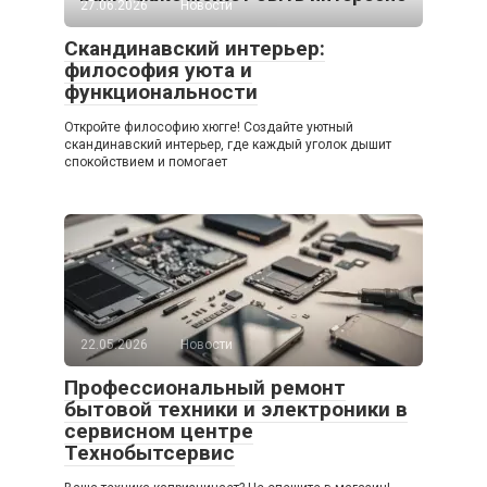
27.06.2026
Новости
Скандинавский интерьер:
философия уюта и
функциональности
Откройте философию хюгге! Создайте уютный
скандинавский интерьер, где каждый уголок дышит
спокойствием и помогает
22.05.2026
Новости
Профессиональный ремонт
бытовой техники и электроники в
сервисном центре
Технобытсервис