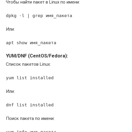
Чтобы найти пакет в Linux по имени:
dpkg -l | grep имя_пакета
Или:
apt show имя_пакета
YUM/DNF (CentOS/Fedora):
Список пакетов Linux:
yum list installed
Или:
dnf list installed
Поиск пакета по имени:
yum info имя_пакета