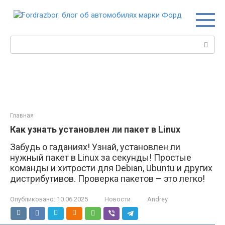
Перейти
к
контенту
Поиск:
Главная
Как узнать установлен ли пакет в Linux
Забудь о гаданиях! Узнай, установлен ли
нужный пакет в Linux за секунды! Простые
команды и хитрости для Debian, Ubuntu и других
дистрибутивов. Проверка пакетов – это легко!
Опубликовано:
10.06.2025
Новости
Andrey