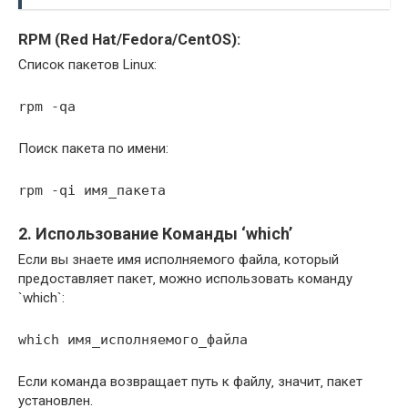
RPM (Red Hat/Fedora/CentOS):
Список пакетов Linux:
rpm -qa
Поиск пакета по имени:
rpm -qi имя_пакета
2. Использование Команды ‘which’
Если вы знаете имя исполняемого файла‚ который
предоставляет пакет‚ можно использовать команду
`which`:
which имя_исполняемого_файла
Если команда возвращает путь к файлу‚ значит‚ пакет
установлен.