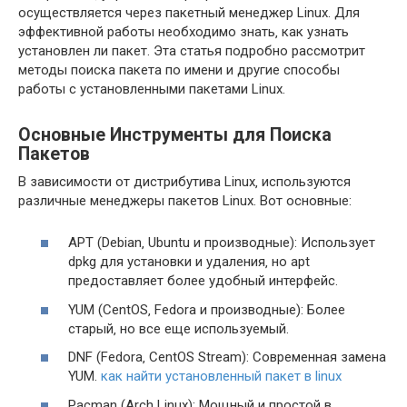
осуществляется через пакетный менеджер Linux. Для
эффективной работы необходимо знать‚ как узнать
установлен ли пакет. Эта статья подробно рассмотрит
методы поиска пакета по имени и другие способы
работы с установленными пакетами Linux.
Основные Инструменты для Поиска
Пакетов
В зависимости от дистрибутива Linux‚ используются
различные менеджеры пакетов Linux. Вот основные:
APT (Debian‚ Ubuntu и производные): Использует
dpkg для установки и удаления‚ но apt
предоставляет более удобный интерфейс.
YUM (CentOS‚ Fedora и производные): Более
старый‚ но все еще используемый.
DNF (Fedora‚ CentOS Stream): Современная замена
YUM.
как найти установленный пакет в linux
Pacman (Arch Linux): Мощный и простой в