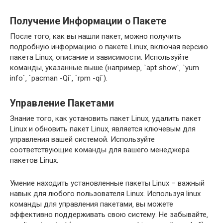
Получение Информации о Пакете
После того‚ как вы нашли пакет‚ можно получить
подробную информацию о пакете Linux‚ включая версию
пакета Linux‚ описание и зависимости. Используйте
команды‚ указанные выше (например‚ `apt show`‚ `yum
info`‚ `pacman -Qi`‚ `rpm -qi`).
Управление Пакетами
Знание того‚ как установить пакет Linux‚ удалить пакет
Linux и обновить пакет Linux‚ является ключевым для
управления вашей системой. Используйте
соответствующие команды для вашего менеджера
пакетов Linux.
Умение находить установленные пакеты Linux – важный
навык для любого пользователя Linux. Используя linux
команды для управления пакетами‚ вы можете
эффективно поддерживать свою систему. Не забывайте‚