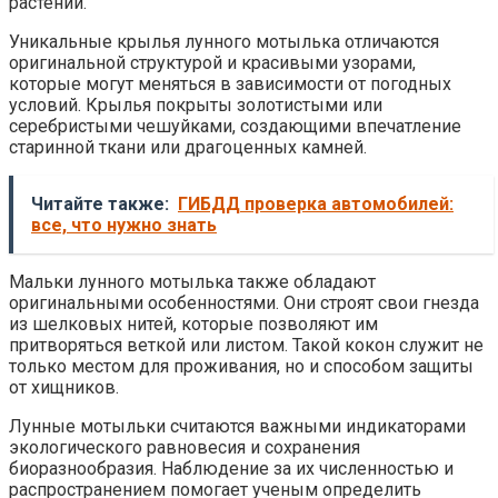
растений.
Уникальные крылья лунного мотылька отличаются
оригинальной структурой и красивыми узорами,
которые могут меняться в зависимости от погодных
условий. Крылья покрыты золотистыми или
серебристыми чешуйками, создающими впечатление
старинной ткани или драгоценных камней.
Читайте также:
ГИБДД проверка автомобилей:
все, что нужно знать
Мальки лунного мотылька также обладают
оригинальными особенностями. Они строят свои гнезда
из шелковых нитей, которые позволяют им
притворяться веткой или листом. Такой кокон служит не
только местом для проживания, но и способом защиты
от хищников.
Лунные мотыльки считаются важными индикаторами
экологического равновесия и сохранения
биоразнообразия. Наблюдение за их численностью и
распространением помогает ученым определить