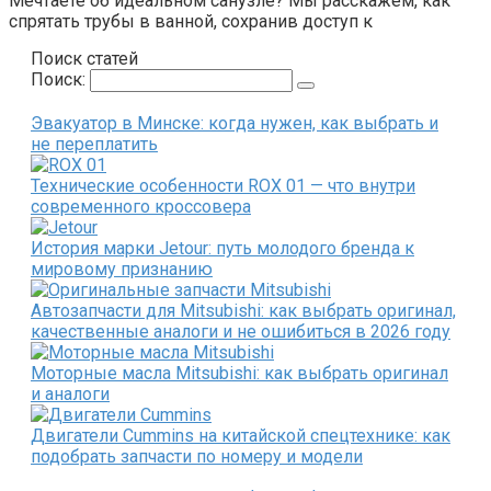
Мечтаете об идеальном санузле? Мы расскажем, как
спрятать трубы в ванной, сохранив доступ к
Поиск статей
Поиск:
Эвакуатор в Минске: когда нужен, как выбрать и
не переплатить
Технические особенности ROX 01 — что внутри
современного кроссовера
История марки Jetour: путь молодого бренда к
мировому признанию
Автозапчасти для Mitsubishi: как выбрать оригинал,
качественные аналоги и не ошибиться в 2026 году
Моторные масла Mitsubishi: как выбрать оригинал
и аналоги
Двигатели Cummins на китайской спецтехнике: как
подобрать запчасти по номеру и модели