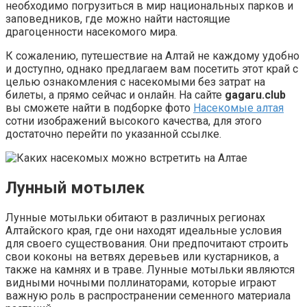
необходимо погрузиться в мир национальных парков и
заповедников, где можно найти настоящие
драгоценности насекомого мира.
К сожалению, путешествие на Алтай не каждому удобно
и доступно, однако предлагаем вам посетить этот край с
целью ознакомления с насекомыми без затрат на
билеты, а прямо сейчас и онлайн. На сайте
gagaru.club
вы сможете найти в подборке фото
Насекомые алтая
сотни изображений высокого качества, для этого
достаточно перейти по указанной ссылке.
Лунный мотылек
Лунные мотыльки обитают в различных регионах
Алтайского края, где они находят идеальные условия
для своего существования. Они предпочитают строить
свои коконы на ветвях деревьев или кустарников, а
также на камнях и в траве. Лунные мотыльки являются
видными ночными поллинаторами, которые играют
важную роль в распространении семенного материала