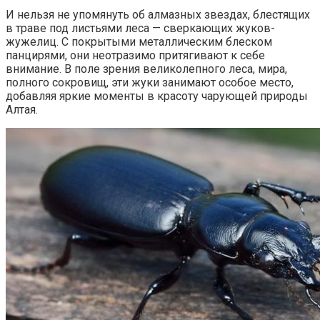
И нельзя не упомянуть об алмазных звездах, блестящих
в траве под листьями леса — сверкающих жуков-
жужелиц. С покрытыми металлическим блеском
панцирями, они неотразимо притягивают к себе
внимание. В поле зрения великолепного леса, мира,
полного сокровищ, эти жуки занимают особое место,
добавляя яркие моменты в красоту чарующей природы
Алтая.