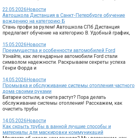
22.05.2026
Новости
Автошкола Дистанция в Санкт-Петербурге обучение
вождению на категорию Б
Стань профи за рулем! Автошкола СПб Дистанция
предлагает обучение на категорию B. Удобный график,
15.05.2026
Новости
Преимущества и особенности автомобилей Ford
Узнайте, как легендарные автомобили Ford стали
символом надежности. Раскрываем секреты успеха
Генри Форда и
14.05.2026
Новости
Промывка и обслуживание системы отопления частного
дома своими руками
Батареи остыли, а счета растут? Пора делать
обслуживание системы отопления! Расскажем, как
очистить трубы
14.05.2026
Новости
Как скрыть трубы в ванной лучшие способы и
материалы для маскировки коммуникаций