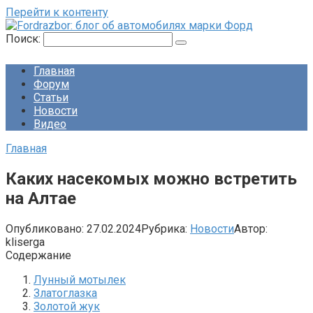
Перейти к контенту
Поиск:
Главная
Форум
Статьи
Новости
Видео
Главная
Каких насекомых можно встретить
на Алтае
Опубликовано:
27.02.2024
Рубрика:
Новости
Автор:
kliserga
Содержание
Лунный мотылек
Златоглазка
Золотой жук