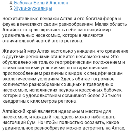
Бабочка Белый Аполлон
Жуки-жужелицы
Восхитительные пейзажи Алтая и его богатая флора и
фауна впечатляют своим разнообразием. Малая область
Алтайского края скрывает в себе настоящий мир
удивительных насекомых, которые являются
отличительной чертой этого региона.
Животный мир Алтая настолько уникален, что сравнение
с другими регионами становится невозможным. Это
обусловлено не только географическим положением и
климатическими условиями, но и гармоничным
приспособлением различных видов к специфическим
экологическим условиям. Здесь обитает огромное
количество разнообразных хищных и травоядных
насекомых, исполинских пауков и красочных бабочек,
которые с удовольствием осваивают более 25 тысяч
квадратных километров региона.
Алтайский край является идеальным местом для
насекомых, и каждый год здесь можно наблюдать
настоящий бум. Но чтобы полностью осознать, какое
удивительное разнообразие можно встретить на Алтае,