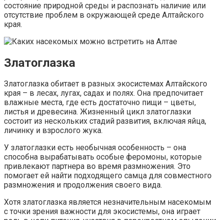
состояние природной среды и распознать наличие или
отсутствие проблем в окружающей среде Алтайского
края.
Златоглазка
Златоглазка обитает в разных экосистемах Алтайского
края – в лесах, лугах, садах и полях. Она предпочитает
влажные места, где есть достаточно пищи – цветы,
листья и древесина. Жизненный цикл златоглазки
состоит из нескольких стадий развития, включая яйца,
личинку и взрослого жука.
У златоглазки есть необычная особенность – она
способна вырабатывать особые феромоны, которые
привлекают партнера во время размножения. Это
помогает ей найти подходящего самца для совместного
размножения и продолжения своего вида.
Хотя златоглазка является незначительным насекомым
с точки зрения важности для экосистемы, она играет