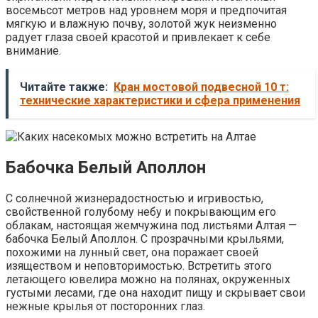
восемьсот метров над уровнем моря и предпочитая
мягкую и влажную почву, золотой жук неизменно
радует глаза своей красотой и привлекает к себе
внимание.
Читайте также:
Кран мостовой подвесной 10 т:
технические характеристики и сфера применения
Бабочка Белый Аполлон
С солнечной жизнерадостностью и игривостью,
свойственной голубому небу и покрывающим его
облакам, настоящая жемчужина под листьями Алтая —
бабочка Белый Аполлон. С прозрачными крыльями,
похожими на лунный свет, она поражает своей
изяществом и неповторимостью. Встретить этого
летающего ювелира можно на полянах, окруженных
густыми лесами, где она находит пищу и скрывает свои
нежные крылья от посторонних глаз.