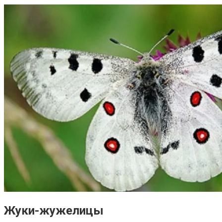
Жуки-жужелицы