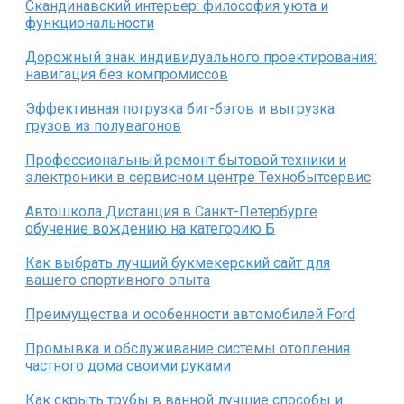
Скандинавский интерьер: философия уюта и
функциональности
Дорожный знак индивидуального проектирования:
навигация без компромиссов
Эффективная погрузка биг-бэгов и выгрузка
грузов из полувагонов
Профессиональный ремонт бытовой техники и
электроники в сервисном центре Технобытсервис
Автошкола Дистанция в Санкт-Петербурге
обучение вождению на категорию Б
Как выбрать лучший букмекерский сайт для
вашего спортивного опыта
Преимущества и особенности автомобилей Ford
Промывка и обслуживание системы отопления
частного дома своими руками
Как скрыть трубы в ванной лучшие способы и