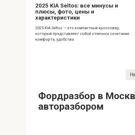
2025 KIA Seltos: все минусы и
плюсы, фото, цены и
характеристики
2025 KIA Seltos — это компактный кроссовер,
который представляет собой отличное сочетание
комфорта, удобства
Пагинация
Н
записей
Фордразбор в Москв
авторазбором