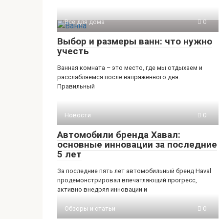
Все для дома
0
Выбор и размеры ванн: что нужно
учесть
Ванная комната – это место, где мы отдыхаем и
расслабляемся после напряженного дня.
Правильный
Новости
0
Автомобили бренда Хавал:
основные инновации за последние
5 лет
За последние пять лет автомобильный бренд Haval
продемонстрировал впечатляющий прогресс,
активно внедряя инновации и
Обзоры и статьи
0