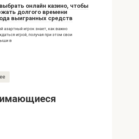
 выбрать онлайн казино, чтобы
ежать долгого времени
ода выигранных средств
й азартный игрок знает, как важно
ждаться игрой, получая при этом свои
ыши в
ее
анимающиеся