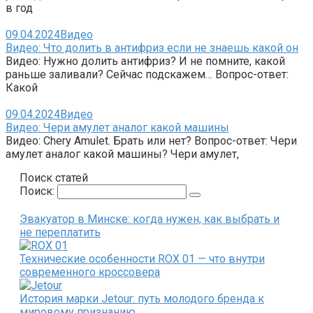
в год
09.04.2024
Видео
Видео: Что долить в антифриз если не знаешь какой он
Видео: Нужно долить антифриз? И не помните, какой
раньше заливали? Сейчас подскажем… Вопрос-ответ:
Какой
09.04.2024
Видео
Видео: Чери амулет аналог какой машины
Видео: Chery Amulet. Брать или нет? Вопрос-ответ: Чери
амулет аналог какой машины? Чери амулет,
Поиск статей
Поиск:
Эвакуатор в Минске: когда нужен, как выбрать и
не переплатить
Технические особенности ROX 01 — что внутри
современного кроссовера
История марки Jetour: путь молодого бренда к
мировому признанию