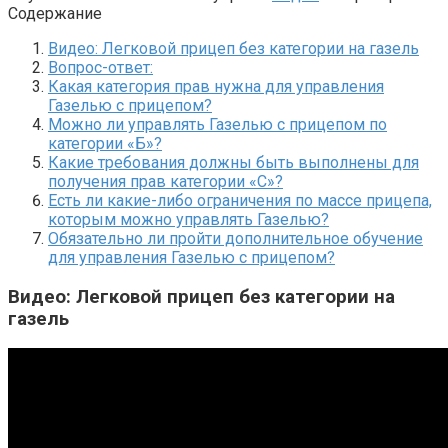
Содержание
Видео: Легковой прицеп без категории на газель
Вопрос-ответ:
Какая категория прав нужна для управления
Газелью с прицепом?
Можно ли управлять Газелью с прицепом по
категории «Б»?
Какие требования должны быть выполнены для
получения прав категории «С»?
Есть ли какие-либо ограничения по массе прицепа,
которым можно управлять Газелью?
Обязательно ли пройти дополнительное обучение
для управления Газелью с прицепом?
Видео: Легковой прицеп без категории на
газель