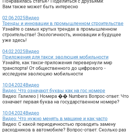
Понравилась статья? Поделиться с друзьями:
Вам также может быть интересно
02.06.2025
Видео
Тренды и инновации в промышленном строительстве
Узнайте о самых крутых трендах в промышленном
строительстве! Экологичность, инновации и будущее
уже здесь!
04.02.2025
Видео
Приложения для такси: эволюция мобильности
Узнайте, как такси-приложения перевернули мир
транспорта! От общественного до цифрового -
исследуем эволюцию мобильности
10.04.2024
Видео
Видео: Что означают буквы как на гос номере
Видео: Галилео | Номера �� Numbers Вопрос-ответ: Что
означает первая буква на государственном номере?
10.04.2024
Видео
Видео: Что нужно менять в машине и как часто
Видео: С какой периодичностью проводить замену
расходников в автомобиле? Вопрос-ответ: Сколько раз