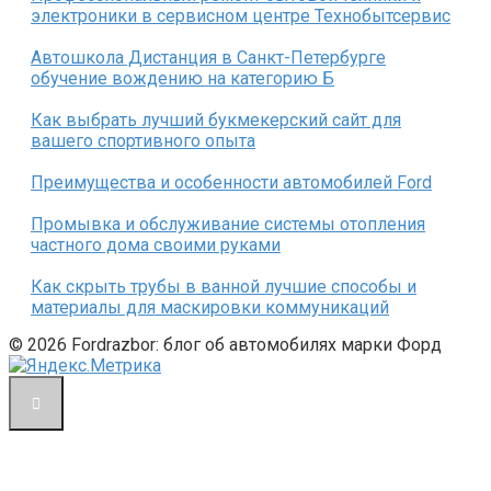
электроники в сервисном центре Технобытсервис
Автошкола Дистанция в Санкт-Петербурге
обучение вождению на категорию Б
Как выбрать лучший букмекерский сайт для
вашего спортивного опыта
Преимущества и особенности автомобилей Ford
Промывка и обслуживание системы отопления
частного дома своими руками
Как скрыть трубы в ванной лучшие способы и
материалы для маскировки коммуникаций
© 2026 Fordrazbor: блог об автомобилях марки Форд