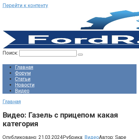
Перейти к контенту
Поиск:
Главная
Форум
Статьи
Новости
Видео
Главная
Видео: Газель с прицепом какая
категория
Опубликовано:
21.03.2024
Рубрика:
Видео
Автор:
Sape