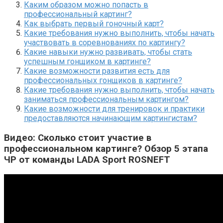
Каким образом можно попасть в
профессиональный картинг?
Как выбрать первый гоночный карт?
Какие требования нужно выполнить, чтобы начать
участвовать в соревнованиях по картингу?
Какие навыки нужно развивать, чтобы стать
успешным гонщиком в картинге?
Какие возможности развития есть для
профессиональных гонщиков в картинге?
Какие требования нужно выполнить, чтобы начать
заниматься профессиональным картингом?
Какие возможности для тренировок и практики
предоставляются начинающим картингистам?
Видео: Сколько стоит участие в
профессиональном картинге? Обзор 5 этапа
ЧР от команды LADA Sport ROSNEFT