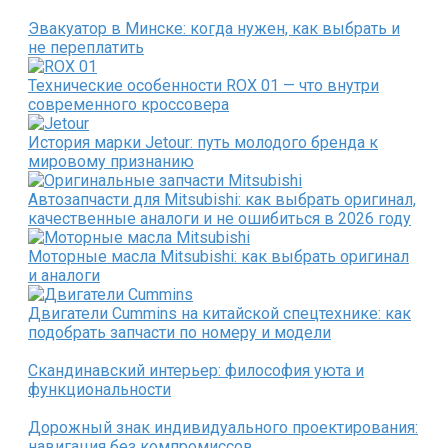
Эвакуатор в Минске: когда нужен, как выбрать и
не переплатить
Технические особенности ROX 01 — что внутри
современного кроссовера
История марки Jetour: путь молодого бренда к
мировому признанию
Автозапчасти для Mitsubishi: как выбрать оригинал,
качественные аналоги и не ошибиться в 2026 году
Моторные масла Mitsubishi: как выбрать оригинал
и аналоги
Двигатели Cummins на китайской спецтехнике: как
подобрать запчасти по номеру и модели
Скандинавский интерьер: философия уюта и
функциональности
Дорожный знак индивидуального проектирования:
навигация без компромиссов