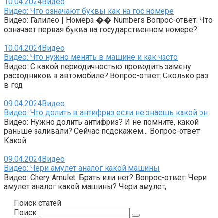
10.04.2024
Видео
Видео: Что означают буквы как на гос номере
Видео: Галилео | Номера �� Numbers Вопрос-ответ: Что
означает первая буква на государственном номере?
10.04.2024
Видео
Видео: Что нужно менять в машине и как часто
Видео: С какой периодичностью проводить замену
расходников в автомобиле? Вопрос-ответ: Сколько раз
в год
09.04.2024
Видео
Видео: Что долить в антифриз если не знаешь какой он
Видео: Нужно долить антифриз? И не помните, какой
раньше заливали? Сейчас подскажем… Вопрос-ответ:
Какой
09.04.2024
Видео
Видео: Чери амулет аналог какой машины
Видео: Chery Amulet. Брать или нет? Вопрос-ответ: Чери
амулет аналог какой машины? Чери амулет,
Поиск статей
Поиск: