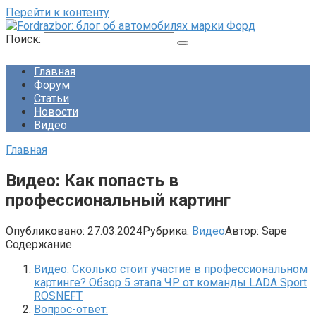
Перейти к контенту
Поиск:
Главная
Форум
Статьи
Новости
Видео
Главная
Видео: Как попасть в
профессиональный картинг
Опубликовано:
27.03.2024
Рубрика:
Видео
Автор:
Sape
Содержание
Видео: Сколько стоит участие в профессиональном
картинге? Обзор 5 этапа ЧР от команды LADA Sport
ROSNEFT
Вопрос-ответ: