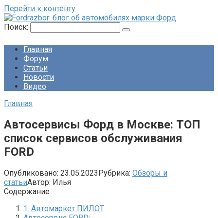
Перейти к контенту
Поиск:
Главная
Форум
Статьи
Новости
Видео
Главная
Автосервисы Форд в Москве: ТОП
список сервисов обслуживания
FORD
Опубликовано:
23.05.2023
Рубрика:
Обзоры и
статьи
Автор:
Илья
Содержание
1. Автомаркет ПИЛОТ
Автосервис FORD: