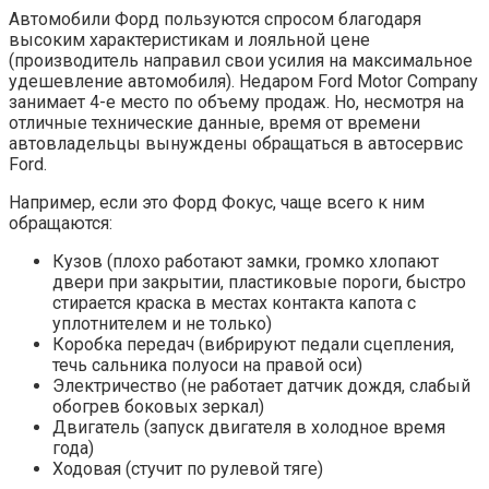
Автомобили Форд пользуются спросом благодаря
высоким характеристикам и лояльной цене
(производитель направил свои усилия на максимальное
удешевление автомобиля). Недаром Ford Motor Company
занимает 4-е место по объему продаж. Но, несмотря на
отличные технические данные, время от времени
автовладельцы вынуждены обращаться в автосервис
Ford.
Например, если это Форд Фокус, чаще всего к ним
обращаются:
Кузов (плохо работают замки, громко хлопают
двери при закрытии, пластиковые пороги, быстро
стирается краска в местах контакта капота с
уплотнителем и не только)
Коробка передач (вибрируют педали сцепления,
течь сальника полуоси на правой оси)
Электричество (не работает датчик дождя, слабый
обогрев боковых зеркал)
Двигатель (запуск двигателя в холодное время
года)
Ходовая (стучит по рулевой тяге)