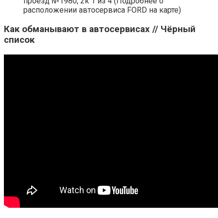
проезд №1980, 2к 1 из 4 (Подробнее о
расположении автосервиса FORD на карте)
Как обманывают в автосервисах // Чёрный
список