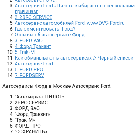
Автосервис Ford «Пилот» выбирают по нескольким
причинам:
2. 2BRO SERVICE
Автосервис автомобилей Ford. www.DVS-Ford.ru
Где ремонтировать Форд?
Отзывы об автосервисе Форд:
3. FORD VAO
4. Форд Транзит
5. Trak-M
Как обманывают в автосервисах // Чёрный список
Автосервис Ford:
6. FORD PRO
7. FORDSERV
Автосервисы Форд в Москве Автосервис Ford:
"Автомаркет ПИЛОТ»
2БРО СЕРВИС
ФОРД ВАО
"Форд Транзит»
"Трак-М»
ФОРД ПРО
"СОХРАНИТЬ»