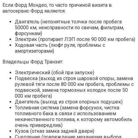
Если Форд Мондео, то часто причиной визита в
автосервис Форд является:
Двигатель (непонятные толчки после пробега
50000 км, неисправности по свечам, фильтрам,
форсункам)
Электрик (протирает ЛЭП после 90 000 км пробега)
Ходовая часть (люфт руля, проблемы с
амортизаторами)
Владельцы Форд Транзит:
Электрический (сбой при запуске)
Подвеска (выход из строя шаровой опоры, замена
рулевой тяги после 80 000 км пробега, проблемы с
подвеской, замена тормозных колодок после 50
000 км пробега)
Двигатель (выход из строя опорных подушек)
Топливная система (замена форсунок, чистка
топливного бака в связи с использованием
некачественного топлива, к которому автомобиль
очень привередлив)
Кузов (отказ замка задней двери)
Сцепление (повреждение механизма выбора