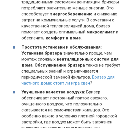
традиционными системами вентиляции, бризеры
потребляют значительно меньше энергии. Это
способствует
энергосбережению
и снижению
затрат на коммунальные услуги. В сочетании с
качественной теплоизоляцией дома, бризер
помогает создать оптимальный
микроклимат
и
обеспечить
комфорт в доме
.
Простота установки и обслуживания:
Установка бризера
значительно проще, чем
монтаж сложных
вентиляционных систем для
дома
.
Обслуживание бризера
также не требует
специальных знаний и ограничивается
периодической заменой фильтров.
Бризер для
частного дома: стоит ли игра свеч
?
Улучшение качества воздуха:
Бризер
обеспечивает постоянный приток свежего,
очищенного воздуха, что положительно
сказывается на самочувствии жильцов. Это
особенно важно в условиях плотной городской
застройки, где воздух может быть загрязнен