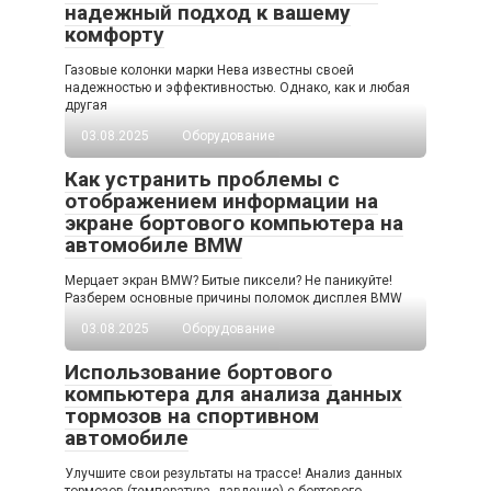
надежный подход к вашему
комфорту
Газовые колонки марки Нева известны своей
надежностью и эффективностью. Однако, как и любая
другая
03.08.2025
Оборудование
Как устранить проблемы с
отображением информации на
экране бортового компьютера на
автомобиле BMW
Мерцает экран BMW? Битые пиксели? Не паникуйте!
Разберем основные причины поломок дисплея BMW
03.08.2025
Оборудование
Использование бортового
компьютера для анализа данных
тормозов на спортивном
автомобиле
Улучшите свои результаты на трассе! Анализ данных
тормозов (температура, давление) с бортового