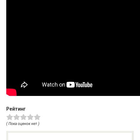
Рейтинг
( Пока оценок нет )