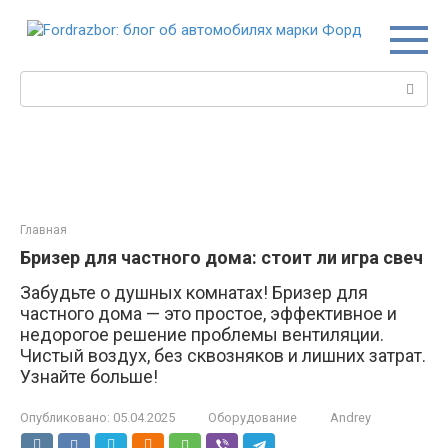
Перейти
к
контенту
Поиск:
Главная
Бризер для частного дома: стоит ли игра свеч
Забудьте о душных комнатах! Бризер для
частного дома — это простое, эффективное и
недорогое решение проблемы вентиляции.
Чистый воздух, без сквозняков и лишних затрат.
Узнайте больше!
Опубликовано:
05.04.2025
Оборудование
Andrey