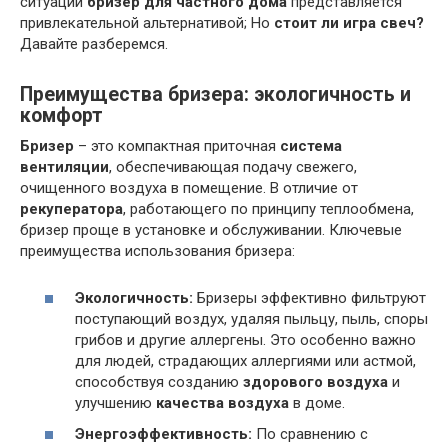
ситуации
бризер для частного дома
представляется
привлекательной альтернативой; Но
стоит ли игра свеч?
Давайте разберемся.
Преимущества бризера: экологичность и
комфорт
Бризер
– это компактная приточная
система
вентиляции
, обеспечивающая подачу свежего,
очищенного воздуха в помещение. В отличие от
рекуператора
, работающего по принципу теплообмена,
бризер проще в установке и обслуживании. Ключевые
преимущества использования бризера:
Экологичность:
Бризеры эффективно фильтруют
поступающий воздух, удаляя пыльцу, пыль, споры
грибов и другие аллергены. Это особенно важно
для людей, страдающих аллергиями или астмой,
способствуя созданию
здорового воздуха
и
улучшению
качества воздуха
в доме.
Энергоэффективность:
По сравнению с