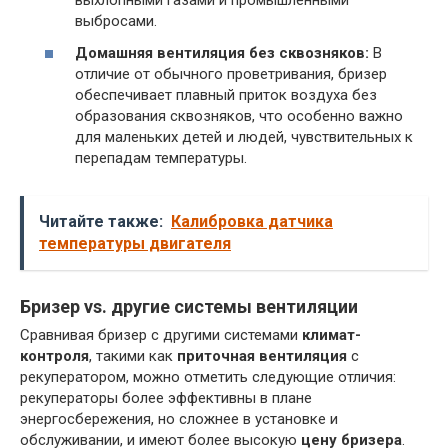
выхлопными газами и промышленными
выбросами.
Домашняя вентиляция без сквозняков:
В
отличие от обычного проветривания, бризер
обеспечивает плавный приток воздуха без
образования сквозняков, что особенно важно
для маленьких детей и людей, чувствительных к
перепадам температуры.
Читайте также:
Калибровка датчика
температуры двигателя
Бризер vs. другие системы вентиляции
Сравнивая бризер с другими системами
климат-
контроля
, такими как
приточная вентиляция
с
рекуператором, можно отметить следующие отличия:
рекуператоры более эффективны в плане
энергосбережения, но сложнее в установке и
обслуживании, и имеют более высокую
цену бризера
.