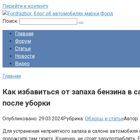
Перейти к контенту
Поиск:
Главная
Форум
Статьи
Новости
Видео
Главная
Как избавиться от запаха бензина в с
после уборки
Опубликовано:
29.03.2024
Рубрика:
Обзоры и статьи
Автор:
Для устранения неприятного запаха в салоне автомобиля
подожгите там газету. Конечно, не стоит злоупотреблять.