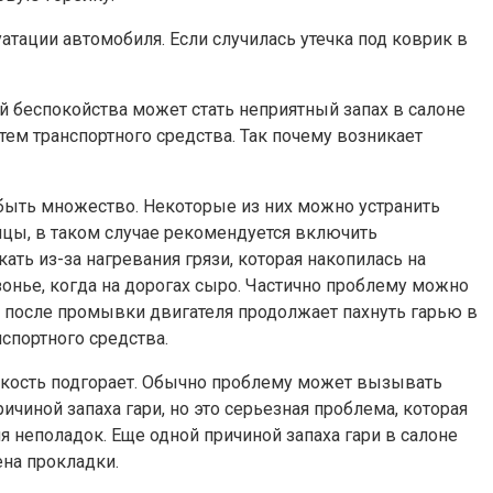
уатации автомобиля. Если случилась утечка под коврик в
 беспокойства может стать неприятный запах в салоне
ем транспортного средства. Так почему возникает
 быть множество. Некоторые из них можно устранить
ицы, в таком случае рекомендуется включить
ть из-за нагревания грязи, которая накопилась на
онье, когда на дорогах сыро. Частично проблему можно
е после промывки двигателя продолжает пахнуть гарью в
спортного средства.
жидкость подгорает. Обычно проблему может вызывать
чиной запаха гари, но это серьезная проблема, которая
я неполадок. Еще одной причиной запаха гари в салоне
ена прокладки.