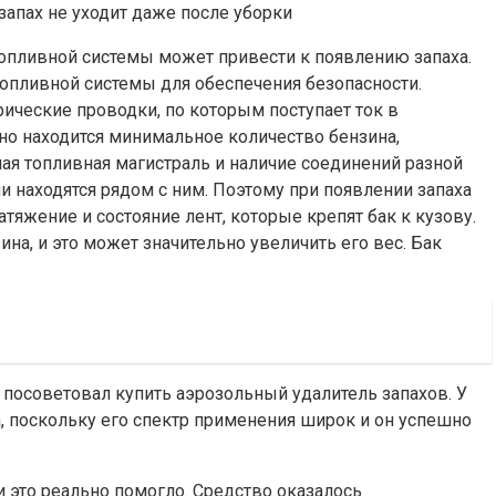
топливной системы может привести к появлению запаха.
опливной системы для обеспечения безопасности.
рические проводки, по которым поступает ток в
но находится минимальное количество бензина,
ая топливная магистраль и наличие соединений разной
и находятся рядом с ним. Поэтому при появлении запаха
тяжение и состояние лент, которые крепят бак к кузову.
ина, и это может значительно увеличить его вес. Бак
 посоветовал купить аэрозольный удалитель запахов. У
на, поскольку его спектр применения широк и он успешно
и это реально помогло. Средство оказалось