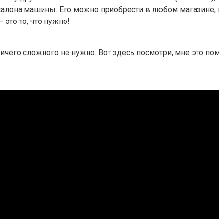
салона машины. Его можно приобрести в любом магазине, г
это то, что нужно!
ичего сложного не нужно. Вот здесь посмотри, мне это пом