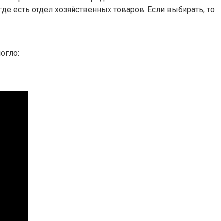
де есть отдел хозяйственных товаров. Если выбирать, то
огло: