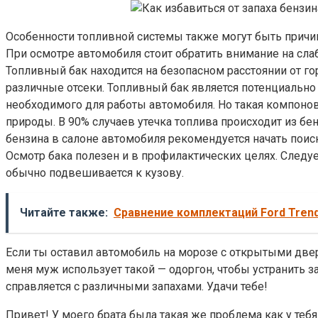
Особенности топливной системы также могут быть причи
При осмотре автомобиля стоит обратить внимание на сла
Топливный бак находится на безопасном расстоянии от го
различные отсеки. Топливный бак является потенциальн
необходимого для работы автомобиля. Но такая компоно
природы. В 90% случаев утечка топлива происходит из бе
бензина в салоне автомобиля рекомендуется начать поиск
Осмотр бака полезен и в профилактических целях. Следует
обычно подвешивается к кузову.
Читайте также:
Сравнение комплектаций Ford Trend
Если ты оставил автомобиль на морозе с открытыми дверя
меня муж использует такой — одоргон, чтобы устранить за
справляется с различными запахами. Удачи тебе!
Привет! У моего брата была такая же проблема как у тебя