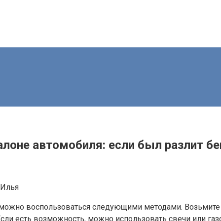
алоне автомобиля: если был разлит бе
Илья
 можно воспользоваться следующими методами. Возьмите м
 Если есть возможность, можно использовать свечи или газ