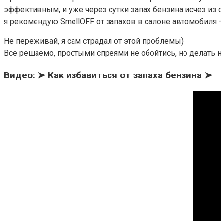
эффективным, и уже через сутки запах бензина исчез из 
я рекомендую SmellOFF от запахов в салоне автомобиля — 
Не переживай, я сам страдал от этой проблемы)
Все решаемо, простыми спреями не обойтись, но делать н
Видео: ➤ Как избавиться от запаха бензина ➤