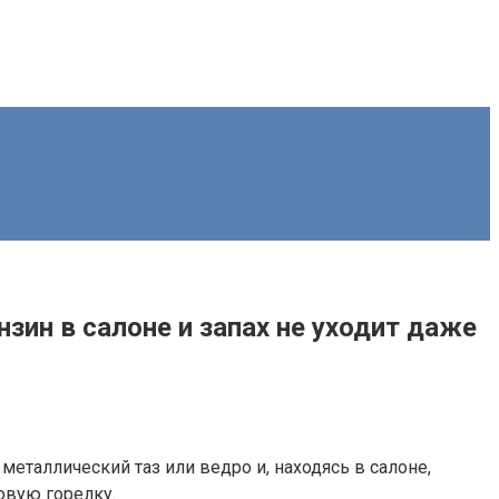
нзин в салоне и запах не уходит даже
еталлический таз или ведро и, находясь в салоне,
овую горелку.