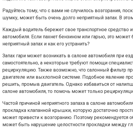
Радуйтесь тому, что с вами не случилось возгорания, по
шумку, может быть очень долго неприятный запах. В этом
Каждый водитель бережет свое транспортное средство и
автомобиля. Если пахнет бензином или гарью, это может
неприятный запах и как его устранить?
Запах гари может возникать в салоне автомобиля при е
самостоятельно, а некоторые требуют помощи специалист
рециркуляцию. Также возможно, что салонный фильтр про
двигателе или выхлопной системе. Подобное явление пр
решить, промыв двигатель. Однако избавиться от налипш
салоне автомобиля, то помочь может только рециркуляци
Частой причиной неприятного запаха в салоне автомобил
прокладка клапанной крышки, которую достаточно просто 
может привести к возгоранию. Поэтому рекомендуется об
может быть нарушение целостности прокладки между глуш