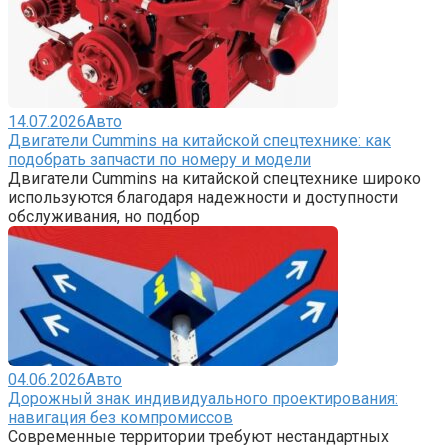
14.07.2026
Авто
Двигатели Cummins на китайской спецтехнике: как
подобрать запчасти по номеру и модели
Двигатели Cummins на китайской спецтехнике широко
используются благодаря надежности и доступности
обслуживания, но подбор
04.06.2026
Авто
Дорожный знак индивидуального проектирования:
навигация без компромиссов
Современные территории требуют нестандартных