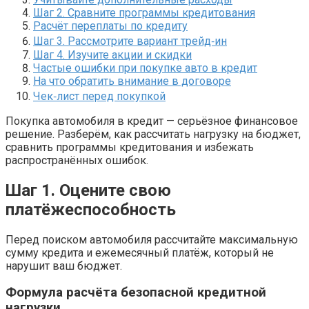
Шаг 2. Сравните программы кредитования
Расчёт переплаты по кредиту
Шаг 3. Рассмотрите вариант трейд‑ин
Шаг 4. Изучите акции и скидки
Частые ошибки при покупке авто в кредит
На что обратить внимание в договоре
Чек‑лист перед покупкой
Покупка автомобиля в кредит — серьёзное финансовое
решение. Разберём, как рассчитать нагрузку на бюджет,
сравнить программы кредитования и избежать
распространённых ошибок.
Шаг 1. Оцените свою
платёжеспособность
Перед поиском автомобиля рассчитайте максимальную
сумму кредита и ежемесячный платёж, который не
нарушит ваш бюджет.
Формула расчёта безопасной кредитной
нагрузки