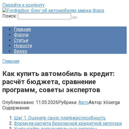
Перейти к контенту
Поиск:
Главная
Форум
Статьи
Новости
Видео
Главная
Как купить автомобиль в кредит:
расчёт бюджета, сравнение
программ, советы экспертов
Опубликовано:
11.05.2026
Рубрика:
Авто
Автор:
kliserga
Содержание
Шаг 1. Оцените свою платёжеспособность
Формула расчёта безопасной кредитной нагрузки
Учитывайте дополнительные расходы