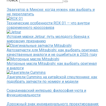
Поиск:
Эвакуатор в Минске: когда нужен, как выбрать и
не переплатить
Технические особенности ROX 01 — что внутри
современного кроссовера
История марки Jetour: путь молодого бренда к
мировому признанию
Автозапчасти для Mitsubishi: как выбрать оригинал,
качественные аналоги и не ошибиться в 2026 году
Моторные масла Mitsubishi: как выбрать оригинал
и аналоги
Двигатели Cummins на китайской спецтехнике: как
подобрать запчасти по номеру и модели
Скандинавский интерьер: философия уюта и
функциональности
Дорожный знак индивидуального проектирования: