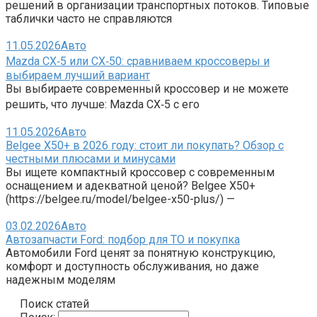
решений в организации транспортных потоков. Типовые
таблички часто не справляются
11.05.2026
Авто
Mazda CX‑5 или CX‑50: сравниваем кроссоверы и
выбираем лучший вариант
Вы выбираете современный кроссовер и не можете
решить, что лучше: Mazda CX‑5 с его
11.05.2026
Авто
Belgee X50+ в 2026 году: стоит ли покупать? Обзор с
честными плюсами и минусами
Вы ищете компактный кроссовер с современным
оснащением и адекватной ценой? Belgee X50+
(https://belgee.ru/model/belgee-x50-plus/) —
03.02.2026
Авто
Автозапчасти Ford: подбор для ТО и покупка
Автомобили Ford ценят за понятную конструкцию,
комфорт и доступность обслуживания, но даже
надежным моделям
Поиск статей