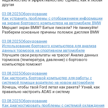
надежностью и эффективностью. Однако, как и любая
другая
03.08.2025
Оборудование
Как устранить проблемы с отображением информации
на экране бортового компьютера на автомобиле BMW
Мерцает экран BMW? Битые пиксели? Не паникуйте!
Разберем основные причины поломок дисплея BMW
03.08.2025
Оборудование
Использование бортового компьютера для анализа
данных тормозов на спортивном автомобиле
Улучшите свои результаты на трассе! Анализ данных
тормозов (температура, давление) с бортового
компьютера поможет
03.08.2025
Оборудование
Как настроить бортовой компьютер для работы с
системой помощи водителю на новом автомобиле
Хочешь, чтобы твой Ford летал как ракета? Узнай, как
правильно настроить ADAS и систему
03.08.2025
Оборудование
Как диагностировать проблемы с системой охлаждения