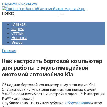
Перейти к контенту
Поиск:
Главная
Форум
Статьи
Новости
Видео
Главная
Как настроить бортовой компьютер
для работы с мультимедийной
системой автомобиля Kia
Объедини бортовой компьютер и мультимедиа Kia!
Слушай музыку, управляй навигацией прямо с руля!
Узнай о совместимости и настройке здесь! **Интеграция
Kia** - это просто!
Опубликовано:
03.08.2025
Рубрика:
Оборудование
Автор: