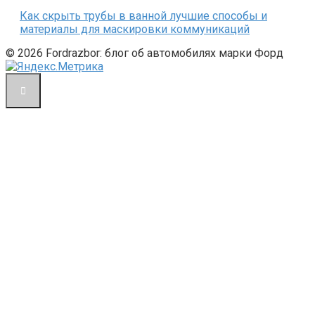
Как скрыть трубы в ванной лучшие способы и
материалы для маскировки коммуникаций
© 2026 Fordrazbor: блог об автомобилях марки Форд