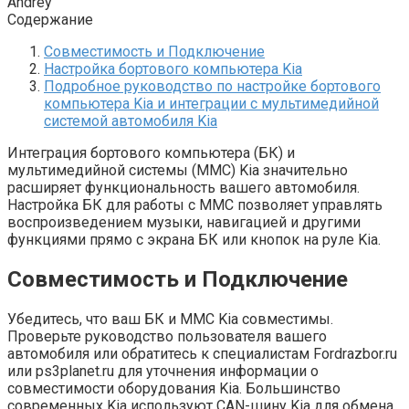
Andrey
Содержание
Совместимость и Подключение
Настройка бортового компьютера Kia
Подробное руководство по настройке бортового
компьютера Kia и интеграции с мультимедийной
системой автомобиля Kia
Интеграция бортового компьютера (БК) и
мультимедийной системы (ММС) Kia значительно
расширяет функциональность вашего автомобиля.
Настройка БК для работы с ММС позволяет управлять
воспроизведением музыки, навигацией и другими
функциями прямо с экрана БК или кнопок на руле Kia.
Совместимость и Подключение
Убедитесь, что ваш БК и ММС Kia совместимы.
Проверьте руководство пользователя вашего
автомобиля или обратитесь к специалистам Fordrazbor.ru
или ps3planet.ru для уточнения информации о
совместимости оборудования Kia. Большинство
современных Kia используют CAN-шину Kia для обмена