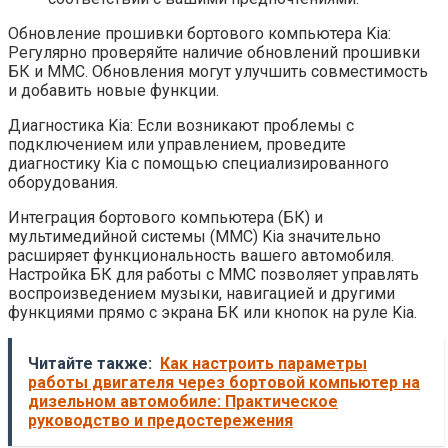
Обновление прошивки бортового компьютера Kia:
Регулярно проверяйте наличие обновлений прошивки
БК и ММС. Обновления могут улучшить совместимость
и добавить новые функции.
Диагностика Kia: Если возникают проблемы с
подключением или управлением, проведите
диагностику Kia с помощью специализированного
оборудования.
Интеграция бортового компьютера (БК) и
мультимедийной системы (ММС) Kia значительно
расширяет функциональность вашего автомобиля.
Настройка БК для работы с ММС позволяет управлять
воспроизведением музыки, навигацией и другими
функциями прямо с экрана БК или кнопок на руле Kia.
Читайте также:
Как настроить параметры
работы двигателя через бортовой компьютер на
дизельном автомобиле: Практическое
руководство и предостережения