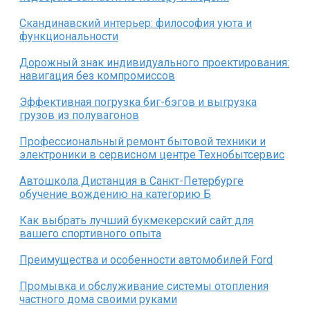
Скандинавский интерьер: философия уюта и
функциональности
Дорожный знак индивидуального проектирования:
навигация без компромиссов
Эффективная погрузка биг-бэгов и выгрузка
грузов из полувагонов
Профессиональный ремонт бытовой техники и
электроники в сервисном центре Технобытсервис
Автошкола Дистанция в Санкт-Петербурге
обучение вождению на категорию Б
Как выбрать лучший букмекерский сайт для
вашего спортивного опыта
Преимущества и особенности автомобилей Ford
Промывка и обслуживание системы отопления
частного дома своими руками