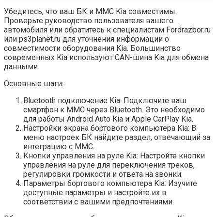
Убедитесь, что ваш БК и ММС Kia совместимы.
Проверьте руководство пользователя вашего
автомобиля или обратитесь к специалистам Fordrazbor.ru
или ps3planet.ru для уточнения информации о
совместимости оборудования Kia. Большинство
современных Kia используют CAN-шина Kia для обмена
данными.
Основные шаги:
Bluetooth подключение Kia: Подключите ваш
смартфон к ММС через Bluetooth. Это необходимо
для работы Android Auto Kia и Apple CarPlay Kia.
Настройки экрана бортового компьютера Kia: В
меню настроек БК найдите раздел, отвечающий за
интеграцию с ММС.
Кнопки управления на руле Kia: Настройте кнопки
управления на руле для переключения треков,
регулировки громкости и ответа на звонки.
Параметры бортового компьютера Kia: Изучите
доступные параметры и настройте их в
соответствии с вашими предпочтениями.