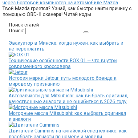
через бортовой компьютер на автомобиле Mazda
Твой Mazda греется? Узнай, как быстро найти причину с
помощью OBD-II сканера! Читай коды
Поиск статей
Поиск:
Эвакуатор в Минске: когда нужен, как выбрать и
не переплатить
Технические особенности ROX 01 — что внутри
современного кроссовера
История марки Jetour: путь молодого бренда к
мировому признанию
Автозапчасти для Mitsubishi: как выбрать оригинал,
качественные аналоги и не ошибиться в 2026 году
Моторные масла Mitsubishi: как выбрать оригинал
и аналоги
Двигатели Cummins на китайской спецтехнике: как
подобрать запчасти по номеру и модели