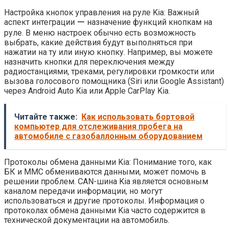
Настройка кнопок управления на руле Kia: Важный
аспект интеграции ー назначение функций кнопкам на
руле. В меню настроек обычно есть возможность
выбрать, какие действия будут выполняться при
нажатии на ту или иную кнопку. Например, вы можете
назначить кнопки для переключения между
радиостанциями, треками, регулировки громкости или
вызова голосового помощника (Siri или Google Assistant)
через Android Auto Kia или Apple CarPlay Kia.
Читайте также:
Как использовать бортовой
компьютер для отслеживания пробега на
автомобиле с газобаллонным оборудованием
Протоколы обмена данными Kia: Понимание того, как
БК и ММС обмениваются данными, может помочь в
решении проблем. CAN-шина Kia является основным
каналом передачи информации, но могут
использоваться и другие протоколы. Информация о
протоколах обмена данными Kia часто содержится в
технической документации на автомобиль.