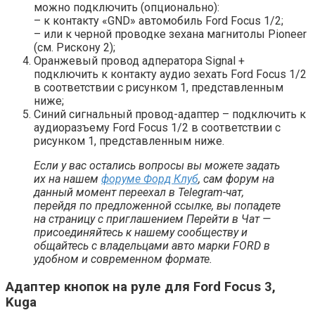
можно подключить (опционально):
– к контакту «GND» автомобиль Ford Focus 1/2;
– или к черной проводке зехана магнитолы Pioneer
(см. Рискону 2);
Оранжевый провод адператора Signal +
подключить к контакту аудио зехать Ford Focus 1/2
в соответствии с рисунком 1, представленным
ниже;
Синий сигнальный провод-адаптер – подключить к
аудиоразъему Ford Focus 1/2 в соответствии с
рисунком 1, представленным ниже.
Если у вас остались вопросы вы можете задать
их на нашем
форуме Форд Клуб
, сам форум на
данный момент переехал в Telegram-чат,
перейдя по предложенной ссылке, вы попадете
на страницу с приглашением Перейти в Чат —
присоединяйтесь к нашему сообществу и
общайтесь с владельцами авто марки FORD в
удобном и современном формате.
Адаптер кнопок на руле для Ford Focus 3,
Kuga