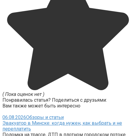
( Пока оценок нет )
Понравилась статья? Поделиться с друзьями:
Вам также может быть интересно
06.08.2026
Обзоры и статьи
Эвакуатор в Минске: когда нужен, как выбрать и не
переплатить
Поломка на трассе, ДТП в плотном городском потоке