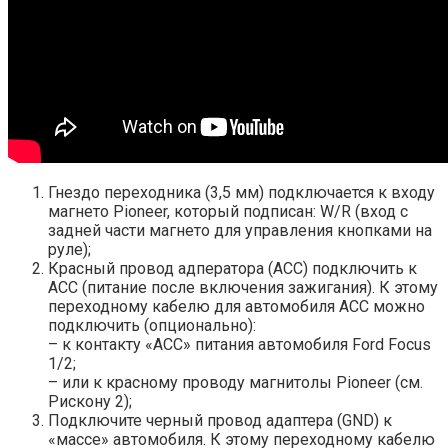
Гнездо переходника (3,5 мм) подключается к входу
магнето Pioneer, который подписан: W/R (вход с
задней части магнето для управления кнопками на
руле);
Красный провод адператора (ACC) подключить к
ACC (питание после включения зажигания). К этому
переходному кабелю для автомобиля ACC можно
подключить (опционально):
– к контакту «АСС» питания автомобиля Ford Focus
1/2;
– или к красному проводу магнитолы Pioneer (см.
Рискону 2);
Подключите черный провод адаптера (GND) к
«массе» автомобиля. К этому переходному кабелю