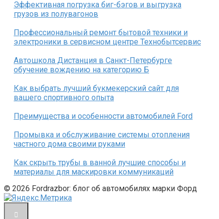
Эффективная погрузка биг-бэгов и выгрузка
грузов из полувагонов
Профессиональный ремонт бытовой техники и
электроники в сервисном центре Технобытсервис
Автошкола Дистанция в Санкт-Петербурге
обучение вождению на категорию Б
Как выбрать лучший букмекерский сайт для
вашего спортивного опыта
Преимущества и особенности автомобилей Ford
Промывка и обслуживание системы отопления
частного дома своими руками
Как скрыть трубы в ванной лучшие способы и
материалы для маскировки коммуникаций
© 2026 Fordrazbor: блог об автомобилях марки Форд