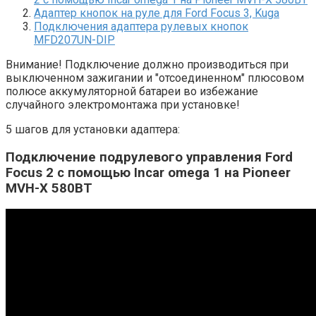
Адаптер кнопок на руле для Ford Focus 3, Kuga
Подключения адаптера рулевых кнопок
MFD207UN-DIP
Внимание! Подключение должно производиться при
выключенном зажигании и "отсоединенном" плюсовом
полюсе аккумуляторной батареи во избежание
случайного электромонтажа при установке!
5 шагов для установки адаптера:
Подключение подрулевого управления Ford
Focus 2 с помощью Incar omega 1 на Pioneer
MVH-X 580BT