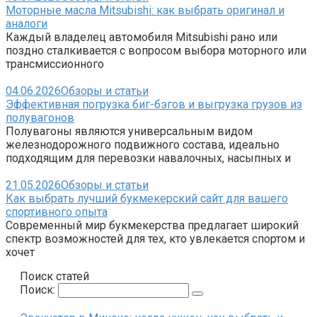
Моторные масла Mitsubishi: как выбрать оригинал и
аналоги
Каждый владелец автомобиля Mitsubishi рано или
поздно сталкивается с вопросом выбора моторного или
трансмиссионного
04.06.2026
Обзоры и статьи
Эффективная погрузка биг-бэгов и выгрузка грузов из
полувагонов
Полувагоны являются универсальным видом
железнодорожного подвижного состава, идеально
подходящим для перевозки навалочных, насыпных и
21.05.2026
Обзоры и статьи
Как выбрать лучший букмекерский сайт для вашего
спортивного опыта
Современный мир букмекерства предлагает широкий
спектр возможностей для тех, кто увлекается спортом и
хочет
Поиск статей
Поиск: