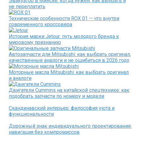
Эвакуатор в Минске: когда нужен, как выбрать и
не переплатить
Технические особенности ROX 01 — что внутри
современного кроссовера
История марки Jetour: путь молодого бренда к
мировому признанию
Автозапчасти для Mitsubishi: как выбрать оригинал,
качественные аналоги и не ошибиться в 2026 году
Моторные масла Mitsubishi: как выбрать оригинал
и аналоги
Двигатели Cummins на китайской спецтехнике: как
подобрать запчасти по номеру и модели
Скандинавский интерьер: философия уюта и
функциональности
Дорожный знак индивидуального проектирования:
навигация без компромиссов