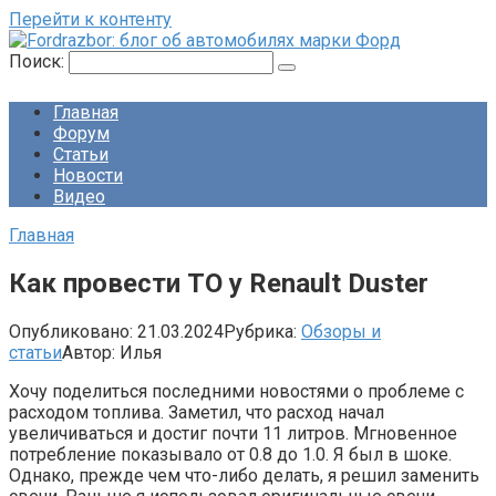
Перейти к контенту
Поиск:
Главная
Форум
Статьи
Новости
Видео
Главная
Как провести ТО у Renault Duster
Опубликовано:
21.03.2024
Рубрика:
Обзоры и
статьи
Автор:
Илья
Хочу поделиться последними новостями о проблеме с
расходом топлива. Заметил, что расход начал
увеличиваться и достиг почти 11 литров. Мгновенное
потребление показывало от 0.8 до 1.0. Я был в шоке.
Однако, прежде чем что-либо делать, я решил заменить