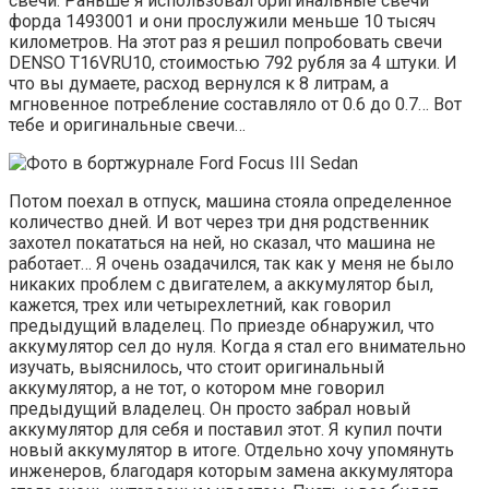
свечи. Раньше я использовал оригинальные свечи
форда 1493001 и они прослужили меньше 10 тысяч
километров. На этот раз я решил попробовать свечи
DENSO T16VRU10, стоимостью 792 рубля за 4 штуки. И
что вы думаете, расход вернулся к 8 литрам, а
мгновенное потребление составляло от 0.6 до 0.7… Вот
тебе и оригинальные свечи…
Потом поехал в отпуск, машина стояла определенное
количество дней. И вот через три дня родственник
захотел покататься на ней, но сказал, что машина не
работает… Я очень озадачился, так как у меня не было
никаких проблем с двигателем, а аккумулятор был,
кажется, трех или четырехлетний, как говорил
предыдущий владелец. По приезде обнаружил, что
аккумулятор сел до нуля. Когда я стал его внимательно
изучать, выяснилось, что стоит оригинальный
аккумулятор, а не тот, о котором мне говорил
предыдущий владелец. Он просто забрал новый
аккумулятор для себя и поставил этот. Я купил почти
новый аккумулятор в итоге. Отдельно хочу упомянуть
инженеров, благодаря которым замена аккумулятора