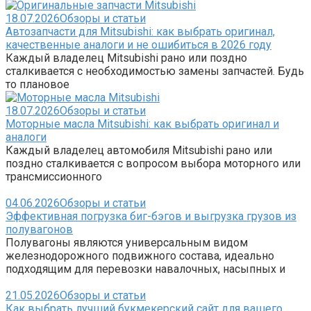
18.07.2026
Обзоры и статьи
Автозапчасти для Mitsubishi: как выбрать оригинал,
качественные аналоги и не ошибиться в 2026 году
Каждый владелец Mitsubishi рано или поздно
сталкивается с необходимостью замены запчастей. Будь
то плановое
18.07.2026
Обзоры и статьи
Моторные масла Mitsubishi: как выбрать оригинал и
аналоги
Каждый владелец автомобиля Mitsubishi рано или
поздно сталкивается с вопросом выбора моторного или
трансмиссионного
04.06.2026
Обзоры и статьи
Эффективная погрузка биг-бэгов и выгрузка грузов из
полувагонов
Полувагоны являются универсальным видом
железнодорожного подвижного состава, идеально
подходящим для перевозки навалочных, насыпных и
21.05.2026
Обзоры и статьи
Как выбрать лучший букмекерский сайт для вашего