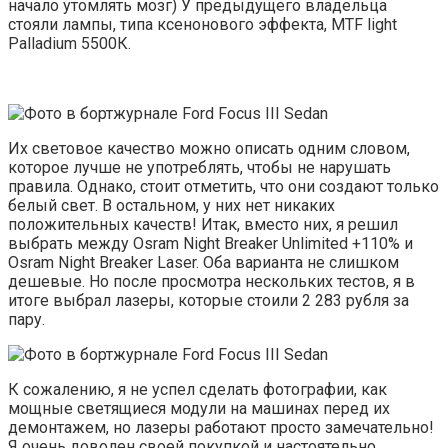
начало утомлять мозг) У предыдущего владельца
стояли лампы, типа ксенонового эффекта, MTF light
Palladium 5500К.
Их световое качество можно описать одним словом,
которое лучше не употреблять, чтобы не нарушать
правила. Однако, стоит отметить, что они создают только
белый свет. В остальном, у них нет никаких
положительных качеств! Итак, вместо них, я решил
выбрать между Osram Night Breaker Unlimited +110% и
Osram Night Breaker Laser. Оба варианта не слишком
дешевые. Но после просмотра нескольких тестов, я в
итоге выбрал лазеры, которые стоили 2 283 рубля за
пару.
К сожалению, я не успел сделать фотографии, как
мощные светящиеся модули на машинах перед их
демонтажем, но лазеры работают просто замечательно!
Я очень доволен своей покупкой и настоятельно