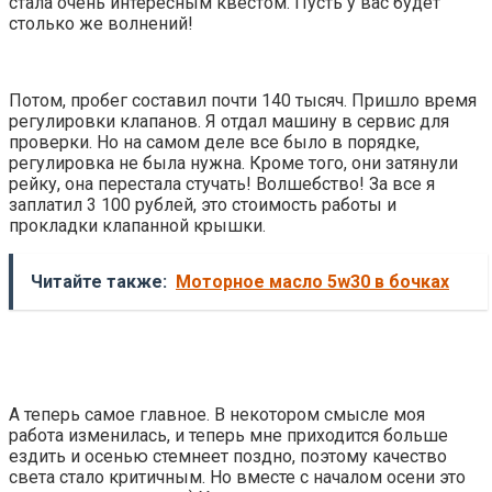
стала очень интересным квестом. Пусть у вас будет
столько же волнений!
Потом, пробег составил почти 140 тысяч. Пришло время
регулировки клапанов. Я отдал машину в сервис для
проверки. Но на самом деле все было в порядке,
регулировка не была нужна. Кроме того, они затянули
рейку, она перестала стучать! Волшебство! За все я
заплатил 3 100 рублей, это стоимость работы и
прокладки клапанной крышки.
Читайте также:
Моторное масло 5w30 в бочках
А теперь самое главное. В некотором смысле моя
работа изменилась, и теперь мне приходится больше
ездить и осенью стемнеет поздно, поэтому качество
света стало критичным. Но вместе с началом осени это