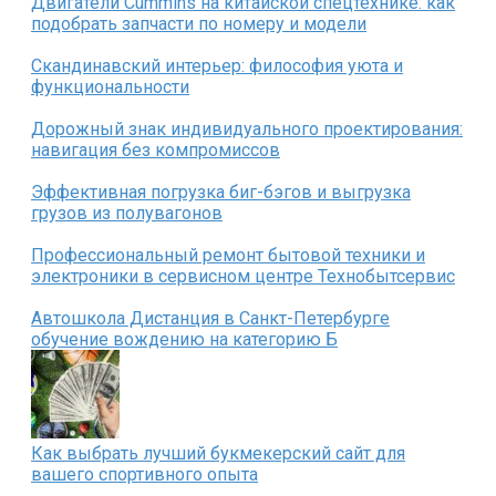
Двигатели Cummins на китайской спецтехнике: как
подобрать запчасти по номеру и модели
Скандинавский интерьер: философия уюта и
функциональности
Дорожный знак индивидуального проектирования:
навигация без компромиссов
Эффективная погрузка биг-бэгов и выгрузка
грузов из полувагонов
Профессиональный ремонт бытовой техники и
электроники в сервисном центре Технобытсервис
Автошкола Дистанция в Санкт-Петербурге
обучение вождению на категорию Б
Как выбрать лучший букмекерский сайт для
вашего спортивного опыта