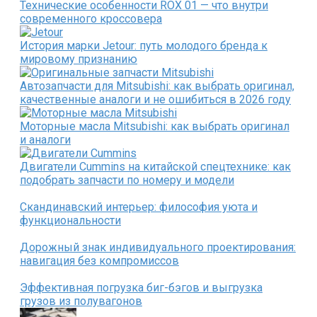
Технические особенности ROX 01 — что внутри
современного кроссовера
История марки Jetour: путь молодого бренда к
мировому признанию
Автозапчасти для Mitsubishi: как выбрать оригинал,
качественные аналоги и не ошибиться в 2026 году
Моторные масла Mitsubishi: как выбрать оригинал
и аналоги
Двигатели Cummins на китайской спецтехнике: как
подобрать запчасти по номеру и модели
Скандинавский интерьер: философия уюта и
функциональности
Дорожный знак индивидуального проектирования:
навигация без компромиссов
Эффективная погрузка биг-бэгов и выгрузка
грузов из полувагонов