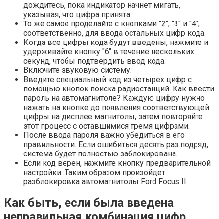
дождитесь, пока индикатор начнет мигать,
указывая, что цифра принята.
То же самое проделайте с кнопками "2", "3" и "4",
соответственно, для ввода остальных цифр кода.
Когда все цифры кода будут введены, нажмите и
удерживайте кнопку "6" в течение нескольких
секунд, чтобы подтвердить ввод кода.
Включите звуковую систему.
Введите специальный код из четырех цифр с
помощью кнопок поиска радиостанций. Как ввести
пароль на автомагнитоле? Каждую цифру нужно
нажать на кнопке до появления соответствующей
цифры на дисплее магнитолы, затем повторяйте
этот процесс с оставшимися тремя цифрами.
После ввода пароля важно убедиться в его
правильности. Если ошибиться десять раз подряд,
система будет полностью заблокирована.
Если код верен, нажмите кнопку предварительной
настройки. Таким образом произойдет
разблокировка автомагнитолы Ford Focus II.
Как быть, если была введена
неправильная комбинация цифр