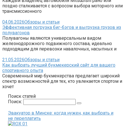
Каждый владелец автомобиля Mitsubishi рано или
поздно сталкивается с вопросом выбора моторного или
трансмиссионного
04.06.2026
Обзоры и статьи
Эффективная погрузка биг-бэгов и выгрузка грузов из
полувагонов
Полувагоны являются универсальным видом
железнодорожного подвижного состава, идеально
подходящим для перевозки навалочных, насыпных и
21.05.2026
Обзоры и статьи
Как выбрать лучший букмекерский сайт для вашего
спортивного опыта
Современный мир букмекерства предлагает широкий
спектр возможностей для тех, кто увлекается спортом и
хочет
Поиск статей
Поиск:
Эвакуатор в Минске: когда нужен, как выбрать и
не переплатить