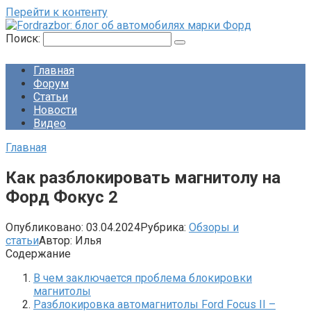
Перейти к контенту
Поиск:
Главная
Форум
Статьи
Новости
Видео
Главная
Как разблокировать магнитолу на
Форд Фокус 2
Опубликовано:
03.04.2024
Рубрика:
Обзоры и
статьи
Автор:
Илья
Содержание
В чем заключается проблема блокировки
магнитолы
Разблокировка автомагнитолы Ford Focus II –