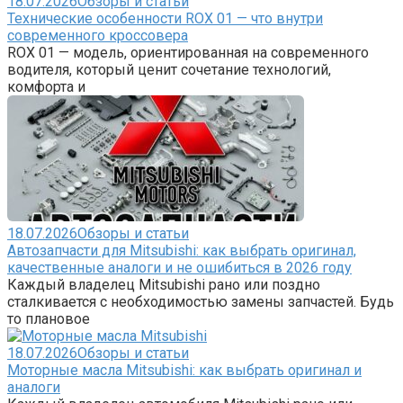
18.07.2026
Обзоры и статьи
Технические особенности ROX 01 — что внутри
современного кроссовера
ROX 01 — модель, ориентированная на современного
водителя, который ценит сочетание технологий,
комфорта и
18.07.2026
Обзоры и статьи
Автозапчасти для Mitsubishi: как выбрать оригинал,
качественные аналоги и не ошибиться в 2026 году
Каждый владелец Mitsubishi рано или поздно
сталкивается с необходимостью замены запчастей. Будь
то плановое
18.07.2026
Обзоры и статьи
Моторные масла Mitsubishi: как выбрать оригинал и
аналоги