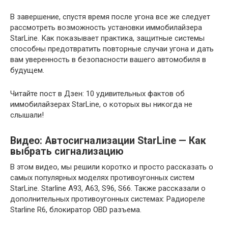
В завершение, спустя время после угона все же следует
рассмотреть возможность установки иммобилайзера
StarLine. Как показывает практика, защитные системы
способны предотвратить повторные случаи угона и дать
вам уверенность в безопасности вашего автомобиля в
будущем.
Читайте пост в Дзен: 10 удивительных фактов об
иммобилайзерах StarLine, о которых вы никогда не
слышали!
Видео: Автосигнализации StarLine — Как
выбрать сигнализацию
В этом видео, мы решили коротко и просто рассказать о
самых популярных моделях противоугонных систем
StarLine. Starline A93, A63, S96, S66. Также рассказали о
дополнительных противоугонных системах: Радиореле
Starline R6, блокиратор OBD разъема.