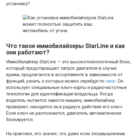
установку?
Что такое иммобилайзеры StarLine и как
они работают?
Иммобилайзер StarLine — это высокотехнологичный блок,
который предотвращает запуск двигателя в случае
кражи, предлагается в ассортименте в зависимости от
функций, узнать о которых можно перейдя по
линк
. Он
использует специальные ключ-карты и радиочастотные
технологии для идентификации владельца. Когда
водитель пытается завести машину, иммобилайзер
проверяет, находится ли в радиусе действия его ключ.
Если ключ не распознается, двигатель автоматически
блокируется.
На практике, это значит, что даже если злоумышленник