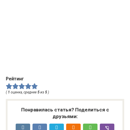
Рейтинг
(
1
оценка, среднее
5
из
5
)
Понравилась статья? Поделиться с
друзьями: