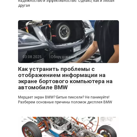
надежностью и эффективностью. Однако, как и любая
другая
03.08.2025
Оборудование
Как устранить проблемы с
отображением информации на
экране бортового компьютера на
автомобиле BMW
Мерцает экран BMW? Битые пиксели? Не паникуйте!
Разберем основные причины поломок дисплея BMW