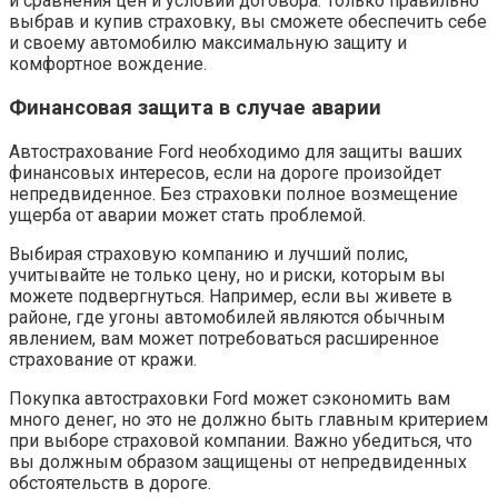
и сравнения цен и условий договора. Только правильно
выбрав и купив страховку, вы сможете обеспечить себе
и своему автомобилю максимальную защиту и
комфортное вождение.
Финансовая защита в случае аварии
Автострахование Ford необходимо для защиты ваших
финансовых интересов, если на дороге произойдет
непредвиденное. Без страховки полное возмещение
ущерба от аварии может стать проблемой.
Выбирая страховую компанию и лучший полис,
учитывайте не только цену, но и риски, которым вы
можете подвергнуться. Например, если вы живете в
районе, где угоны автомобилей являются обычным
явлением, вам может потребоваться расширенное
страхование от кражи.
Покупка автостраховки Ford может сэкономить вам
много денег, но это не должно быть главным критерием
при выборе страховой компании. Важно убедиться, что
вы должным образом защищены от непредвиденных
обстоятельств в дороге.