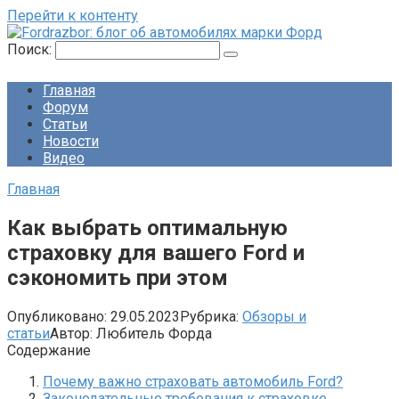
Перейти к контенту
Поиск:
Главная
Форум
Статьи
Новости
Видео
Главная
Как выбрать оптимальную
страховку для вашего Ford и
сэкономить при этом
Опубликовано:
29.05.2023
Рубрика:
Обзоры и
статьи
Автор:
Любитель Форда
Содержание
Почему важно страховать автомобиль Ford?
Законодательные требования к страховке