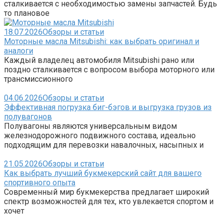
сталкивается с необходимостью замены запчастей. Будь
то плановое
18.07.2026
Обзоры и статьи
Моторные масла Mitsubishi: как выбрать оригинал и
аналоги
Каждый владелец автомобиля Mitsubishi рано или
поздно сталкивается с вопросом выбора моторного или
трансмиссионного
04.06.2026
Обзоры и статьи
Эффективная погрузка биг-бэгов и выгрузка грузов из
полувагонов
Полувагоны являются универсальным видом
железнодорожного подвижного состава, идеально
подходящим для перевозки навалочных, насыпных и
21.05.2026
Обзоры и статьи
Как выбрать лучший букмекерский сайт для вашего
спортивного опыта
Современный мир букмекерства предлагает широкий
спектр возможностей для тех, кто увлекается спортом и
хочет