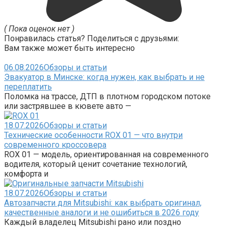
( Пока оценок нет )
Понравилась статья? Поделиться с друзьями:
Вам также может быть интересно
06.08.2026
Обзоры и статьи
Эвакуатор в Минске: когда нужен, как выбрать и не
переплатить
Поломка на трассе, ДТП в плотном городском потоке
или застрявшее в кювете авто —
18.07.2026
Обзоры и статьи
Технические особенности ROX 01 — что внутри
современного кроссовера
ROX 01 — модель, ориентированная на современного
водителя, который ценит сочетание технологий,
комфорта и
18.07.2026
Обзоры и статьи
Автозапчасти для Mitsubishi: как выбрать оригинал,
качественные аналоги и не ошибиться в 2026 году
Каждый владелец Mitsubishi рано или поздно