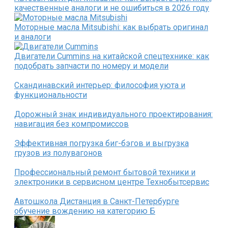
качественные аналоги и не ошибиться в 2026 году
Моторные масла Mitsubishi: как выбрать оригинал
и аналоги
Двигатели Cummins на китайской спецтехнике: как
подобрать запчасти по номеру и модели
Скандинавский интерьер: философия уюта и
функциональности
Дорожный знак индивидуального проектирования:
навигация без компромиссов
Эффективная погрузка биг-бэгов и выгрузка
грузов из полувагонов
Профессиональный ремонт бытовой техники и
электроники в сервисном центре Технобытсервис
Автошкола Дистанция в Санкт-Петербурге
обучение вождению на категорию Б