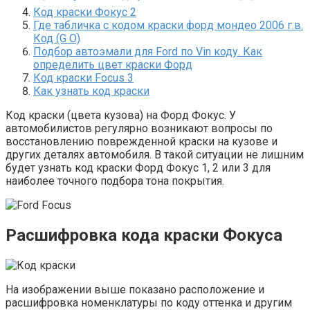
Код краски Фокус 2
Где табличка с кодом краски форд мондео 2006 г.в.
Код (G O)
Подбор автоэмали для Ford по Vin коду. Как
определить цвет краски Форд
Код краски Focus 3
Как узнать код краски
Код краски (цвета кузова) на Форд Фокус. У
автомобилистов регулярно возникают вопросы по
восстановлению поврежденной краски на кузове и
других деталях автомобиля. В такой ситуации не лишним
будет узнать код краски Форд Фокус 1, 2 или 3 для
наиболее точного подбора тона покрытия.
Расшифровка кода краски Фокуса
На изображении выше показано расположение и
расшифровка номенклатуры по коду оттенка и другим