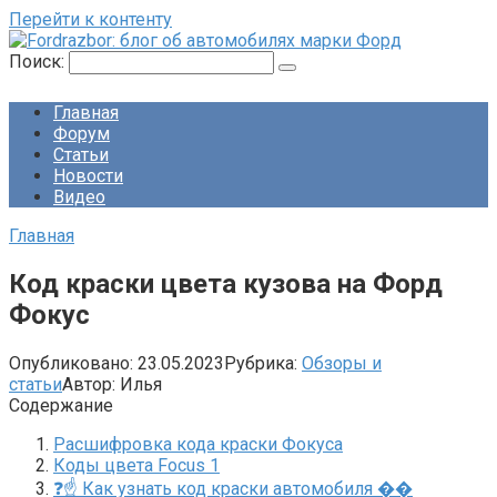
Перейти к контенту
Поиск:
Главная
Форум
Статьи
Новости
Видео
Главная
Код краски цвета кузова на Форд
Фокус
Опубликовано:
23.05.2023
Рубрика:
Обзоры и
статьи
Автор:
Илья
Содержание
Расшифровка кода краски Фокуса
Коды цвета Focus 1
❓☝️ Как узнать код краски автомобиля ��