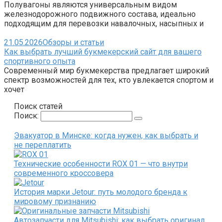
Полувагоны являются универсальным видом
железнодорожного подвижного состава, идеально
подходящим для перевозки навалочных, насыпных и
21.05.2026
Обзоры и статьи
Как выбрать лучший букмекерский сайт для вашего
спортивного опыта
Современный мир букмекерства предлагает широкий
спектр возможностей для тех, кто увлекается спортом и
хочет
Поиск статей
Поиск:
Эвакуатор в Минске: когда нужен, как выбрать и
не переплатить
Технические особенности ROX 01 — что внутри
современного кроссовера
История марки Jetour: путь молодого бренда к
мировому признанию
Автозапчасти для Mitsubishi: как выбрать оригинал,