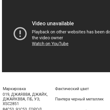
Маркировка
Фактический цвет
019, ДЖАЯВВА, ДЖАЙК,
ДЖАЙКВВА, ПБ, УЭ,
Пантера черный металлик
XSC2851
84С53, 91С53, ГОРОД,