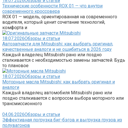
18.07.2026
Обзоры и статьи
Технические особенности ROX 01 — что внутри
современного кроссовера
ROX 01 — модель, ориентированная на современного
водителя, который ценит сочетание технологий,
комфорта и
18.07.2026
Обзоры и статьи
Автозапчасти для Mitsubishi: как выбрать оригинал,
качественные аналоги и не ошибиться в 2026 году
Каждый владелец Mitsubishi рано или поздно
сталкивается с необходимостью замены запчастей. Будь
то плановое
18.07.2026
Обзоры и статьи
Моторные масла Mitsubishi: как выбрать оригинал и
аналоги
Каждый владелец автомобиля Mitsubishi рано или
поздно сталкивается с вопросом выбора моторного или
трансмиссионного
04.06.2026
Обзоры и статьи
Эффективная погрузка биг-бэгов и выгрузка грузов из
полувагонов