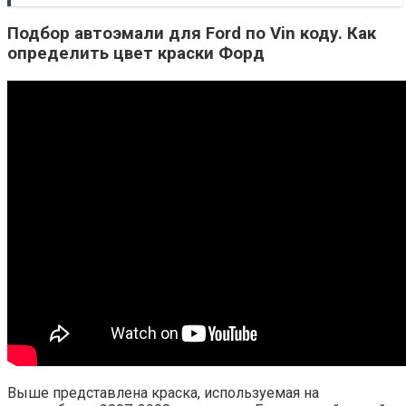
Подбор автоэмали для Ford по Vin коду. Как
определить цвет краски Форд
Выше представлена ​​краска, используемая на