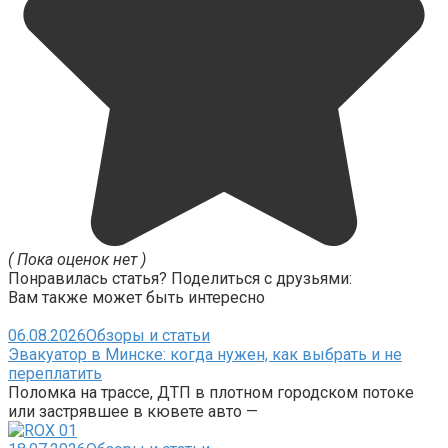
( Пока оценок нет )
Понравилась статья? Поделиться с друзьями:
Вам также может быть интересно
06.08.2026
Обзоры и статьи
Эвакуатор в Минске: когда нужен, как выбрать и не
переплатить
Поломка на трассе, ДТП в плотном городском потоке
или застрявшее в кювете авто —