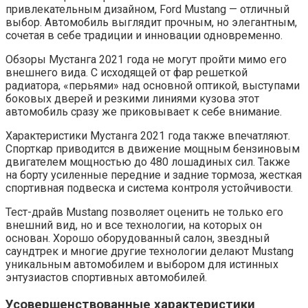
привлекательным дизайном, Ford Mustang — отличный
выбор. Автомобиль выглядит прочным, но элегантным,
сочетая в себе традиции и инновации одновременно.
Обзоры Мустанга 2021 года не могут пройти мимо его
внешнего вида. С исходящей от фар решеткой
радиатора, «перьями» над основной оптикой, выступами
боковых дверей и резкими линиями кузова этот
автомобиль сразу же приковывает к себе внимание.
Характеристики Мустанга 2021 года также впечатляют.
Спорткар приводится в движение мощным бензиновым
двигателем мощностью до 480 лошадиных сил. Также
на борту усиленные передние и задние тормоза, жесткая
спортивная подвеска и система контроля устойчивости.
Тест-драйв Mustang позволяет оценить не только его
внешний вид, но и все технологии, на которых он
основан. Хорошо оборудованный салон, звездный
саундтрек и многие другие технологии делают Mustang
уникальным автомобилем и выбором для истинных
энтузиастов спортивных автомобилей.
Усовершенствованные характеристики