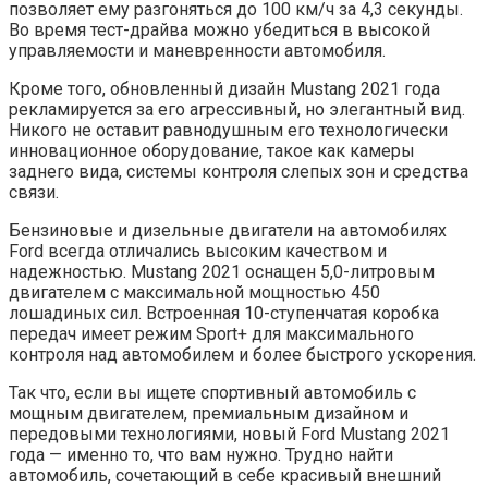
позволяет ему разгоняться до 100 км/ч за 4,3 секунды.
Во время тест-драйва можно убедиться в высокой
управляемости и маневренности автомобиля.
Кроме того, обновленный дизайн Mustang 2021 года
рекламируется за его агрессивный, но элегантный вид.
Никого не оставит равнодушным его технологически
инновационное оборудование, такое как камеры
заднего вида, системы контроля слепых зон и средства
связи.
Бензиновые и дизельные двигатели на автомобилях
Ford всегда отличались высоким качеством и
надежностью. Mustang 2021 оснащен 5,0-литровым
двигателем с максимальной мощностью 450
лошадиных сил. Встроенная 10-ступенчатая коробка
передач имеет режим Sport+ для максимального
контроля над автомобилем и более быстрого ускорения.
Так что, если вы ищете спортивный автомобиль с
мощным двигателем, премиальным дизайном и
передовыми технологиями, новый Ford Mustang 2021
года — именно то, что вам нужно. Трудно найти
автомобиль, сочетающий в себе красивый внешний