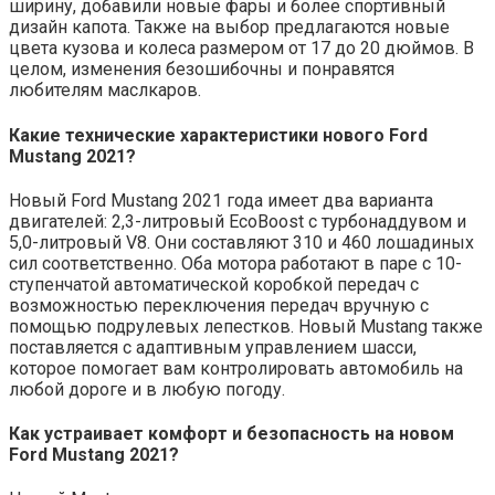
ширину, добавили новые фары и более спортивный
дизайн капота. Также на выбор предлагаются новые
цвета кузова и колеса размером от 17 до 20 дюймов. В
целом, изменения безошибочны и понравятся
любителям маслкаров.
Какие технические характеристики нового Ford
Mustang 2021?
Новый Ford Mustang 2021 года имеет два варианта
двигателей: 2,3-литровый EcoBoost с турбонаддувом и
5,0-литровый V8. Они составляют 310 и 460 лошадиных
сил соответственно. Оба мотора работают в паре с 10-
ступенчатой ​​автоматической коробкой передач с
возможностью переключения передач вручную с
помощью подрулевых лепестков. Новый Mustang также
поставляется с адаптивным управлением шасси,
которое помогает вам контролировать автомобиль на
любой дороге и в любую погоду.
Как устраивает комфорт и безопасность на новом
Ford Mustang 2021?