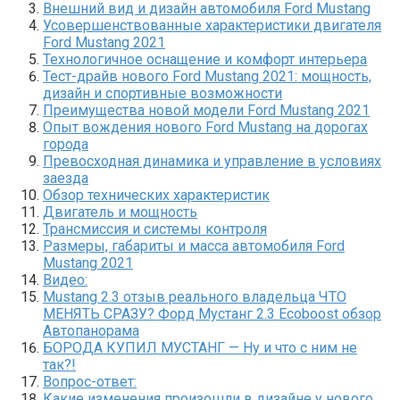
Внешний вид и дизайн автомобиля Ford Mustang
Усовершенствованные характеристики двигателя
Ford Mustang 2021
Технологичное оснащение и комфорт интерьера
Тест-драйв нового Ford Mustang 2021: мощность,
дизайн и спортивные возможности
Преимущества новой модели Ford Mustang 2021
Опыт вождения нового Ford Mustang на дорогах
города
Превосходная динамика и управление в условиях
заезда
Обзор технических характеристик
Двигатель и мощность
Трансмиссия и системы контроля
Размеры, габариты и масса автомобиля Ford
Mustang 2021
Видео:
Mustang 2.3 отзыв реального владельца ЧТО
МЕНЯТЬ СРАЗУ? Форд Мустанг 2.3 Ecoboost обзор
Автопанорама
БОРОДА КУПИЛ МУСТАНГ — Ну и что с ним не
так?!
Вопрос-ответ:
Какие изменения произошли в дизайне у нового