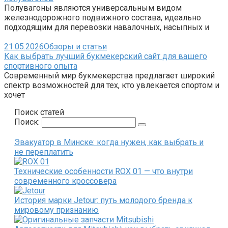
Полувагоны являются универсальным видом
железнодорожного подвижного состава, идеально
подходящим для перевозки навалочных, насыпных и
21.05.2026
Обзоры и статьи
Как выбрать лучший букмекерский сайт для вашего
спортивного опыта
Современный мир букмекерства предлагает широкий
спектр возможностей для тех, кто увлекается спортом и
хочет
Поиск статей
Поиск:
Эвакуатор в Минске: когда нужен, как выбрать и
не переплатить
Технические особенности ROX 01 — что внутри
современного кроссовера
История марки Jetour: путь молодого бренда к
мировому признанию