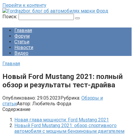
Перейти к контенту
Поиск:
Главная
Форум
Статьи
Новости
Видео
Главная
Новый Ford Mustang 2021: полный
обзор и результаты тест-драйва
Опубликовано:
29.05.2023
Рубрика:
Обзоры и
статьи
Автор:
Любитель Форда
Содержание
Новая глава мощности: Ford Mustang 2021
Новый Ford Mustang 2021: обзор спортивного
автомобиля с мощным бензиновым двигателем