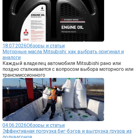
18.07.2026
Обзоры и статьи
Моторные масла Mitsubishi: как выбрать оригинал и
аналоги
Каждый владелец автомобиля Mitsubishi рано или
поздно сталкивается с вопросом выбора моторного или
трансмиссионного
04.06.2026
Обзоры и статьи
Эффективная погрузка биг-бэгов и выгрузка грузов из
полувагонов