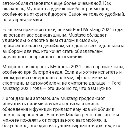
автомобиля становится еще более очевидной. Как
оказалось, Мустанг на удивление быстр и мощен,
особенно на открытой дороге. Салон не только удобный,
но и управляемый.
Если вам нравятся гонки, новый Ford Mustang 2021 года
не оставит вас равнодушным. Mustang обладает
удивительно спортивным стилем и смелым,
привлекательным дизайном, что делает его идеальным
выбором для тех, кто хочет стать обладателем
идеального спортивного автомобиля.
Мощность и скорость Мустанга 2021 года поразительны,
особенно при быстрой езде. Если вы хотите испытать и
насладиться совершенно новым, эффективным
спортивным автомобилем, не смотрите дальше — Ford
Mustang 2021 года — это именно то, что вам нужно.
Легендарный автомобиль Mustang продолжает
впечатлять своими возможностями, а новые
обновления и функции придают ему новый облик и
новое направление. В новом Mustang есть все, что вы
можете пожелать от спортивного автомобиля, и,
безусловно, это один из лучших вариантов для тех, кто