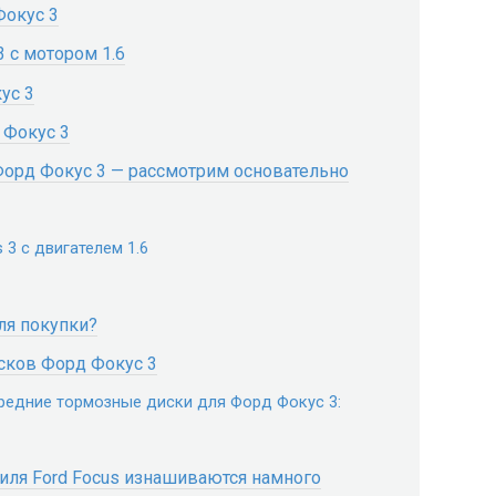
Фокус 3
 с мотором 1.6
ус 3
 Фокус 3
Форд Фокус 3 — рассмотрим основательно
 3 с двигателем 1.6
ля покупки?
сков Форд Фокус 3
едние тормозные диски для Форд Фокус 3:
иля Ford Focus изнашиваются намного