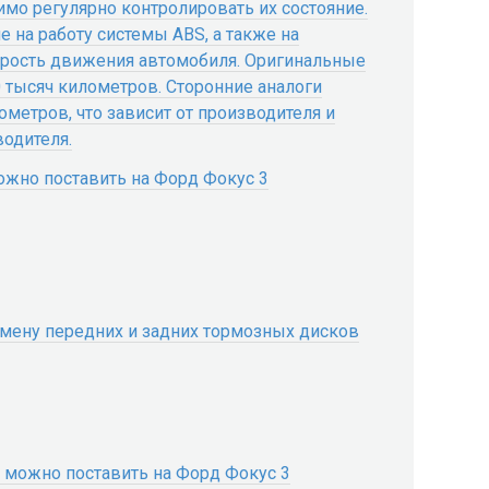
мо регулярно контролировать их состояние.
 на работу системы ABS, а также на
орость движения автомобиля. Оригинальные
0 тысяч километров. Сторонние аналоги
ометров, что зависит от производителя и
одителя.
ожно поставить на Форд Фокус 3
амену передних и задних тормозных дисков
 можно поставить на Форд Фокус 3