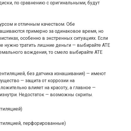
диски, по сравнению с оригинальными, будут
сурсом и отличным качеством. Обе
шиваются примерно за одинаковое время, но
истиках, особенно в экстренных ситуациях. Если
не нужно тратить лишние деньги — выбирайте ATE
тремального вождения, то смело выбирайте ATE
 вентиляцией, без датчика изнашивания) — имеют
ущество — защита от коррозии на
ложительно влияет на красоту, а главное —
изнутри. Недостаток — возможны скрипы.
тиляцией)
нтиляцией, перфорированные)