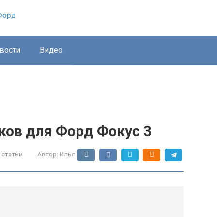
вости
Видео
ков для Форд Фокус 3
 статьи
Автор:
Илья