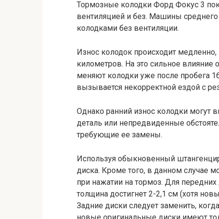
Тормозные колодки Форд Фокус 3 поко
вентиляцией и без. Машины среднего
колодками без вентиляции.
Износ колодок происходит медленно, и
километров. На это сильное влияние
меняют колодки уже после пробега 1
вызывается некорректной ездой с ре
Однако ранний износ колодки могут в
деталь или непредвиденные обстояте
требующие ее замены.
Используя обыкновенный штангенцир
диска. Кроме того, в данном случае 
при нажатии на тормоз. Для передних 
толщина достигнет 2-2,1 см (хотя нов
Задние диски следует заменить, когда 
новые оригинальные диски имеют тол