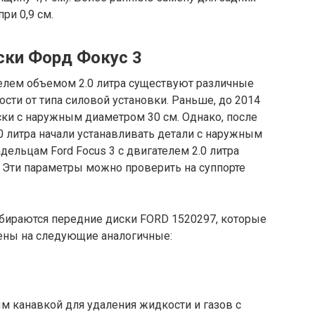
ри 0,9 см.
ски Форд Фокус 3
телем объемом 2.0 литра существуют различные
сти от типа силовой установки. Раньше, до 2014
иски с наружным диаметром 30 см. Однако, после
.0 литра начали устанавливать детали с наружным
дельцам Ford Focus 3 с двигателем 2.0 литра
 Эти параметры можно проверить на суппорте
одбираются передние диски FORD 1520297, которые
ены на следующие аналогичные:
ым канавкой для удаления жидкости и газов с