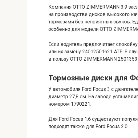
Компания OTTO ZIMMERMANN 3.9 заслу
на производстве дисков высокого к
тормозами без неприятных звуков. Е
особенно для модели OTTO ZIMMERMA
Если водитель предпочитает спокойн
или их замену 24012501621 ATE. В сл
в пользу OTTO ZIMMERMANN 2501353
Тормозные диски для Фо
У автомобиля Ford Focus 3 с двигател
диаметр 27,8 см. На заводе устанавли
номером 1790221.
Для Ford Focus 1.6 существуют попул
подходят также для Ford Focus 2.0: