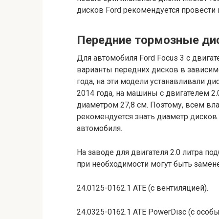
дисков Ford рекомендуется провести п
Передние тормозные ди
Для автомобиля Ford Focus 3 с двига
варианты передних дисков в зависимо
года, на эти модели устанавливали д
2014 года, на машины с двигателем 2
диаметром 27,8 см. Поэтому, всем вла
рекомендуется знать диаметр дисков.
автомобиля.
На заводе для двигателя 2.0 литра п
при необходимости могут быть замен
24.0125-0162.1 ATE (с вентиляцией).
24.0325-0162.1 ATE PowerDisc (с особ