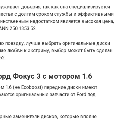
живает доверия, так как она специализируется
ачества с долгим сроком службы и эффективными
динственным недостатком является высокая цена,
NN 250.1353.52.
ую поездку, лучше выбрать оригинальные диски
учае любви к экстриму, выбор может быть сделан
52.
рд Фокус 3 с мотором 1.6
ем 1.6 (не Ecoboost) передние диски имеют
ваются оригинальные запчасти от Ford под
ярные заменители дисков, которые вполне