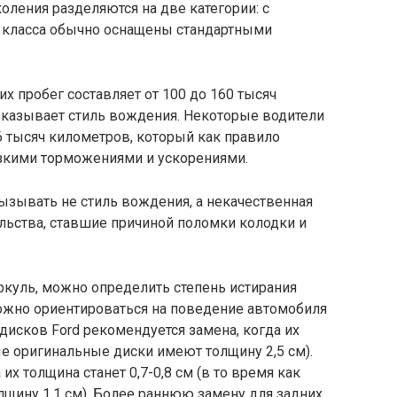
ления разделяются на две категории: с
 класса обычно оснащены стандартными
х пробег составляет от 100 до 160 тысяч
 оказывает стиль вождения. Некоторые водители
6 тысяч километров, который как правило
зкими торможениями и ускорениями.
ызывать не стиль вождения, а некачественная
льства, ставшие причиной поломки колодки и
куль, можно определить степень истирания
можно ориентироваться на поведение автомобиля
дисков Ford рекомендуется замена, когда их
ые оригинальные диски имеют толщину 2,5 см).
их толщина станет 0,7-0,8 см (в то время как
щину 1,1 см). Более раннюю замену для задних