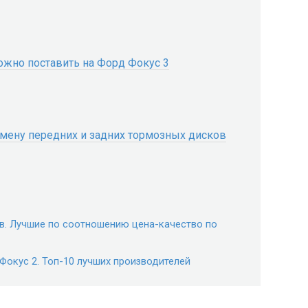
ожно поставить на Форд Фокус 3
амену передних и задних тормозных дисков
в. Лучшие по соотношению цена-качество по
Фокус 2. Топ-10 лучших производителей