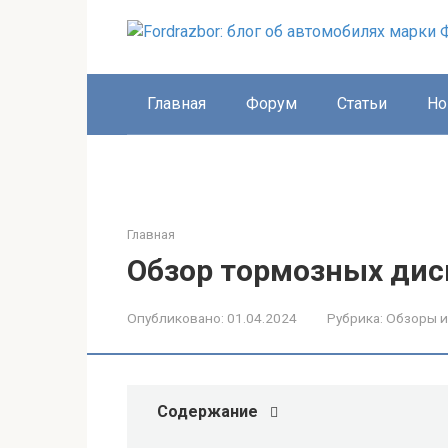
Перейти
к
контенту
Главная
Форум
Статьи
Но
Главная
Обзор тормозных дис
Опубликовано:
01.04.2024
Рубрика:
Обзоры и
Содержание