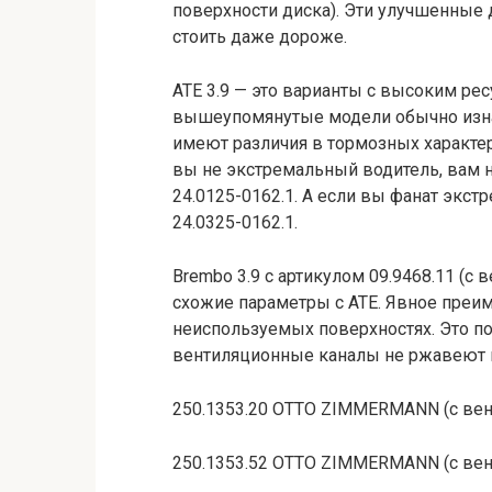
поверхности диска). Эти улучшенные 
стоить даже дороже.
ATE 3.9 — это варианты с высоким ре
вышеупомянутые модели обычно изна
имеют различия в тормозных характер
вы не экстремальный водитель, вам 
24.0125-0162.1. А если вы фанат экс
24.0325-0162.1.
Brembo 3.9 с артикулом 09.9468.11 (с
схожие параметры с ATE. Явное преим
неиспользуемых поверхностях. Это по
вентиляционные каналы не ржавеют 
250.1353.20 OTTO ZIMMERMANN (с вен
250.1353.52 OTTO ZIMMERMANN (с ве