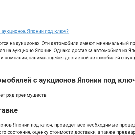
 аукционов Японии под ключ?
тся на аукционах. Эти автомобили имеют минимальный про
 на аукционе Японии. Однако доставка автомобиля из Япо
й компании, занимающейся доставкой автомобилей с аукц
мобилей с аукционов Японии под клю
ет ряд преимуществ:
тавке
онов Японии под ключ, проведет все необходимые процед
ого состояния, оценку стоимости доставки, а также предв