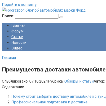
Перейти к контенту
Поиск:
Главная
Форум
Статьи
Новости
Видео
Главная
Преимущества доставки автомобилей
Опубликовано:
07.10.2024
Рубрика:
Обзоры и статьи
Автор:
Содержание
Почему стоит выбрать доставку автомобилей с аук
Профессиональная подготовка к доставке