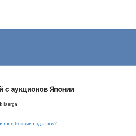
 с аукционов Японии
kliserga
ционов Японии под ключ?