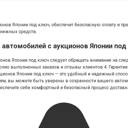
нов Японии под ключ, обеспечит безопасную оплату и пре
енежных средств.
 автомобилей с аукционов Японии под
нов Японии под ключ следует обращать внимание на следу
олио выполненных заказов и отзывы клиентов 4. Гарантии 
кционов Японии под ключ — это удобный и надежный спосо
м, вы можете быть уверены в сохранности вашего автомо
еспечите себе комфортный и безопасный процесс доставки