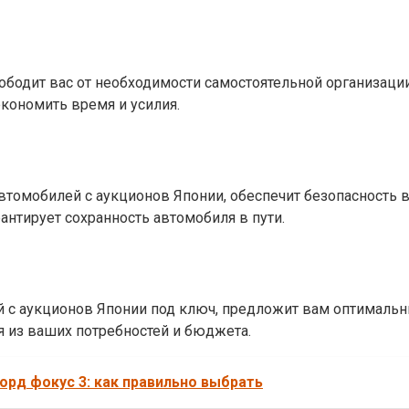
ободит вас от необходимости самостоятельной организаци
кономить время и усилия.
томобилей с аукционов Японии, обеспечит безопасность в
антирует сохранность автомобиля в пути.
 с аукционов Японии под ключ, предложит вам оптимальн
я из ваших потребностей и бюджета.
рд фокус 3: как правильно выбрать