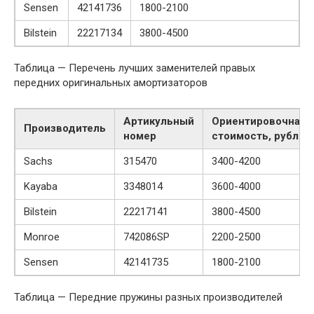
Sensen
42141736
1800-2100
Bilstein
22217134
3800-4500
Таблица — Перечень лучших заменителей правых
передних оригинальных амортизаторов
Артикульный
Ориентировочная
Производитель
номер
стоимость, рубль
Sachs
315470
3400-4200
Kayaba
3348014
3600-4000
Bilstein
22217141
3800-4500
Monroe
742086SP
2200-2500
Sensen
42141735
1800-2100
Таблица — Передние пружины разных производителей