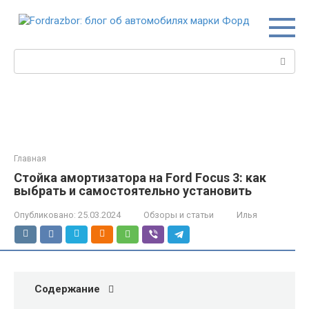
Перейти
к
контенту
Поиск:
Главная
Стойка амортизатора на Ford Focus 3: как
выбрать и самостоятельно установить
Опубликовано:
25.03.2024
Обзоры и статьи
Илья
Содержание