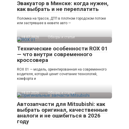
Эвакуатор в Минске: когда нужен,
как выбрать и не переплатить
Поломка на трассе, ДТП в плотном городском потоке
или застрявшее в кювете авто —
18.07.2026
Обзоры и статьи
Технические особенности ROX 01
— что внутри современного
кроссовера
ROX 01 — модель, ориентированная на современного
водителя, который ценит сочетание технологий,
комфорта и
18.07.2026
Обзоры и статьи
Автозапчасти для Mitsubishi: как
выбрать оригинал, качественные
аналоги и не ошибиться в 2026
году