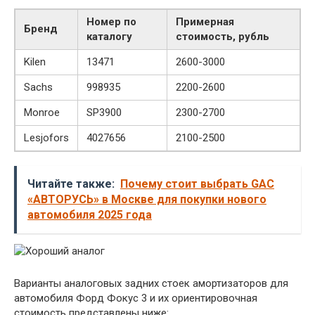
Номер по
Примерная
Бренд
каталогу
стоимость, рубль
Kilen
13471
2600-3000
Sachs
998935
2200-2600
Monroe
SP3900
2300-2700
Lesjofors
4027656
2100-2500
Читайте также:
Почему стоит выбрать GAC
«АВТОРУСЬ» в Москве для покупки нового
автомобиля 2025 года
Варианты аналоговых задних стоек амортизаторов для
автомобиля Форд Фокус 3 и их ориентировочная
стоимость представлены ниже: