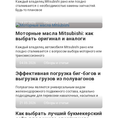
Каждый владелец Mitsubishi рано или поздно
сталкивается с необходимостью замены запчастей.
Будь то плановое
18.07.2026
Обзоры и статьи
Моторные масла Mitsubishi: как
выбрать оригинал и аналоги
Каждый владелец автомобиля Mitsubishi рано или
поздно сталкивается с вопросом выбора моторного или
трансмиссионного
04.06.2026
Обзоры и статьи
Эффективная погрузка биг-бэгов и
выгрузка грузов из полувагонов
Полувагоны являются универсальным видом
железнодорожного подвижного состава, идеально
подходящим для перевозки навалочных, насыпных и
21.05.2026
Обзоры и статьи
Как выбрать лучший букмекерский