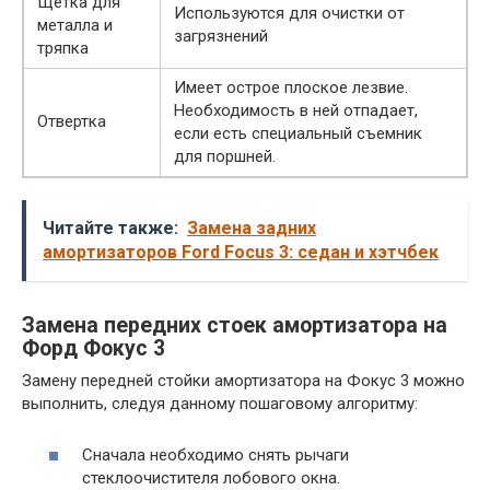
Щетка для
Используются для очистки от
металла и
загрязнений
тряпка
Имеет острое плоское лезвие.
Необходимость в ней отпадает,
Отвертка
если есть специальный съемник
для поршней.
Читайте также:
Замена задних
амортизаторов Ford Focus 3: седан и хэтчбек
Замена передних стоек амортизатора на
Форд Фокус 3
Замену передней стойки амортизатора на Фокус 3 можно
выполнить, следуя данному пошаговому алгоритму:
Сначала необходимо снять рычаги
стеклоочистителя лобового окна.