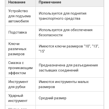
Название
Примечание
Устройство
Используется для поднятия
для подъема
транспортного средства
автомобиля
Используется для обеспечения
Подставка
безопасности
Ключи
Имеются ключи размеров "10", "13",
различных
"15"
размеров
Смазка с
Предназначена для разъединения
проникающим
застывших соединений
эффектом
Инструмент
Имеются инструменты малых
для рубки
размеров
Ударный
Средний размер
инструмент