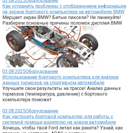
03.08.2025
Оборудование
Как устранить проблемы с отображением информации
на экране бортового компьютера на автомобиле BMW
Мерцает экран BMW? Битые пиксели? Не паникуйте!
Разберем основные причины поломок дисплея BMW
03.08.2025
Оборудование
Использование бортового компьютера для анализа
данных тормозов на спортивном автомобиле
Улучшите свои результаты на трассе! Анализ данных
тормозов (температура, давление) с бортового
компьютера поможет
03.08.2025
Оборудование
Как настроить бортовой компьютер для работы с
системой помощи водителю на новом автомобиле
Хочешь, чтобы твой Ford летал как ракета? Узнай, как