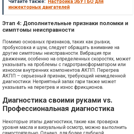
Читайте также:
Настройка ЭБУ ГБО для
инжекторных двигателей
Этап 4: Дополнительные признаки поломки и
симптомы неисправности
Помимо основных признаков, таких как рывки,
пробуксовка и шум, следует обращать внимание на
другие симптомы неисправности. Вибрация при
движении, особенно на определенных скоростях, может
указывать на проблемы с гидротрансформатором или
износом внутренних компонентов АКПП. Перегрев
АКПП – серьезный признак, требующий немедленной
диагностики. Неприятный запах гари также может
указывать на перегрев и износ фрикционов.
Диагностика своими руками vs.
Профессиональная диагностика
Некоторые этапы диагностики, такие как проверка
уровня масла и визуальный осмотр, можно выполнить
самостоятельно. Однако, для более глубокой