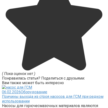
( Пока оценок нет )
Понравилась статья? Поделиться с друзьями:
Вам также может быть интересно
06.02.2026
Оборудование
Причины выхода из строя насосов для ГСМ при редком
использовании
Насосы для горючесмазочных материалов являются