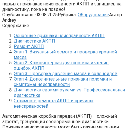
первых признаках неисправности АКПП и запишись на
диагностику, пока не поздно!
Опубликовано:
03.08.2025
Рубрика:
Оборудование
Автор:
Andrey
Содержание
Основные признаки неисправности АКПП
Диагностика АКПП
Ремонт АКПП
Этап 1: Визуальный осмотр и проверка уровней
масла
Этап 2: Компьютерная диагностика и чтение
ошибок АКПП
Этап 3: Проверка давления масла и соленоидов
Этап 4: Дополнительные признаки поломки и
симптомы неисправности
Диагностика своими руками vs. Профессиональная
диагностика
Стоимость ремонта АКПП и причины
неисправностей
Автоматическая коробка передач (АКПП) – сложный
агрегат, требующий своевременной диагностики.
Признаки неисправности могут быть разными: рывки