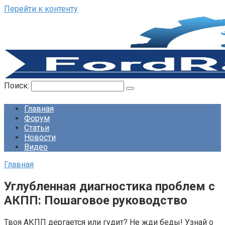
Перейти к контенту
Поиск:
Главная
Форум
Статьи
Новости
Видео
Главная
Углубленная диагностика проблем с
АКПП: Пошаговое руководство
Твоя АКПП дергается или гудит? Не жди беды! Узнай о