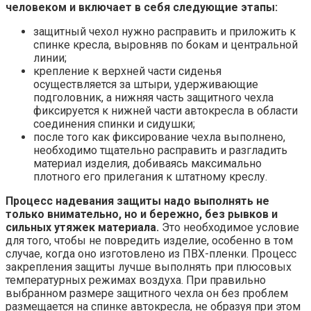
человеком и включает в себя следующие этапы:
защитный чехол нужно расправить и приложить к
спинке кресла, выровняв по бокам и центральной
линии;
крепление к верхней части сиденья
осуществляется за штыри, удерживающие
подголовник, а нижняя часть защитного чехла
фиксируется к нижней части автокресла в области
соединения спинки и сидушки;
после того как фиксирование чехла выполнено,
необходимо тщательно расправить и разгладить
материал изделия, добиваясь максимально
плотного его прилегания к штатному креслу.
​​​​​​Процесс надевания защиты надо выполнять не
только внимательно, но и бережно, без рывков и
сильных утяжек материала.
Это необходимое условие
для того, чтобы не повредить изделие, особенно в том
случае, когда оно изготовлено из ПВХ-пленки. Процесс
закрепления защиты лучше выполнять при плюсовых
температурных режимах воздуха. При правильно
выбранном размере защитного чехла он без проблем
размещается на спинке автокресла, не образуя при этом