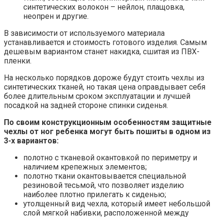
синтетических волокон – нейлон, плащовка,
неопрен и другие.
В зависимости от используемого материала
устанавливается и стоимость готового изделия. Самым
дешевым вариантом станет накидка, сшитая из ПВХ-
пленки.
На несколько порядков дороже будут стоить чехлы из
синтетических тканей, но такая цена оправдывает себя
более длительным сроком эксплуатации и лучшей
посадкой на задней стороне спинки сиденья.
По своим конструкционным особенностям защитные
чехлы от ног ребенка могут быть пошиты в одном из
3-х вариантов:
полотно с тканевой окантовкой по периметру и
наличием крепежных элементов;
полотно ткани окантовывается специальной
резиновой тесьмой, что позволяет изделию
наиболее плотно прилегать к сиденью;
утолщенный вид чехла, который имеет небольшой
слой мягкой набивки, расположенной между