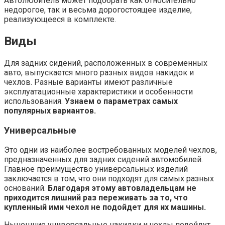
Автолюбитель может подобрать как относительно
недорогое, так и весьма дорогостоящее изделие,
реализующееся в комплекте.
Виды
Для задних сидений, расположенных в современных
авто, выпускается много разных видов накидок и
чехлов. Разные варианты имеют различные
эксплуатационные характеристики и особенности
использования.
Узнаем о параметрах самых
популярных вариантов.
Универсальные
Это одни из наиболее востребованных моделей чехлов,
предназначенных для задних сидений автомобилей.
Главное преимущество универсальных изделий
заключается в том, что они подходят для самых разных
оснований.
Благодаря этому автовладельцам не
приходится лишний раз переживать за то, что
купленный ими чехол не подойдет для их машины.
Нынешние универсальные накидки и чехлы подойдут