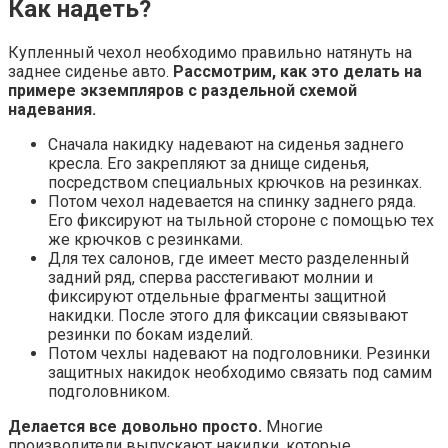
Как надеть?
Купленный чехол необходимо правильно натянуть на
заднее сиденье авто.
Рассмотрим, как это делать на
примере экземпляров с раздельной схемой
надевания.
Сначала накидку надевают на сиденья заднего
кресла. Его закрепляют за днище сиденья,
посредством специальных крючков на резинках.
Потом чехол надевается на спинку заднего ряда.
Его фиксируют на тыльной стороне с помощью тех
же крючков с резинками.
Для тех салонов, где имеет место разделенный
задний ряд, сперва расстегивают молнии и
фиксируют отдельные фрагменты защитной
накидки. После этого для фиксации связывают
резинки по бокам изделий.
Потом чехлы надевают на подголовники. Резинки
защитных накидок необходимо связать под самим
подголовником.
Делается все довольно просто.
Многие
производители выпускают накидки, которые