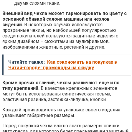
двумя слоями ткани.
Внешний вид чехла может гармонировать по цвету с
основной обивкой салона машины или чехлов
сидений.
В некоторых случаях используются
прозрачные чехлы, но наибольшей популярностью
среди покупателей пользуются защитные изделия с
ярким дизайном – сюжетами из мультфильмов,
изображениями животных, растений и другие.
Читайте также:
Как сэкономить на покупках в
Читай-городе: промокоды на скидку
Кроме прочих отличий, чехлы различают еще и по
типу креплений.
В качестве крепежных элементов
могут быть использованы синтетическая тесьма,
эластичная резинка, застежка-липучка, кнопки.
Каждый производитель на упаковке своего изделия
указывает габаритные размеры.
Перед покупкой чехла важно знать размеры спинки
автокресла, для которого будет предназначен защитный