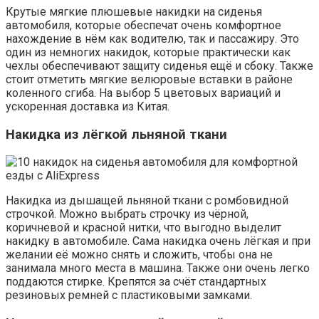
Крутые мягкие плюшевые накидки на сиденья
автомобиля, которые обеспечат очень комфортное
нахождение в нём как водителю, так и пассажиру. Это
один из немногих накидок, которые практически как
чехлы обеспечивают защиту сиденья ещё и сбоку. Также
стоит отметить мягкие велюровые вставки в районе
коленного сгиба. На выбор 5 цветовых вариаций и
ускоренная доставка из Китая.
Накидка из лёгкой льняной ткани
Накидка из дышащей льняной ткани с ромбовидной
строчкой. Можно выбрать строчку из чёрной,
коричневой и красной нитки, что выгодно выделит
накидку в автомобиле. Сама накидка очень лёгкая и при
желании её можно снять и сложить, чтобы она не
занимала много места в машина. Также они очень легко
поддаются стирке. Крепятся за счёт стандартных
резиновых ремней с пластиковыми замками.