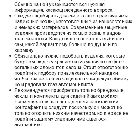
Обычно на ней указывается вся нужная
информация, касающаяся данного вопроса.
Следует подбирать для своего авто практичные и
надежные чехлы, изготовленные из износостойких
и немарких материалов. Современные защитные
изделия производятся из самых разных видов
тканей и кожи. Каждый пользователь выбирает
сам, какой вариант ему больше по душе и по
карману.
Обязательно нужно подобрать изделия, которые
будут выглядеть красиво и гармонично на фоне
остальных элементов салона. Стоит ответственно
подойти к подбору привлекательной накидки,
чтобы она не только защищала заводскую обивку,
но и радовала глаз автомобилиста.
Рекомендуется приобретать только брендовые
чехлы и комплекты для сидений автомобиля.
Размениваться на очень дешевый китайский
контрафакт не следует, поскольку он может не
только огорчить низким качеством, но и вовсе не
подойти заднему сиденью имеющегося
автомобиля.