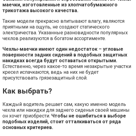
маечки, изготовленные из хлопчатобумажного
трикотажа высокого качества.
Такие модели прекрасно впитывают влагу, являются
приятными на ощупь, не создают статического
электричества. Указанные разновидности популярных
чехлов реализуются в богатом ассортименте.
Чехлы-маечки имеют один недостаток – угловые
поверхности задних сидений в подобных защитных
накидках всегда будут оставаться открытыми.
Естественно, через какое-то время незакрытые участки
кресел испачкаются, ведь на них не будет
присутствовать грязезащитный слой.
Как выбрать?
Каждый водитель решает сам, какую именно модель
чехла или накидки для заднего сиденья своей машины
он хочет приобрести.
Чтобы не ошибиться в выборе
подобных изделий, стоит отталкиваться от ряда
основных критериев.