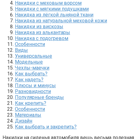
Накидки с меховым ворсом
Накидки с мягкими подушками
Накидка из лёгкой льняной ткани
Накидка из натуральной меховой кожи
Накидки из вискозы
Накидка из алькантары
Накидка с подогревом
Особенности
Виды
Универсальные
Модельные
Чехлы-маечки
Как выбрать?
Как надеть?
Плюсы и минусы
Разновидности
Популярные бренды
Как крепить?
Особенности
Материалы
Дизайн
Как выбрать и закрепить?
Накидки на сиденья автомобиля вещь весьма полезная