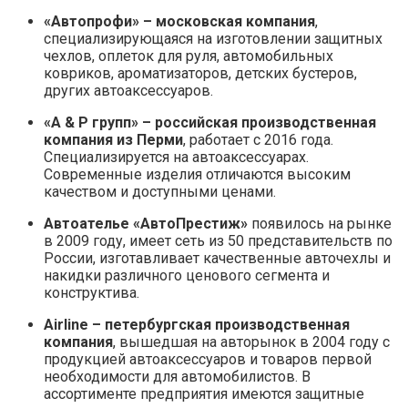
«Автопрофи» – московская компания
,
специализирующаяся на изготовлении защитных
чехлов, оплеток для руля, автомобильных
ковриков, ароматизаторов, детских бустеров,
других автоаксессуаров.
«A & P групп» – российская производственная
компания из Перми
, работает с 2016 года.
Специализируется на автоаксессуарах.
Современные изделия отличаются высоким
качеством и доступными ценами.
Автоателье «АвтоПрестиж»
появилось на рынке
в 2009 году, имеет сеть из 50 представительств по
России, изготавливает качественные авточехлы и
накидки различного ценового сегмента и
конструктива.
Airline – петербургская производственная
компания
, вышедшая на авторынок в 2004 году с
продукцией автоаксессуаров и товаров первой
необходимости для автомобилистов. В
ассортименте предприятия имеются защитные