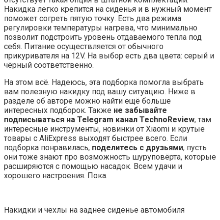
Накидка легко крепится на сиденья и в нужный момент
поможет согреть пятую точку. Есть два режима
регулировки температуры нагрева, что минимально
позволит подстроить уровень отдаваемого тепла под
себя. Питание осуществляется от обычного
прикуривателя на 12V. На выбор есть два цвета: серый и
чёрный соответственно.
На этом всё. Надеюсь, эта подборка помогла выбрать
вам полезную накидку под вашу ситуацию. Ниже в
разделе об авторе можно найти ещё больше
интересных подборок. Также
не забывайте
подписываться на Telegram канал TechnoReview
, там
интересные инструменты, новинки от Xiaomi и крутые
товары с AliExpress выходят быстрее всего. Если
подборка понравилась,
поделитесь с друзьями
, пусть
они тоже знают про возможность шуруповёрта, которые
расширяются с помощью насадок. Всем удачи и
хорошего настроения. Пока.
Накидки и чехлы на заднее сиденье автомобиля