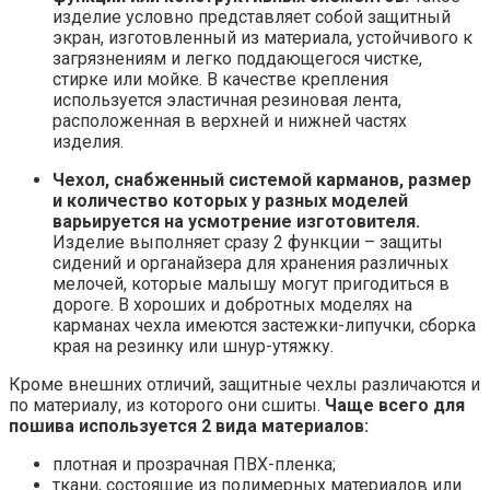
изделие условно представляет собой защитный
экран, изготовленный из материала, устойчивого к
загрязнениям и легко поддающегося чистке,
стирке или мойке. В качестве крепления
используется эластичная резиновая лента,
расположенная в верхней и нижней частях
изделия.
Чехол, снабженный системой карманов, размер
и количество которых у разных моделей
варьируется на усмотрение изготовителя.
Изделие выполняет сразу 2 функции – защиты
сидений и органайзера для хранения различных
мелочей, которые малышу могут пригодиться в
дороге. В хороших и добротных моделях на
карманах чехла имеются застежки-липучки, сборка
края на резинку или шнур-утяжку.
Кроме внешних отличий, защитные чехлы различаются и
по материалу, из которого они сшиты.
Чаще всего для
пошива используется 2 вида материалов:
плотная и прозрачная ПВХ-пленка;
ткани, состоящие из полимерных материалов или