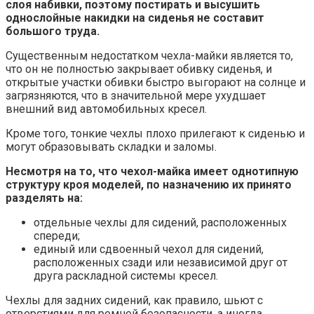
слоя набивки, поэтому постирать и высушить
однослойные накидки на сиденья не составит
большого труда.
Существенным недостатком чехла-майки является то,
что он не полностью закрывает обивку сиденья, и
открытые участки обивки быстро выгорают на солнце и
загрязняются, что в значительной мере ухудшает
внешний вид автомобильных кресел.
Кроме того, тонкие чехлы плохо прилегают к сиденью и
могут образовывать складки и заломы.
Несмотря на то, что чехол-майка имеет однотипную
структуру кроя моделей, по назначению их принято
разделять на:
отдельные чехлы для сидений, расположенных
спереди;
единый или сдвоенный чехол для сидений,
расположенных сзади или независимой друг от
друга раскладной системы кресел.
Чехлы для задних сидений, как правило, шьют с
отверстиями для ремней безопасности, а иногда