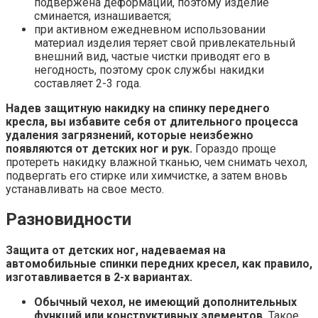
подвержена деформации, поэтому изделие
сминается, изнашивается;
при активном ежедневном использовании
материал изделия теряет свой привлекательный
внешний вид, частые чистки приводят его в
негодность, поэтому срок службы накидки
составляет 2-3 года.
Надев защитную накидку на спинку переднего
кресла, вы избавите себя от длительного процесса
удаления загрязнений, которые неизбежно
появляются от детских ног и рук.
Гораздо проще
протереть накидку влажной тканью, чем снимать чехол,
подвергать его стирке или химчистке, а затем вновь
устанавливать на свое место.
Разновидности
Защита от детских ног, надеваемая на
автомобильные спинки передних кресел, как правило,
изготавливается в 2-х вариантах.
Обычный чехол, не имеющий дополнительных
функций или конструктивных элементов.
Такое