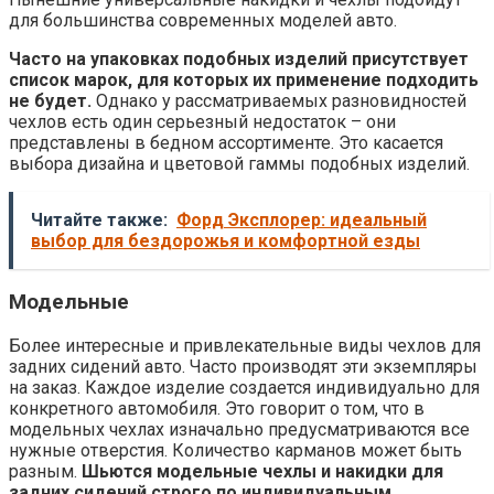
для большинства современных моделей авто.
Часто на упаковках подобных изделий присутствует
список марок, для которых их применение подходить
не будет.
Однако у рассматриваемых разновидностей
чехлов есть один серьезный недостаток – они
представлены в бедном ассортименте. Это касается
выбора дизайна и цветовой гаммы подобных изделий.
Читайте также:
Форд Эксплорер: идеальный
выбор для бездорожья и комфортной езды
Модельные
Более интересные и привлекательные виды чехлов для
задних сидений авто. Часто производят эти экземпляры
на заказ. Каждое изделие создается индивидуально для
конкретного автомобиля. Это говорит о том, что в
модельных чехлах изначально предусматриваются все
нужные отверстия. Количество карманов может быть
разным.
Шьются модельные чехлы и накидки для
задних сидений строго по индивидуальным