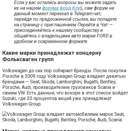
Если у вас остались вопросы вы можете задать
их на нашем
форуме Форд Клуб
, сам форум на
данный момент переехал в Telegram-чат,
перейдя по предложенной ссылке, вы попадете
на страницу с приглашением Перейти в Чат —
присоединяйтесь к нашему сообществу и
общайтесь с владельцами авто марки FORD в
удобном и современном формате.
Какие марки принадлежат концерну
Фольксваген групп
Volkswagen до сих пор собирает бренды. После покупки
Porsche в 2009 году Volkswagen Group владеет девятью
брендами — Seat, Skoda, Lamborghini, Bugatti, Bentley,
Porsche, Audi, производителем грузовиков Scania и
самим VW. Есть данные, что вскоре в этот список войдет
Suzuki, где 20 процентов акций уже принадлежат
Volkswagen Group.