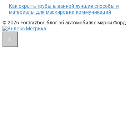
Как скрыть трубы в ванной лучшие способы и
материалы для маскировки коммуникаций
© 2026 Fordrazbor: блог об автомобилях марки Форд