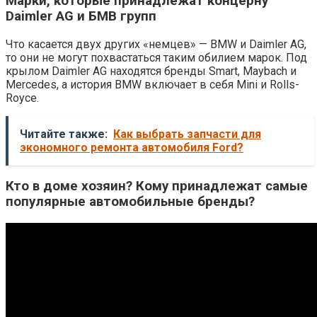
Марки, которые принадлежат концерну
Daimler AG и БМВ групп
Что касается двух других «немцев» — BMW и Daimler AG,
то они не могут похвастаться таким обилием марок. Под
крылом Daimler AG находятся бренды Smart, Maybach и
Mercedes, а история BMW включает в себя Mini и Rolls-
Royce.
Читайте также:
Как выбрать запчасти для
экономного ремонта автомобиля Ford?
Кто в доме хозяин? Кому принадлежат самые
популярные автомобильные бренды?