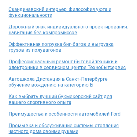
Скандинавский интерьер: философия уюта и
функциональности
Дорожный знак индивидуального проектирования:
навигация без компромиссов
Эффективная погрузка биг-бэгов и выгрузка
грузов из полувагонов
Профессиональный ремонт бытовой техники и
электроники в сервисном центре Технобытсервис
Автошкола Дистанция в Санкт-Петербурге
обучение вождению на категорию Б
Как выбрать лучший букмекерский сайт для
вашего спортивного опыта
Преимущества и особенности автомобилей Ford
Промывка и обслуживание системы отопления
частного дома своими руками