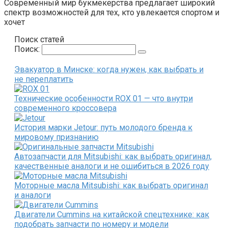
Современный мир букмекерства предлагает широкий
спектр возможностей для тех, кто увлекается спортом и
хочет
Поиск статей
Поиск:
Эвакуатор в Минске: когда нужен, как выбрать и
не переплатить
Технические особенности ROX 01 — что внутри
современного кроссовера
История марки Jetour: путь молодого бренда к
мировому признанию
Автозапчасти для Mitsubishi: как выбрать оригинал,
качественные аналоги и не ошибиться в 2026 году
Моторные масла Mitsubishi: как выбрать оригинал
и аналоги
Двигатели Cummins на китайской спецтехнике: как
подобрать запчасти по номеру и модели