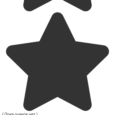
( Пока оценок нет )