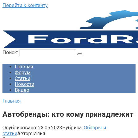
Перейти к контенту
Поиск:
Главная
Форум
Статьи
Новости
Видео
Главная
Автобренды: кто кому принадлежит
Опубликовано:
23.05.2023
Рубрика:
Обзоры и
статьи
Автор:
Илья