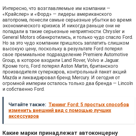
Интересно, что возглавляемые им компании —
«Крайслер» и «Форд» — лидеры американского
автопрома, понесли самые серьезные убытки во время
экономического кризиса. И никогда раньше они не
попадали в такие серьезные неприятности. Chrysler и
General Motors обанкротились, и только чудо спасло Ford.
Но за это чудо компании пришлось заплатить слишком
высокую цену, поскольку в результате Ford потерял
свое премиальное подразделение Premiere Automotive
Group, в которое входили Land Rover, Volvo и Jaguar.
Кроме того, Ford потерял Aston Martin, британского
производителя суперкаров, контрольный пакет акций
Mazda и ликвидировал бренд Mercury. И сегодня от
огромной империи осталось только два бренда — Lincoln
и собственно Ford.
Читайте также:
Тюнинг Ford: 5 простых способов
изменить внешний вид с помощью лучших
аксессуаров
Какие марки принадлежат автоконцерну