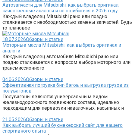
Автозапчасти для Mitsubishi: как выбрать оригинал,
качественные аналоги и не ошибиться в 2026 году
Каждый владелец Mitsubishi рано или поздно
сталкивается с необходимостью замены запчастей. Будь
то плановое
18.07.2026
Обзоры и статьи
Моторные масла Mitsubishi: как выбрать оригинал и
аналоги
Каждый владелец автомобиля Mitsubishi рано или
поздно сталкивается с вопросом выбора моторного или
трансмиссионного
04.06.2026
Обзоры и статьи
Эффективная погрузка биг-бэгов и выгрузка грузов из
полувагонов
Полувагоны являются универсальным видом
железнодорожного подвижного состава, идеально
подходящим для перевозки навалочных, насыпных и
21.05.2026
Обзоры и статьи
Как выбрать лучший букмекерский сайт для вашего
спортивного опыта