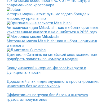
Технические особенности ROX 01 — что внутри
современного кроссовера
История марки Jetour: путь молодого бренда к
мировому признанию
Автозапчасти для Mitsubishi: как выбрать оригинал,
качественные аналоги и не ошибиться в 2026 году
Моторные масла Mitsubishi: как выбрать оригинал
и аналоги
Двигатели Cummins на китайской спецтехнике: как
подобрать запчасти по номеру и модели
Скандинавский интерьер: философия уюта и
функциональности
Дорожный знак индивидуального проектирования:
навигация без компромиссов
Эффективная погрузка биг-бэгов и выгрузка
грузов из полувагонов