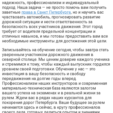
надежность, профессионализм и индивидуальный
подход. Наша задача — не просто помочь вам получить
заветные
права в Санкт Петербурге
, но и научить вас
чувствовать автомобиль, прогнозировать развитие
дорожной ситуации и нести ответственность за
безопасность всех участников движения. Этот город
требует от водителя предельной концентрации и
отличных навыков, и мы готовы предоставить вам все
необходимые инструменты для достижения этой цели.
Записывайтесь на обучение сегодня, чтобы завтра стать
уверенным участником дорожного движения в
северной столице. Мы ценим доверие каждого ученика
и стремимся к тому, чтобы каждый выпускник гордился
уровнем своей подготовки. Обучение у нас — это
инвестиция в вашу безопасность и свободу
передвижения на долгие годы вперед.
Профессионализм наших инструкторов и современная
материально-техническая база являются залогом
вашего успеха на экзаменах и в реальной жизни за
рулем. Ждем вас в рядах наших курсантов для
покорения дорог Петербурга. Ваше будущее за рулем
начинается здесь и сейчас, в кругу профессионалов
своего дела, готовых делиться опытом и знаниями