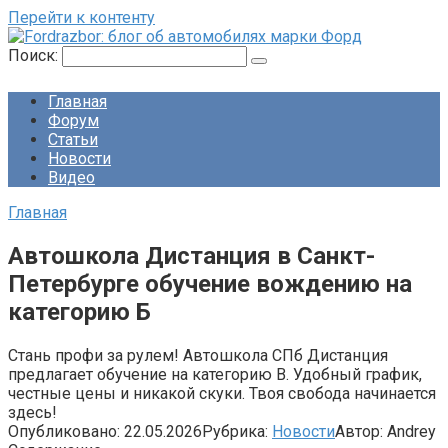
Перейти к контенту
Поиск:
Главная
Форум
Статьи
Новости
Видео
Главная
Автошкола Дистанция в Санкт-
Петербурге обучение вождению на
категорию Б
Стань профи за рулем! Автошкола СПб Дистанция
предлагает обучение на категорию B. Удобный график,
честные цены и никакой скуки. Твоя свобода начинается
здесь!
Опубликовано:
22.05.2026
Рубрика:
Новости
Автор:
Andrey