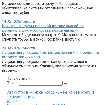
Батареи остыли, а счета растут? Пора делать
обслуживание системы отопления! Расскажем, как
очистить трубы
14.05.2026
Новости
Как скрыть трубы в ванной лучшие способы и
материалы для маскировки коммуникаций
Мечтаете об идеальном санузле? Мы расскажем, как
спрятать трубы в ванной, сохранив доступ к
29.04.2026
Новости
Лудомания у подростков: как распознать и преодолеть
игровую зависимость
Лудомания у подростков — коварная ловушка в
обычном смартфоне. Узнайте, как вовремя распознать
игровую
Поиск статей
Поиск:
Эвакуатор в Минске: когда нужен, как выбрать и
не переплатить