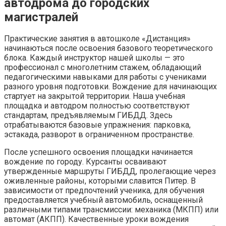
автодрома до городских
магистралей
Практические занятия в автошколе «Дистанция»
начинаються после освоения базового теоретического
блока. Каждый инструктор нашей школы — это
профессионал с многолетним стажем, обладающий
педагогическими навыками для работы с учениками
разного уровня подготовки. Вождение для начинающих
стартует на закрытой территории. Наша учебная
площадка и автодром полностью соответствуют
стандартам, предъявляемым ГИБДД. Здесь
отрабатываются базовые упражнения: парковка,
эстакада, разворот в ограниченном пространстве.
После успешного освоения площадки начинается
вождение по городу. Курсанты осваивают
утвержденные маршруты ГИБДД, пролегающие через
оживленные районы, которыми славится Питер. В
зависимости от предпочтений ученика, для обучения
предоставляется учебный автомобиль, оснащенный
различными типами трансмиссии: механика (МКПП) или
автомат (АКПП). Качественные уроки вождения