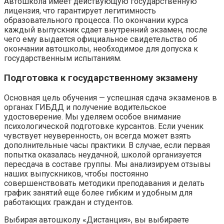
Автошкола имеет действующую государственную
лицензия, что гарантирует легитимность
образовательного процесса. По окончании курса
каждый выпускник сдает внутренний экзамен, после
чего ему выдается официальное свидетельство об
окончании автошколы, необходимое для допуска к
государственным испытаниям.
Подготовка к государственному экзамену
Основная цель обучения — успешная сдача экзаменов в
органах ГИБДД и получение водительское
удостоверение. Мы уделяем особое внимание
психологической подготовке курсантов. Если ученик
чувствует неуверенность, он всегда может взять
дополнительные часы практики. В случае, если первая
попытка оказалась неудачной, школой организуется
пересдача в составе группы. Мы анализируем отзывы
наших выпускников, чтобы постоянно
совершенствовать методики преподавания и делать
график занятий еще более гибким и удобным для
работающих граждан и студентов.
Выбирая автошколу «Дистанция», вы выбираете