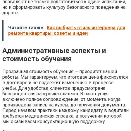
позволяют не только подготовиться к сдаче испытаний,
но и сформировать культуру безопасного поведения на
дороге.
Читайте также:
Как выбрать стиль интерьера для
ремонта квартиры: советы и идеи
Административные аспекты и
стоимость обучения
Прозрачная стоимость обучения — приоритет нашей
работы. Мы гарантируем, что итоговая цена фиксируется
в договоре и не подлежит изменению в процессе
учебы. Для удобства клиентов предусмотрена
беспроцентная рассрочка платежа. В пакет услуг
включено полное сопровождение: от момента, когда
произведена запись на курсы, до получения документа.
Перед началом практики каждому кандидату в водители
требуется медицинская справка, в получении которой
мы оказываем консультационную поддержку.