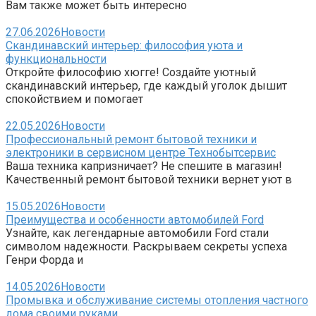
Вам также может быть интересно
27.06.2026
Новости
Скандинавский интерьер: философия уюта и
функциональности
Откройте философию хюгге! Создайте уютный
скандинавский интерьер, где каждый уголок дышит
спокойствием и помогает
22.05.2026
Новости
Профессиональный ремонт бытовой техники и
электроники в сервисном центре Технобытсервис
Ваша техника капризничает? Не спешите в магазин!
Качественный ремонт бытовой техники вернет уют в
15.05.2026
Новости
Преимущества и особенности автомобилей Ford
Узнайте, как легендарные автомобили Ford стали
символом надежности. Раскрываем секреты успеха
Генри Форда и
14.05.2026
Новости
Промывка и обслуживание системы отопления частного
дома своими руками