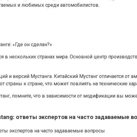
итаемых и любимых среди автомобилистов.
нге: «Где он сделан?»
ся в нескольких странах мира. Основной центр производст
й и версий Мустанга. Китайский Мустанг отличается от ам
от страны к стране, что может повлиять на технические ха
станг, помните, что в зависимости от модификации вы мож
tang: ответы экспертов на часто задаваемые в