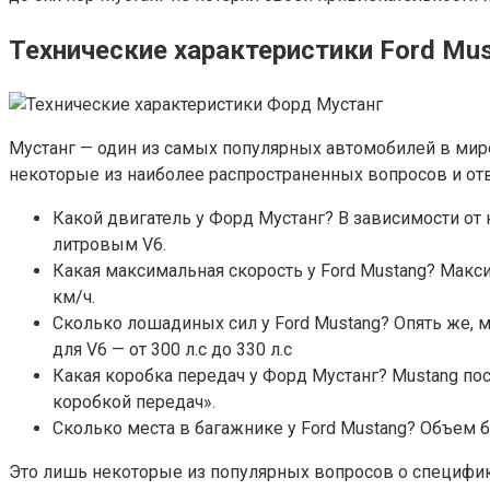
Технические характеристики Ford Mu
Мустанг — один из самых популярных автомобилей в мире
некоторые из наиболее распространенных вопросов и отв
Какой двигатель у Форд Мустанг? В зависимости от
литровым V6.
Какая максимальная скорость у Ford Mustang? Макси
км/ч.
Сколько лошадиных сил у Ford Mustang? Опять же, мощн
для V6 — от 300 л.с до 330 л.с
Какая коробка передач у Форд Мустанг? Mustang поста
коробкой передач».
Сколько места в багажнике у Ford Mustang? Объем б
Это лишь некоторые из популярных вопросов о спецификац