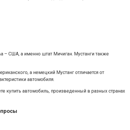
ва – США, а именно штат Мичиган. Мустанги также
ериканского, а немецкий Мустанг отличается от
рактеристики автомобиля.
ете купить автомобиль, произведенный в разных странах
опросы