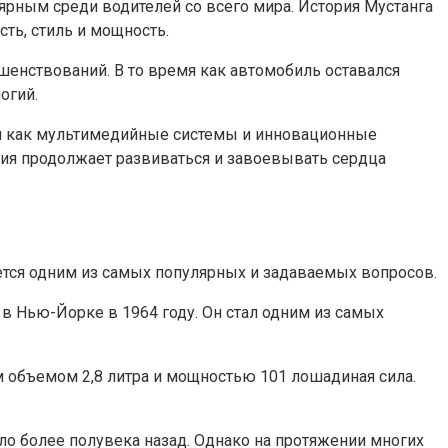
лярным среди водителей со всего мира. История Мустанга
ть, стиль и мощность.
шенствований. В то время как автомобиль оставался
огий.
ими как мультимедийные системы и инновационные
ория продолжает развиваться и завоевывать сердца
яется одним из самых популярных и задаваемых вопросов.
 в Нью-Йорке в 1964 году. Он стал одним из самых
ем объемом 2,8 литра и мощностью 101 лошадиная сила.
ыло более полувека назад. Однако на протяжении многих