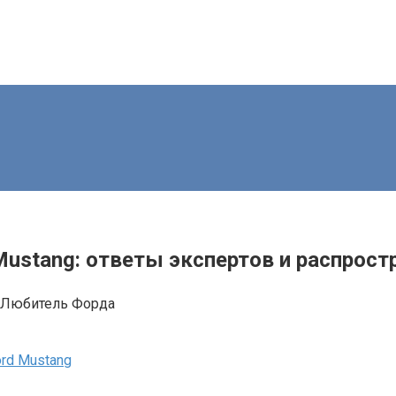
ustang: ответы экспертов и распрос
Любитель Форда
rd Mustang