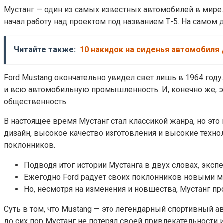
Мустанг — один из самых известных автомобилей в мире. Н
начал работу над проектом под названием Т-5. На самом
Читайте также:
10 накидок на сиденья автомобиля 
Ford Mustang окончательно увидел свет лишь в 1964 году.
и всю автомобильную промышленность. И, конечно же, э
общественность.
В настоящее время Мустанг стал классикой жанра, но это
дизайн, высокое качество изготовления и высокие техно
поклонников.
Подводя итог истории Мустанга в двух словах, экспе
Ежегодно Ford радует своих поклонников новыми 
Но, несмотря на изменения и новшества, Мустанг п
Суть в том, что Mustang — это легендарный спортивный а
до сих пор Мустанг не потерял своей привлекательности