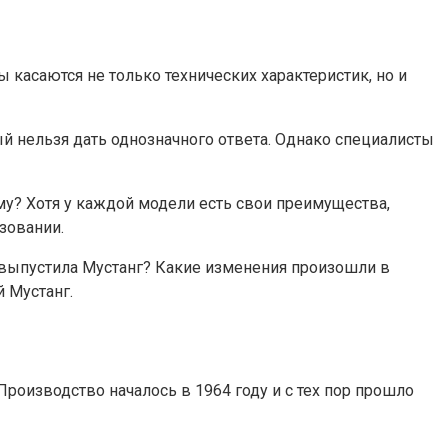
асаются не только технических характеристик, но и
ый нельзя дать однозначного ответа. Однако специалисты
му? Хотя у каждой модели есть свои преимущества,
зовании.
й выпустила Мустанг? Какие изменения произошли в
 Мустанг.
роизводство началось в 1964 году и с тех пор прошло