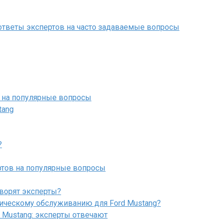
 ответы экспертов на часто задаваемые вопросы
в на популярные вопросы
tang
?
ртов на популярные вопросы
оворят эксперты?
ническому обслуживанию для Ford Mustang?
 Mustang: эксперты отвечают