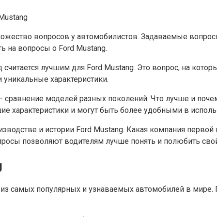
жество вопросов у автомобилистов. Задаваемые вопросы к
ь на вопросы о Ford Mustang.
 считается лучшим для Ford Mustang. Это вопрос, на котор
и уникальные характеристики.
 — сравнение моделей разных поколений. Что лучше и поче
ие характеристики и могут быть более удобными в исполь
изводстве и истории Ford Mustang. Какая компания перво
просы позволяют водителям лучше понять и полюбить свой
g
 из самых популярных и узнаваемых автомобилей в мире. П