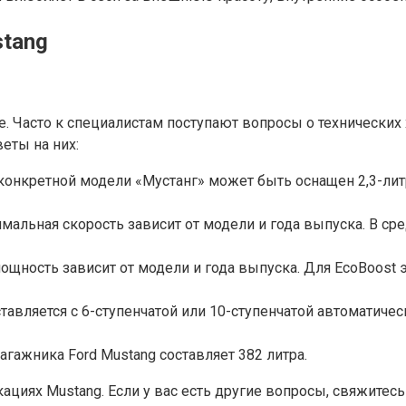
stang
. Часто к специалистам поступают вопросы о технических
еты на них:
 конкретной модели «Мустанг» может быть оснащен 2,3-лит
мальная скорость зависит от модели и года выпуска. В ср
ость зависит от модели и года выпуска. Для EcoBoost это от 
вляется с 6-ступенчатой ​​или 10-ступенчатой ​​автоматиче
агажника Ford Mustang составляет 382 литра.
иях Mustang. Если у вас есть другие вопросы, свяжитесь 