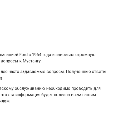
омпанией Ford с 1964 года и завоевал огромную
 вопросы к Мустангу.
более часто задаваемые вопросы. Полученные ответы
g.
ническому обслуживанию необходимо проводить для
, что эта информация будет полезна всем нашим
илем.