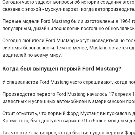
Сегодня часто задают вопросы об истории создания этого
связана с эпохой «мускул-каров», когда автопроизводите
Первые модели Ford Mustang были изготовлены в 1964 го
популярным, дизайн и технологии постоянно обновлялись,
Сегодня любители Ford Mustang могут насладиться не т
системы безопасности. Тем не менее, Mustang остается 
водителей по всему миру.
Когда был выпущен первый Ford Mustang?
У специалистов Ford Mustang часто спрашивают, когда п
Производство первого Ford Mustang началось 17 апреля 1
известных и успешных автомобилей в американской пр
Стоит отметить, что первый Форд Мустанг выпускался в 
Кроме того, был доступен вариант GT с более мощным дв
Так что ответ на вопрос, когда был выпущен первый Форд 