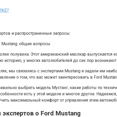
ПКЕ?
пертов и распространенные запросы
олее полувека. Этот американский маслкар выпускается к
юю историю, у многих автолюбителей до сих пор возникают
лях, мы связались с экспертами Mustang и задали им наи
вление о том, что вас может заинтересовать в Ford Mustan
 правильно выбрать модель Мустанг, какие работы по тех
собенности есть у этой модели и многое другое. Надеемся
чить максимальный комфорт от управления этим автомоб
экспертов о Ford Mustang