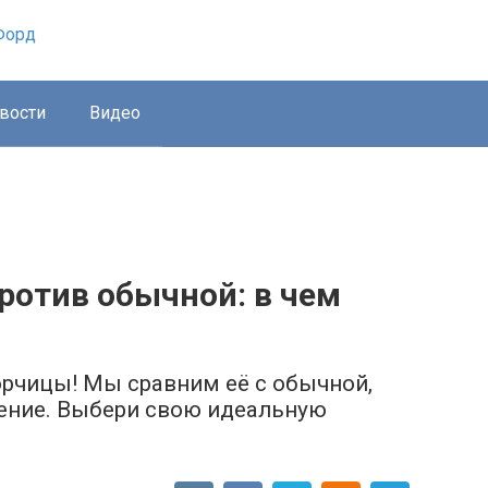
вости
Видео
ротив обычной: в чем
рчицы! Мы сравним её с обычной,
нение. Выбери свою идеальную