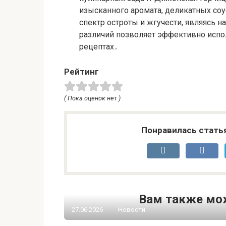
изысканного аромата, деликатных со
спектр остроты и жгучести, являясь 
различий позволяет эффективно испо
рецептах․
Рейтинг
( Пока оценок нет )
Понравилась стать
Вам также мо
27.06.2026
Новости