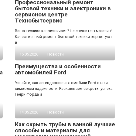
Профессиональный ремонт
бытовой техники и электроники в
сервисном центре
Технобытсервис
Ваша техника капризничает? Не спешите в магазин!
Качественный ремонт бытовой техники вернет уют
в
15.05.2026
Новости
Преимущества и особенности
а
автомобилей Ford
Узнайте, как легендарные автомобили Ford стали
символом надежности. Раскрываем секреты успеха
Генри Форда и
14.05.2026
Новости
Как скрыть трубы в ванной лучшие
способы и материалы для