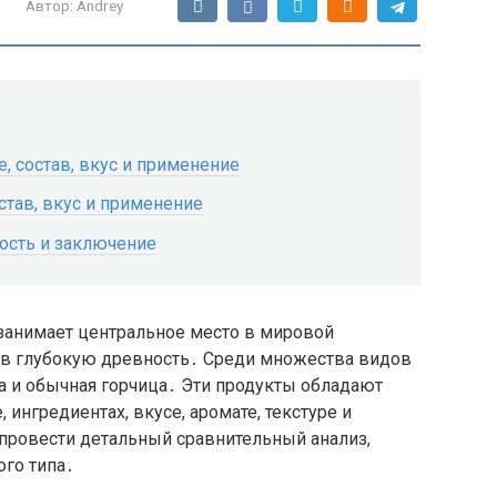
Автор:
Andrey
, состав, вкус и применение
став, вкус и применение
ость и заключение
 занимает центральное место в мировой
 в глубокую древность․ Среди множества видов
 и обычная горчица․ Эти продукты обладают
ингредиентах, вкусе, аромате, текстуре и
 провести детальный сравнительный анализ,
го типа․