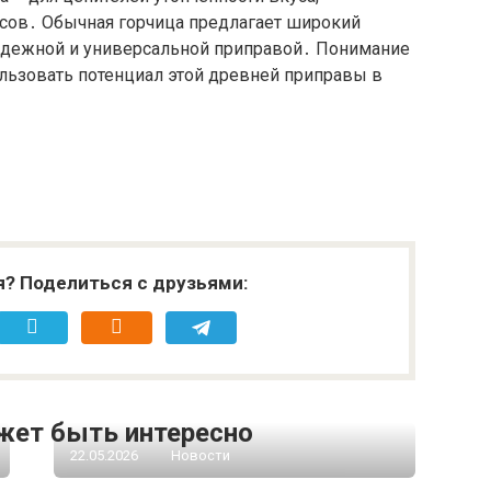
усов․ Обычная горчица предлагает широкий
надежной и универсальной приправой․ Понимание
льзовать потенциал этой древней приправы в
я? Поделиться с друзьями:
жет быть интересно
22.05.2026
Новости