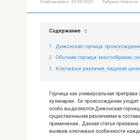
Опубликовано:
25.09.2025
Рубрика:
Новости
Содержание
Дижонская горчица: происхождение
Обычная горчица: многообразие, со
Ключевые различия, пищевая ценн
Горчица как универсальная приправа
кулинарии․ Ее происхождение уходит
особо выделяются Дижонская горчица
существенными различиями в составе, 
применении․ Данная статья призвана
выявив ключевые особенности каждо