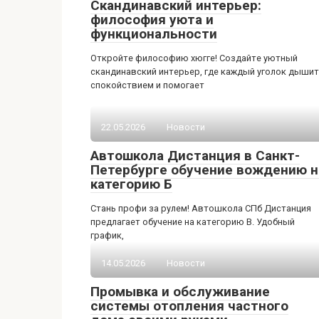
Скандинавский интерьер:
философия уюта и
функциональности
Откройте философию хюгге! Создайте уютный
скандинавский интерьер, где каждый уголок дышит
спокойствием и помогает
22.05.2026
Новости
Автошкола Дистанция в Санкт-
Петербурге обучение вождению н
категорию Б
Стань профи за рулем! Автошкола СПб Дистанция
предлагает обучение на категорию B. Удобный
график,
14.05.2026
Новости
Промывка и обслуживание
системы отопления частного