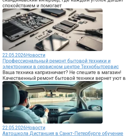
спокойствием и помогает
22.05.2026
Новости
Профессиональный ремонт бытовой техники и
электроники в сервисном центре Технобытсервис
Ваша техника капризничает? Не спешите в магазин!
Качественный ремонт бытовой техники вернет уют в
22.05.2026
Новости
Автошкола Дистанция в Санкт-Петербурге обучение