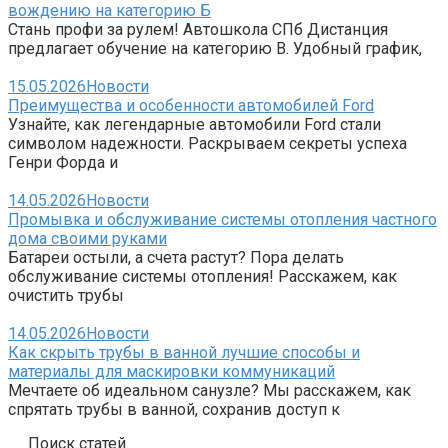
вождению на категорию Б
Стань профи за рулем! Автошкола СПб Дистанция
предлагает обучение на категорию B. Удобный график,
15.05.2026
Новости
Преимущества и особенности автомобилей Ford
Узнайте, как легендарные автомобили Ford стали
символом надежности. Раскрываем секреты успеха
Генри Форда и
14.05.2026
Новости
Промывка и обслуживание системы отопления частного
дома своими руками
Батареи остыли, а счета растут? Пора делать
обслуживание системы отопления! Расскажем, как
очистить трубы
14.05.2026
Новости
Как скрыть трубы в ванной лучшие способы и
материалы для маскировки коммуникаций
Мечтаете об идеальном санузле? Мы расскажем, как
спрятать трубы в ванной, сохранив доступ к
Поиск статей