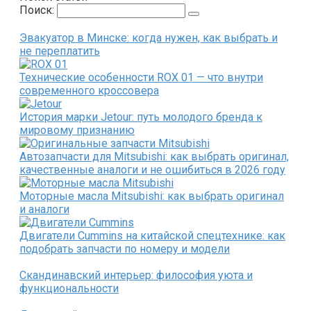
Поиск:
Эвакуатор в Минске: когда нужен, как выбрать и
не переплатить
Технические особенности ROX 01 — что внутри
современного кроссовера
История марки Jetour: путь молодого бренда к
мировому признанию
Автозапчасти для Mitsubishi: как выбрать оригинал,
качественные аналоги и не ошибиться в 2026 году
Моторные масла Mitsubishi: как выбрать оригинал
и аналоги
Двигатели Cummins на китайской спецтехнике: как
подобрать запчасти по номеру и модели
Скандинавский интерьер: философия уюта и
функциональности