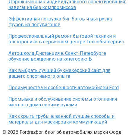
Дорожный знак индивидуального проектирования:
навигация без компромиссов
Эффективная погрузка биг-бэгов и выгрузка
грузов из полувагонов
Профессиональный ремонт бытовой техники и
электроники в сервисном центре Технобытсервис
Автошкола Дистанция в Санкт-Петербурге
обучение вождению на категорию Б
Как выбрать лучший букмекерский сайт для
вашего спортивного опыта
Преимущества и особенности автомобилей Ford
Промывка и обслуживание системы отопления
частного дома своими руками
Как скрыть трубы в ванной лучшие способы и
материалы для маскировки коммуникаций
© 2026 Fordrazbor: блог об автомобилях марки Форд