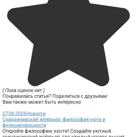
( Пока оценок нет )
Понравилась статья? Поделиться с друзьями:
Вам также может быть интересно
27.06.2026
Новости
Скандинавский интерьер: философия уюта и
функциональности
Откройте философию хюгге! Создайте уютный
скандинавский интерьер, где каждый уголок дышит