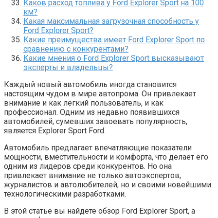
Каков расход топлива у Ford Explorer Sport на 100
км?
Какая максимальная загрузочная способность у
Ford Explorer Sport?
Какие преимущества имеет Ford Explorer Sport по
сравнению с конкурентами?
Какие мнения о Ford Explorer Sport высказывают
эксперты и владельцы?
Каждый новый автомобиль иногда становится
настоящим чудом в мире автопрома. Он привлекает
внимание и как легкий пользователь, и как
профессионал. Одним из недавно появившихся
автомобилей, сумевших завоевать популярность,
является Explorer Sport Ford.
Автомобиль предлагает впечатляющие показатели
мощности, вместительности и комфорта, что делает его
одним из лидеров среди конкурентов. Но она
привлекает внимание не только автоэкспертов,
журналистов и автолюбителей, но и своими новейшими
технологическими разработками.
В этой статье вы найдете обзор Ford Explorer Sport, а