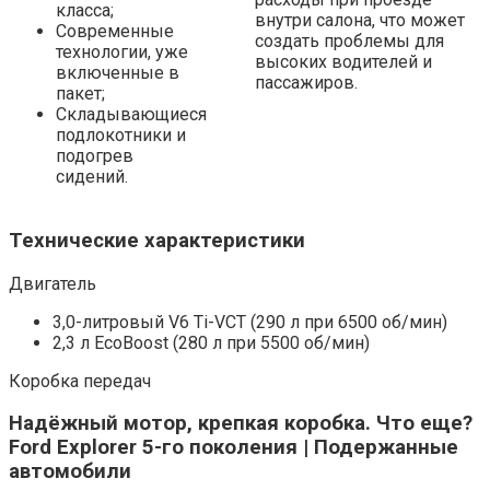
класса;
внутри салона, что может
Современные
создать проблемы для
технологии, уже
высоких водителей и
включенные в
пассажиров.
пакет;
Складывающиеся
подлокотники и
подогрев
сидений.
Технические характеристики
Двигатель
3,0-литровый V6 Ti-VCT (290 л при 6500 об/мин)
2,3 л EcoBoost (280 л при 5500 об/мин)
Коробка передач
Надёжный мотор, крепкая коробка. Что еще?
Ford Explorer 5-го поколения | Подержанные
автомобили