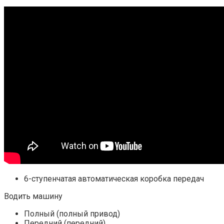
6-ступенчатая автоматическая коробка передач
Водить машину
Полный (полный привод)
Передний (передний)