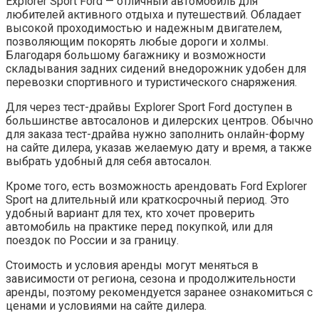
Explorer Sport Ford — отличный автомобиль для
любителей активного отдыха и путешествий. Обладает
высокой проходимостью и надежным двигателем,
позволяющим покорять любые дороги и холмы.
Благодаря большому багажнику и возможности
складывания задних сидений внедорожник удобен для
перевозки спортивного и туристического снаряжения.
Для через тест-драйвы Explorer Sport Ford доступен в
большинстве автосалонов и дилерских центров. Обычно
для заказа тест-драйва нужно заполнить онлайн-форму
на сайте дилера, указав желаемую дату и время, а также
выбрать удобный для себя автосалон.
Кроме того, есть возможность арендовать Ford Explorer
Sport на длительный или краткосрочный период. Это
удобный вариант для тех, кто хочет проверить
автомобиль на практике перед покупкой, или для
поездок по России и за границу.
Стоимость и условия аренды могут меняться в
зависимости от региона, сезона и продолжительности
аренды, поэтому рекомендуется заранее ознакомиться с
ценами и условиями на сайте дилера.