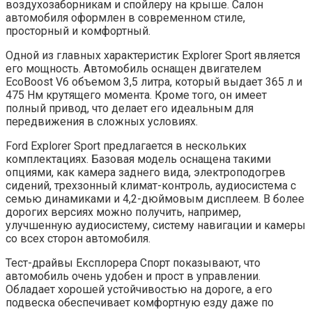
воздухозаборникам и спойлеру на крыше. Салон
автомобиля оформлен в современном стиле,
просторный и комфортный.
Одной из главных характеристик Explorer Sport является
его мощность. Автомобиль оснащен двигателем
EcoBoost V6 объемом 3,5 литра, который выдает 365 л и
475 Нм крутящего момента. Кроме того, он имеет
полный привод, что делает его идеальным для
передвижения в сложных условиях.
Ford Explorer Sport предлагается в нескольких
комплектациях. Базовая модель оснащена такими
опциями, как камера заднего вида, электроподогрев
сидений, трехзонный климат-контроль, аудиосистема с
семью динамиками и 4,2-дюймовым дисплеем. В более
дорогих версиях можно получить, например,
улучшенную аудиосистему, систему навигации и камеры
со всех сторон автомобиля.
Тест-драйвы Експлорера Спорт показывают, что
автомобиль очень удобен и прост в управлении.
Обладает хорошей устойчивостью на дороге, а его
подвеска обеспечивает комфортную езду даже по