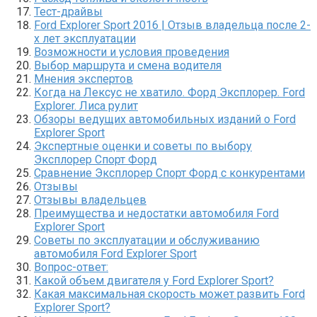
Тест-драйвы
Ford Explorer Sport 2016 | Отзыв владельца после 2-
х лет эксплуатации
Возможности и условия проведения
Выбор маршрута и смена водителя
Мнения экспертов
Когда на Лексус не хватило. Форд Эксплорер. Ford
Explorer. Лиса рулит
Обзоры ведущих автомобильных изданий о Ford
Explorer Sport
Экспертные оценки и советы по выбору
Эксплорер Спорт Форд
Сравнение Эксплорер Спорт Форд с конкурентами
Отзывы
Отзывы владельцев
Преимущества и недостатки автомобиля Ford
Explorer Sport
Советы по эксплуатации и обслуживанию
автомобиля Ford Explorer Sport
Вопрос-ответ:
Какой объем двигателя у Ford Explorer Sport?
Какая максимальная скорость может развить Ford
Explorer Sport?