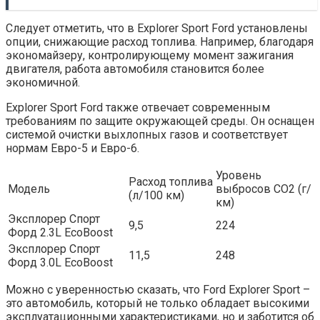
Следует отметить, что в Explorer Sport Ford установлены
опции, снижающие расход топлива. Например, благодаря
экономайзеру, контролирующему момент зажигания
двигателя, работа автомобиля становится более
экономичной.
Explorer Sport Ford также отвечает современным
требованиям по защите окружающей среды. Он оснащен
системой очистки выхлопных газов и соответствует
нормам Евро-5 и Евро-6.
Уровень
Расход топлива
Модель
выбросов CO2 (г/
(л/100 км)
км)
Эксплорер Спорт
9,5
224
Форд 2.3L EcoBoost
Эксплорер Спорт
11,5
248
Форд 3.0L EcoBoost
Можно с уверенностью сказать, что Ford Explorer Sport –
это автомобиль, который не только обладает высокими
эксплуатационными характеристиками, но и заботится об