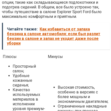
опции, такие как складывающиеся подлокотники и
подогрев сидений. В общем, все было устроено так,
чтобы путешествие в салоне Explorer Sport Ford было
максимально комфортным и приятным.
Читайте также:
Как избавиться от запаха
бензина в салоне автомобиля: если был разлит
бензин в салоне и запах не уходит даже после
уборки
Плюсы
Минусы
Просторный
салон;
Удобные
кожанные
сиденья;
Высокая стоимость,
Качество
особенно в версиях с
используемых
более мощным и
материалов в
экономичным двигателем;
исполнении
Ограниченные накладные
уровня премиум-
расходы при проезде