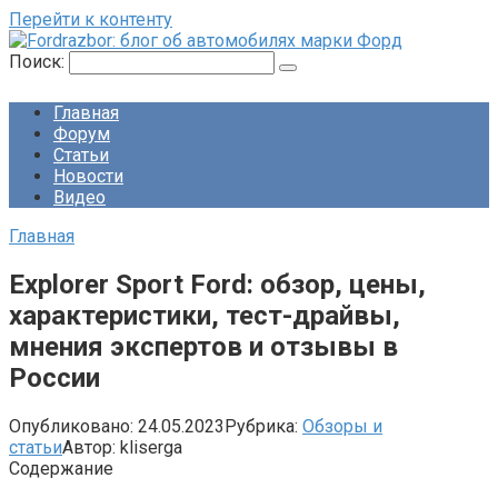
Перейти к контенту
Поиск:
Главная
Форум
Статьи
Новости
Видео
Главная
Explorer Sport Ford: обзор, цены,
характеристики, тест-драйвы,
мнения экспертов и отзывы в
России
Опубликовано:
24.05.2023
Рубрика:
Обзоры и
статьи
Автор:
kliserga
Содержание