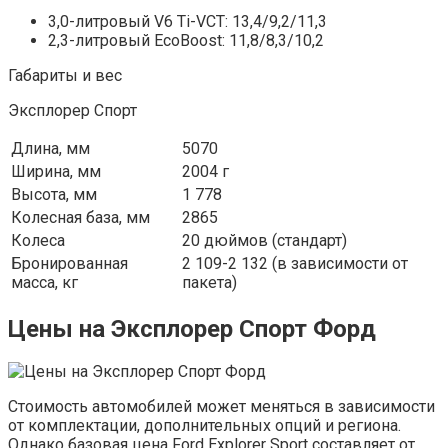
3,0-литровый V6 Ti-VCT: 13,4/9,2/11,3
2,3-литровый EcoBoost: 11,8/8,3/10,2
Габариты и вес
Эксплорер Спорт
Длина, мм
5070
Ширина, мм
2004 г
Высота, мм
1 778
Колесная база, мм
2865
Колеса
20 дюймов (стандарт)
Бронированная
2 109-2 132 (в зависимости от
масса, кг
пакета)
Цены на Эксплорер Спорт Форд
Стоимость автомобилей может меняться в зависимости
от комплектации, дополнительных опций и региона.
Однако базовая цена Ford Explorer Sport составляет от ..