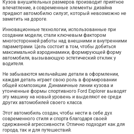
Кузов внушительных размеров производит приятное
впечатление, а современные элементы дизайна
придают автомобилю силуэт, который невозможно не
заметить на дороге.
Инновационные технологии, использованные при
создании модели, стали ключевым фактором
многосторонней работы над внешними и внутренними
параметрами. Цель состоит в том, чтобы добиться
максимальной аэродинамики, формирующей форму
автомобиля, вызывающую эстетический отклик у
водителя.
Не забываются мельчайшие детали в оформлении,
каждая деталь играет свою роль в формировании
общей композиции. Динамичные линии кузова и
утонченные формы спортивного Ford Explorer выводят
эту машину на новый уровень и выделяют ее среди
других автомобилей своего класса.
Этот автомобиль создан, чтобы нести в себе дух
современного стиля и спорта благодаря своей
сдержанной агрессивности. Отлично подходит как для
города, так и для путешествий.