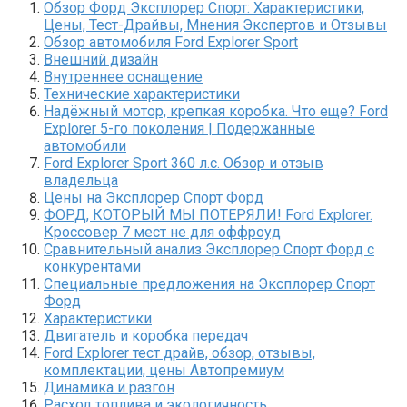
Обзор Форд Эксплорер Спорт: Характеристики,
Цены, Тест-Драйвы, Мнения Экспертов и Отзывы
Обзор автомобиля Ford Explorer Sport
Внешний дизайн
Внутреннее оснащение
Технические характеристики
Надёжный мотор, крепкая коробка. Что еще? Ford
Explorer 5-го поколения | Подержанные
автомобили
Ford Explorer Sport 360 л.с. Обзор и отзыв
владельца
Цены на Эксплорер Спорт Форд
ФОРД, КОТОРЫЙ МЫ ПОТЕРЯЛИ! Ford Explorer.
Кроссовер 7 мест не для оффроуд
Сравнительный анализ Эксплорер Спорт Форд с
конкурентами
Специальные предложения на Эксплорер Спорт
Форд
Характеристики
Двигатель и коробка передач
Ford Explorer тест драйв, обзор, отзывы,
комплектации, цены Автопремиум
Динамика и разгон
Расход топлива и экологичность