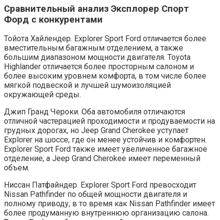
Сравнительный анализ Эксплорер Спорт
Форд с конкурентами
Тойота Хайлендер. Explorer Sport Ford отличается более
вместительным багажным отделением, а также
большим диапазоном мощности двигателя. Toyota
Highlander отличается более просторным салоном и
более высоким уровнем комфорта, в том числе более
мягкой подвеской и лучшей шумоизоляцией
окружающей среды.
Джип Гранд Чероки. Оба автомобиля отличаются
отличной частерацией проходимости и продуваемости на
грудных дорогах, но Jeep Grand Cherokee уступает
Explorer на шоссе, где он менее устойчив и комфортен.
Explorer Sport Ford также имеет увеличенное багажное
отделение, а Jeep Grand Cherokee имеет переменный
объем.
Ниссан Патфайндер. Explorer Sport Ford превосходит
Nissan Pathfinder по общей мощности двигателя и
полному приводу, в то время как Nissan Pathfinder имеет
более продуманную внутреннюю организацию салона.