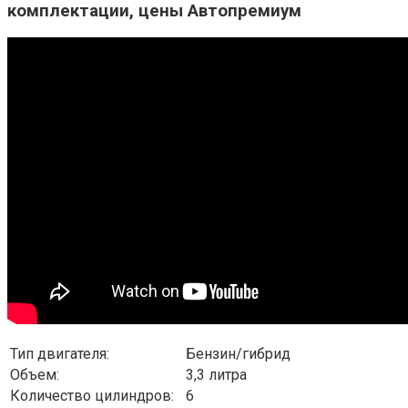
комплектации, цены Автопремиум
Тип двигателя:
Бензин/гибрид
Объем:
3,3 литра
Количество цилиндров:
6