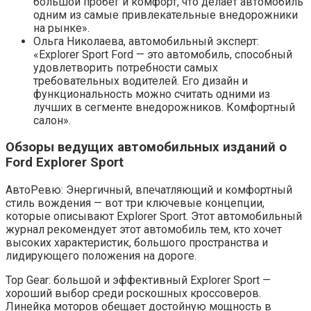
большой пробег и комфорт, что делает автомобиль
одним из самые привлекательные внедорожники
на рынке».
Ольга Николаева, автомобильный эксперт:
«Explorer Sport Ford — это автомобиль, способный
удовлетворить потребности самых
требовательных водителей. Его дизайн и
функциональность можно считать одними из
лучших в сегменте внедорожников. Комфортный
салон».
Обзоры ведущих автомобильных изданий о
Ford Explorer Sport
АвтоРевю: Энергичный, впечатляющий и комфортный
стиль вождения — вот три ключевые концепции,
которые описывают Explorer Sport. Этот автомобильный
журнал рекомендует этот автомобиль тем, кто хочет
высоких характеристик, большого пространства и
лидирующего положения на дороге.
Top Gear: большой и эффективный Explorer Sport —
хороший выбор среди роскошных кроссоверов.
Линейка моторов обещает достойную мощность в