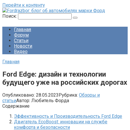
Перейти к контенту
Поиск:
Главная
Форум
Статьи
Новости
Видео
Главная
Ford Edge: дизайн и технологии
будущего уже на российских дорогах
Опубликовано:
28.05.2023
Рубрика:
Обзоры и
статьи
Автор:
Любитель Форда
Содержание
Эффективность и Производительность Ford Edge
Двигатель EcoBoost: инновации на службе
комфорта и безопасности