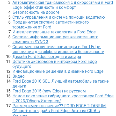
Автоматическая трансмиссия с 8 скоростями в Ford
Edge: эффективность и комфорт
Безопасность на дороге
Стиль управления и система помощи водителю
Продвинутая система автоматического
торможения от Ford
Интеллектуальные технологии в Ford Edge
Система информационно-развлекательного
комплекса SYNC 3
Современная система навигации в Ford Edge:
инновации для эффективности и безопасности
Дизайн Ford Edge: сегодня и завтра
Эстетика экстерьера и интерьера Ford Edge
будущего
Инновационные решения в дизайне Ford Edge
Видео:
Ford Edge 2018 SEL. Лучший автомобиль за такие
деньги
Ford Edge 2015 (new Edge) на русском
Новое поколение гибридного кроссовера.Ford Edge
L 2023/Обзор/Интерьер/
Размер имеет значение?? FORD EDGE TITANIUM.
Обзор + тест-драйв Ford Edge. Авто из США в
Украине