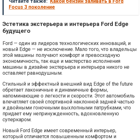
Читайте также:
Какой бензин заливать в Ford
Focus 3 поколение
Эстетика экстерьера и интерьера Ford Edge
будущего
Ford — один из лидеров технологических инноваций, и
новый Edge — не исключение. Мало того, что владельцы
этой машины получают комфорт и превосходную
экономичность, так еще и мастерство исполнения
машины в дизайне экстерьера и интерьера никого не
оставляет равнодушным.
Стильный и эффектный внешний вид Edge of the future
обретает лаконичные и динамичные формы,
напоминающие о легкости и скорости. Этот автомобиль
впечатляет своей спортивной наклонной задней частью
и двойными гоночными выхлопными патрубками, что
придает ему непринужденность, вдохновленную
суперкаром.
Новый Ford Edge имеет современный интерьер,
который отличается повышенным комфортом и