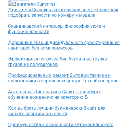
Двигатели Cummins на китайской спецтехнике: как
подобрать запчасти по номеру и модели
Скандинавский интерьер: философия уюта и
функциональности
Дорожный знак индивидуального проектирования:
навигация без компромиссов
Эффективная погрузка биг-бэгов и выгрузка
грузов из полувагонов
Профессиональный ремонт бытовой техники и
электроники в сервисном центре Технобытсервис
Автошкола Дистанция в Санкт-Петербурге
обучение вождению на категорию Б
Как выбрать лучший букмекерский сайт для
вашего спортивного опыта
Преимущества и особенности автомобилей Ford