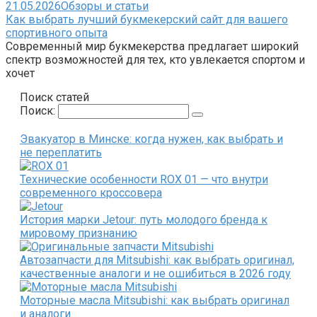
21.05.2026
Обзоры и статьи
Как выбрать лучший букмекерский сайт для вашего
спортивного опыта
Современный мир букмекерства предлагает широкий
спектр возможностей для тех, кто увлекается спортом и
хочет
Поиск статей
Поиск:
Эвакуатор в Минске: когда нужен, как выбрать и
не переплатить
Технические особенности ROX 01 — что внутри
современного кроссовера
История марки Jetour: путь молодого бренда к
мировому признанию
Автозапчасти для Mitsubishi: как выбрать оригинал,
качественные аналоги и не ошибиться в 2026 году
Моторные масла Mitsubishi: как выбрать оригинал
и аналоги