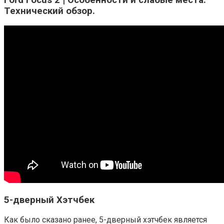
Технический обзор.
5-дверный Хэтчбек
Как было сказано ранее, 5-дверный хэтчбек является