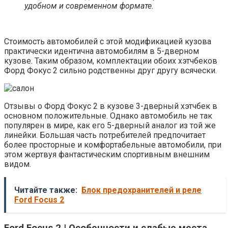
удобном и современном формате.
Стоимость автомобилей с этой модификацией кузова
практически идентична автомобилям в 5-дверном
кузове. Таким образом, комплектации обоих хэтчбеков
Форд Фокус 2 сильно родственны друг другу всячески.
Отзывы о Форд Фокус 2 в кузове 3-дверный хэтчбек в
основном положительные. Однако автомобиль не так
популярен в мире, как его 5-дверный аналог из той же
линейки. Большая часть потребителей предпочитает
более просторные и комфортабельные автомобили, при
этом жертвуя фантастическим спортивным внешним
видом.
Читайте также:
Блок предохранителей и реле
Ford Focus 2
Ford Focus 2 | Особенности и слабые места.