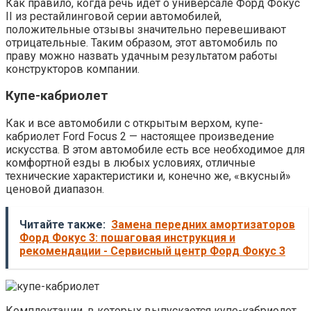
Как правило, когда речь идет о универсале Форд Фокус
II из рестайлинговой серии автомобилей,
положительные отзывы значительно перевешивают
отрицательные. Таким образом, этот автомобиль по
праву можно назвать удачным результатом работы
конструкторов компании.
Купе-кабриолет
Как и все автомобили с открытым верхом, купе-
кабриолет Ford Focus 2 — настоящее произведение
искусства. В этом автомобиле есть все необходимое для
комфортной езды в любых условиях, отличные
технические характеристики и, конечно же, «вкусный»
ценовой диапазон.
Читайте также:
Замена передних амортизаторов
Форд Фокус 3: пошаговая инструкция и
рекомендации - Сервисный центр Форд Фокус 3
Комплектации, в которых выпускается купе-кабриолет