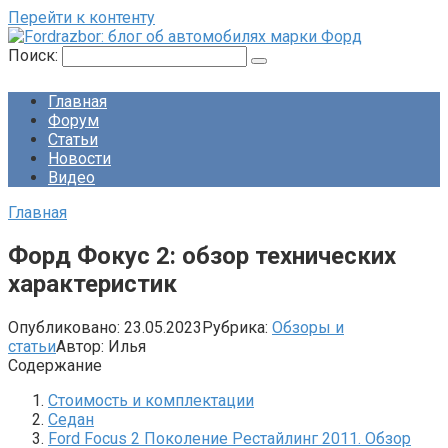
Перейти к контенту
Поиск:
Главная
Форум
Статьи
Новости
Видео
Главная
Форд Фокус 2: обзор технических
характеристик
Опубликовано:
23.05.2023
Рубрика:
Обзоры и
статьи
Автор:
Илья
Содержание
Стоимость и комплектации
Седан
Ford Focus 2 Поколение Рестайлинг 2011. Обзор