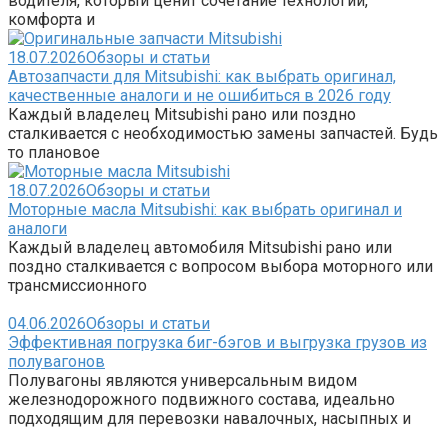
водителя, который ценит сочетание технологий,
комфорта и
18.07.2026
Обзоры и статьи
Автозапчасти для Mitsubishi: как выбрать оригинал,
качественные аналоги и не ошибиться в 2026 году
Каждый владелец Mitsubishi рано или поздно
сталкивается с необходимостью замены запчастей. Будь
то плановое
18.07.2026
Обзоры и статьи
Моторные масла Mitsubishi: как выбрать оригинал и
аналоги
Каждый владелец автомобиля Mitsubishi рано или
поздно сталкивается с вопросом выбора моторного или
трансмиссионного
04.06.2026
Обзоры и статьи
Эффективная погрузка биг-бэгов и выгрузка грузов из
полувагонов
Полувагоны являются универсальным видом
железнодорожного подвижного состава, идеально
подходящим для перевозки навалочных, насыпных и