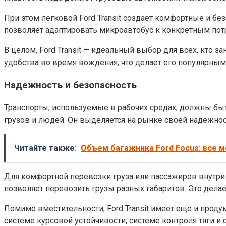
При этом легковой Ford Transit создает комфортные и б
позволяет адаптировать микроавтобус к конкретным пот
В целом, Ford Transit — идеальный выбор для всех, кто
удобства во время вождения, что делает его популярны
Надежность и безопасность
Транспорты, используемые в рабочих средах, должны быт
грузов и людей. Он выделяется на рынке своей надежно
Читайте также:
Объем багажника Ford Focus: все м
Для комфортной перевозки груза или пассажиров внутри 
позволяет перевозить грузы разных габаритов. Это дела
Помимо вместительности, Ford Transit имеет еще и прод
системе курсовой устойчивости, системе контроля тяги и