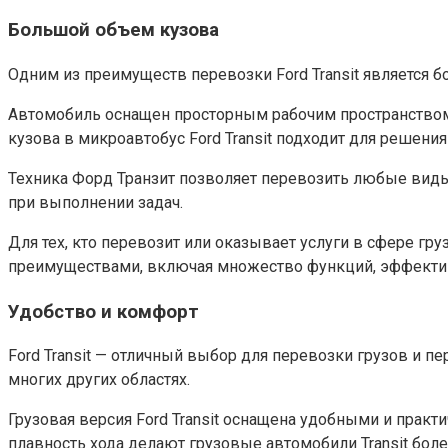
Большой объем кузова
Одним из преимуществ перевозки Ford Transit является 
Автомобиль оснащен просторным рабочим пространством
кузова в микроавтобус Ford Transit подходит для решени
Техника Форд Транзит позволяет перевозить любые виды
при выполнении задач.
Для тех, кто перевозит или оказывает услуги в сфере г
преимуществами, включая множество функций, эффектив
Удобство и комфорт
Ford Transit — отличный выбор для перевозки грузов и п
многих других областях.
Грузовая версия Ford Transit оснащена удобными и пра
плавность хода делают грузовые автомобили Transit бо