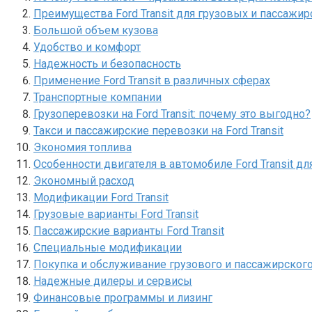
Преимущества Ford Transit для грузовых и пассажи
Большой объем кузова
Удобство и комфорт
Надежность и безопасность
Применение Ford Transit в различных сферах
Транспортные компании
Грузоперевозки на Ford Transit: почему это выгодно?
Такси и пассажирские перевозки на Ford Transit
Экономия топлива
Особенности двигателя в автомобиле Ford Transit 
Экономный расход
Модификации Ford Transit
Грузовые варианты Ford Transit
Пассажирские варианты Ford Transit
Специальные модификации
Покупка и обслуживание грузового и пассажирского т
Надежные дилеры и сервисы
Финансовые программы и лизинг