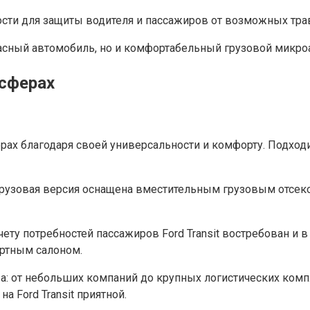
ности для защиты водителя и пассажиров от возможных тр
пасный автомобиль, но и комфортабельный грузовой микро
 сферах
ах благодаря своей универсальности и комфорту. Подходи
. Грузовая версия оснащена вместительным грузовым отсе
чету потребностей пассажиров Ford Transit востребован и
ртным салоном.
ра: от небольших компаний до крупных логистических комп
 Ford Transit приятной.