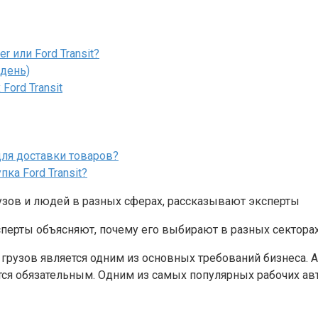
r или Ford Transit?
 день)
ord Transit
для доставки товаров?
а Ford Transit?
рузов и людей в разных сферах, рассказывают эксперты
грузов является одним из основных требований бизнеса.
ся обязательным. Одним из самых популярных рабочих авт