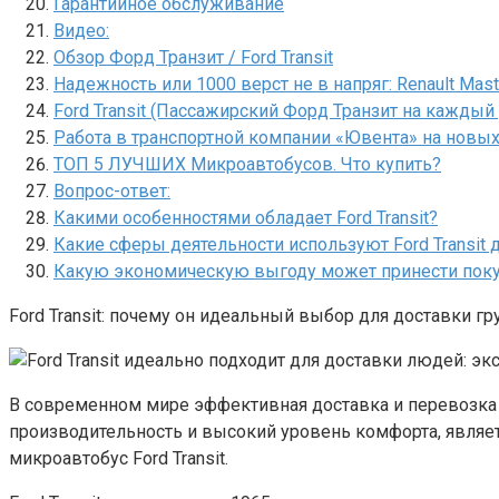
Гарантийное обслуживание
Видео:
Обзор Форд Транзит / Ford Transit
Надежность или 1000 верст не в напряг: Renault Maste
Ford Transit (Пассажирский Форд Транзит на каждый
Работа в транспортной компании «Ювента» на новых F
ТОП 5 ЛУЧШИХ Микроавтобусов. Что купить?
Вопрос-ответ:
Какими особенностями обладает Ford Transit?
Какие сферы деятельности используют Ford Transit 
Какую экономическую выгоду может принести покупк
Ford Transit: почему он идеальный выбор для доставки г
В современном мире эффективная доставка и перевозка 
производительность и высокий уровень комфорта, являет
микроавтобус Ford Transit.