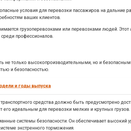
езопасные условия для перевозки пассажиров на дальние 
ребностям ваших клиентов.
 занимается грузоперевозками или перевозками людей. Это
м среди профессионалов.
ь не только высокопроизводительными, но и безопасными.
стью и безопасностью.
одели и годы выпуска
транспортного средства должно быть предусмотрено доста
ет его идеальным для перевозки мелких и крупных грузов.
уманные системы безопасности. Он обеспечивает высокий у
 системе экстренного торможения.