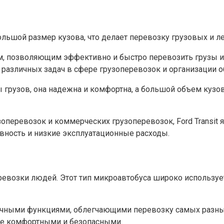
большой размер кузова, что делает перевозку грузовых и 
, позволяющим эффективно и быстро перевозить грузы и
я различных задач в сфере грузоперевозок и организации 
 грузов, она надежна и комфортна, а большой объем кузо
рузоперевозок и коммерческих грузоперевозок, Ford Trans
ность и низкие эксплуатационные расходы.
еревозки людей. Этот тип микроавтобуса широко используе
ктичными функциями, облегчающими перевозку самых разны
лее комфортными и безопасными.