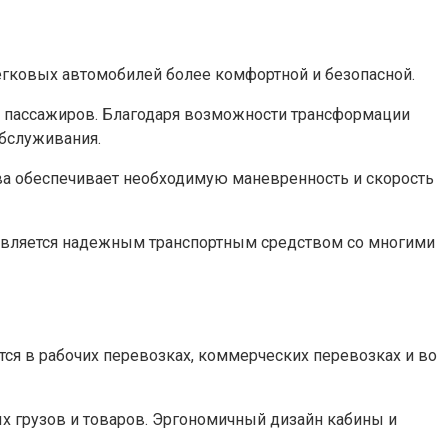
легковых автомобилей более комфортной и безопасной.
 пассажиров. Благодаря возможности трансформации
обслуживания.
ва обеспечивает необходимую маневренность и скорость
it является надежным транспортным средством со многими
тся в рабочих перевозках, коммерческих перевозках и во
х грузов и товаров. Эргономичный дизайн кабины и