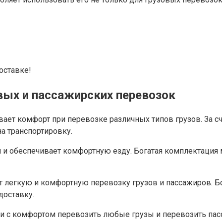
оставке!
овых и пассажирских перевозок
чивает комфорт при перевозке различных типов грузов. За
а транспортировку.
 обеспечивает комфортную езду. Богатая комплектация мо
т легкую и комфортную перевозку грузов и пассажиров. 
доставку.
ро и с комфортом перевозить любые грузы и перевозить па