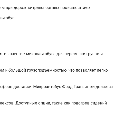
авм при дорожно-транспортных происшествиях.
автобус.
т в качестве микроавтобуса для перевозки грузов и
ком и большой грузоподъемностью, что позволяет легко
 в сфере доставки. Микроавтобус Форд Транзит выделяется
лексов. Доступные опции, такие как подогрев сидений,