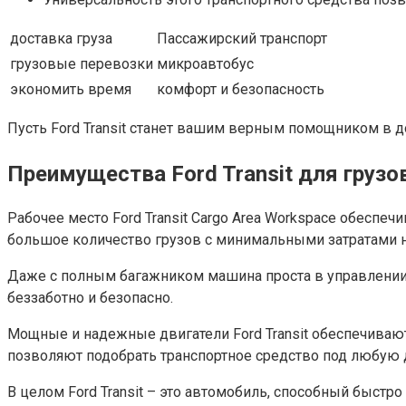
доставка груза
Пассажирский транспорт
грузовые перевозки
микроавтобус
экономить время
комфорт и безопасность
Пусть Ford Transit станет вашим верным помощником в д
Преимущества Ford Transit для груз
Рабочее место Ford Transit Cargo Area Workspace обеспе
большое количество грузов с минимальными затратами н
Даже с полным багажником машина проста в управлении и
беззаботно и безопасно.
Мощные и надежные двигатели Ford Transit обеспечиваю
позволяют подобрать транспортное средство под любую 
В целом Ford Transit – это автомобиль, способный быст