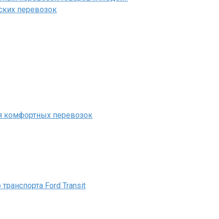
рских перевозок
для комфортных перевозок
ранспорта Ford Transit