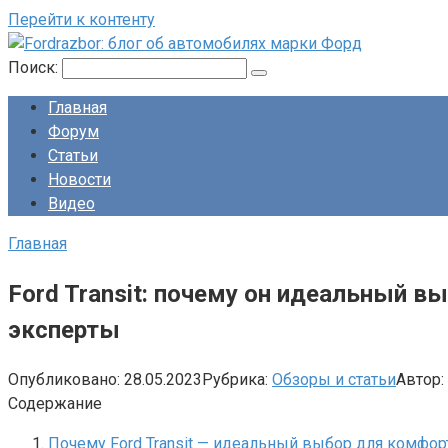
Перейти к контенту
Поиск:
Главная
Форум
Статьи
Новости
Видео
Главная
Ford Transit: почему он идеальный в
эксперты
Опубликовано:
28.05.2023
Рубрика:
Обзоры и статьи
Автор:
Содержание
Почему Ford Transit — идеальный выбор для комфо