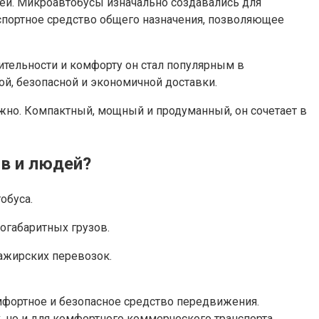
дей. Микроавтобусы изначально создавались для
нспортное средство общего назначения, позволяющее
тительности и комфорту он стал популярным в
ой, безопасной и экономичной доставки.
ужно. Компактный, мощный и продуманный, он сочетает в
в и людей?
обуса.
огабаритных грузов.
ажирских перевозок.
мфортное и безопасное средство передвижения.
, но и для комфортного коммерческого транспорта.