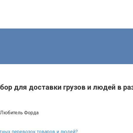
ыбор для доставки грузов и людей в р
Любитель Форда
ртных перевозок товаров и людей?