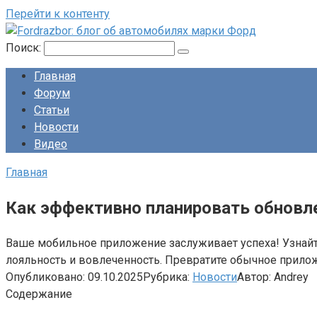
Перейти к контенту
Поиск:
Главная
Форум
Статьи
Новости
Видео
Главная
Как эффективно планировать обновл
Ваше мобильное приложение заслуживает успеха! Узнайте
лояльность и вовлеченность. Превратите обычное прило
Опубликовано:
09.10.2025
Рубрика:
Новости
Автор:
Andrey
Содержание