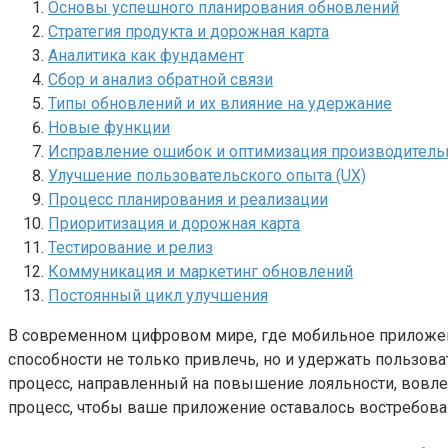
Основы успешного планирования обновлений
Стратегия продукта и дорожная карта
Аналитика как фундамент
Сбор и анализ обратной связи
Типы обновлений и их влияние на удержание
Новые функции
Исправление ошибок и оптимизация производитель
Улучшение пользовательского опыта (UX)
Процесс планирования и реализации
Приоритизация и дорожная карта
Тестирование и релиз
Коммуникация и маркетинг обновлений
Постоянный цикл улучшения
В современном цифровом мире, где мобильное приложен
способности не только привлечь, но и удержать пользова
процесс, направленный на повышение лояльности, вовлеч
процесс, чтобы ваше приложение оставалось востребов