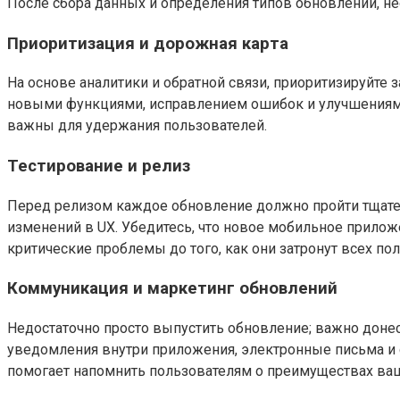
После сбора данных и определения типов обновлений, н
Приоритизация и дорожная карта
На основе аналитики и обратной связи, приоритизируйте 
новыми функциями, исправлением ошибок и улучшениями 
важны для удержания пользователей.
Тестирование и релиз
Перед релизом каждое обновление должно пройти тщател
изменений в UX. Убедитесь, что новое мобильное прило
критические проблемы до того, как они затронут всех п
Коммуникация и маркетинг обновлений
Недостаточно просто выпустить обновление; важно донест
уведомления внутри приложения, электронные письма и
помогает напомнить пользователям о преимуществах ваш