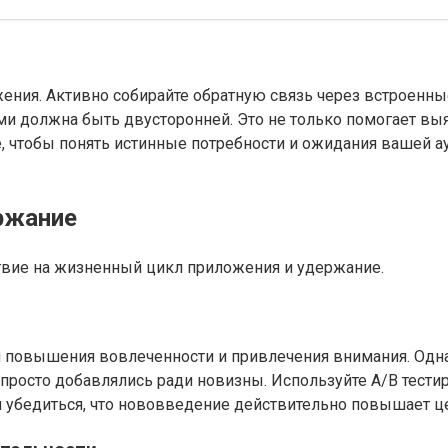
жения. Активно собирайте обратную связь через встроенн
и должна быть двусторонней. Это не только помогает выяв
, чтобы понять истинные потребности и ожидания вашей а
ержание
вие на жизненный цикл приложения и удержание.
 повышения вовлеченности и привлечения внимания. Одна
 просто добавлялись ради новизны. Используйте A/B тести
 убедиться, что нововведение действительно повышает це