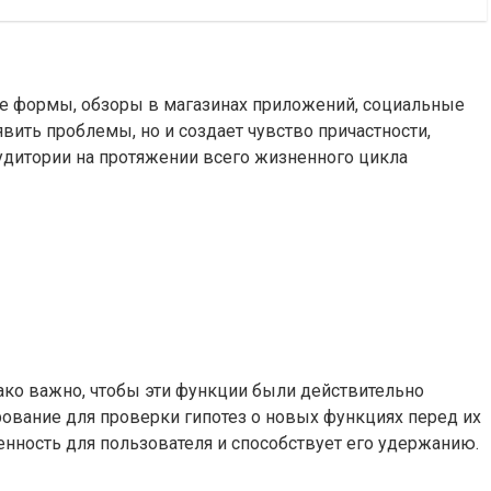
ые формы, обзоры в магазинах приложений, социальные
ить проблемы, но и создает чувство причастности,
удитории на протяжении всего жизненного цикла
ко важно, чтобы эти функции были действительно
рование для проверки гипотез о новых функциях перед их
нность для пользователя и способствует его удержанию.