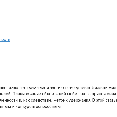
ности
ие стало неотъемлемой частью повседневной жизни милли
телей. Планирование обновлений мобильного приложения — 
енности и, как следствие, метрик удержания. В этой стат
анным и конкурентоспособным.