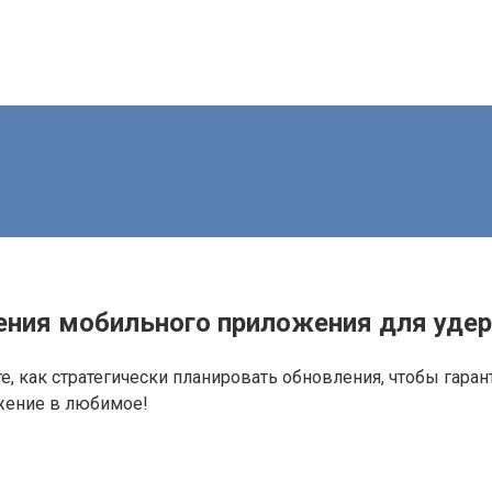
ения мобильного приложения для уде
, как стратегически планировать обновления, чтобы гара
жение в любимое!