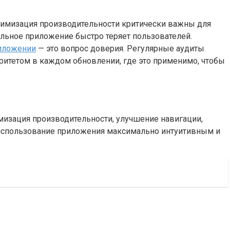
птимизация производительности критически важны для
льное приложение быстро теряет пользователей.
риложении
— это вопрос доверия. Регулярные аудиты
итетом в каждом обновлении, где это применимо, чтобы
мизация производительности, улучшение навигации,
 использование приложения максимально интуитивным и