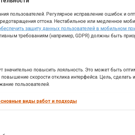
ительности
ания пользователей. Регулярное исправление ошибок и о
предотвращения оттока. Нестабильное или медленное моби
обеспечить защиту данных пользователей в мобильном п
тивным требованиям (например, GDPR) должны быть приор
т значительно повысить лояльность. Это может быть опти
 повышение скорости отклика интерфейса. Цель, сделать
жание пользователей.
основные виды работ и подходы