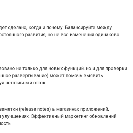
удет сделано, когда и почему. Балансируйте между
тоянного развития, но не все изменения одинаково
овано не только для новых функций, но и для проверки
ванное развертывание) может помочь выявить
уя негативный отток.
аметки (release notes) в магазинах приложений,
и улучшениях. Эффективный маркетинг обновлений
ость.