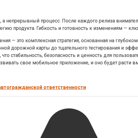
, а непрерывный процесс. После каждого релиза внимате
тегию продукта. Гибкость и готовность к изменениям — кл
ия — это комплексная стратегия, основанная на глубоком
нной дорожной карты до тщательного тестирования и эффе
что стабильность, безопасность и ценность для пользоват
вивать свое мобильное приложение, и оно будет расти вм
автогражданской ответственности