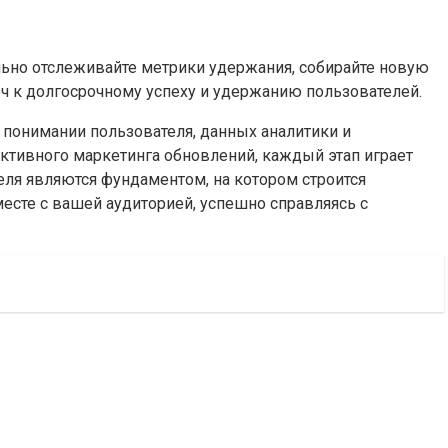
льно отслеживайте метрики удержания, собирайте новую
юч к долгосрочному успеху и удержанию пользователей.
 понимании пользователя, данных аналитики и
ктивного маркетинга обновлений, каждый этап играет
еля являются фундаментом, на котором строится
есте с вашей аудиторией, успешно справляясь с