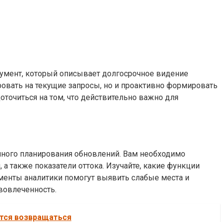
кумент, который описывает долгосрочное видение
ровать на текущие запросы, но и проактивно формировать
точиться на том, что действительно важно для
шного планирования обновлений. Вам необходимо
а также показатели оттока. Изучайте, какие функции
рументы аналитики помогут выявить слабые места и
вовлеченность.
ется возвращаться