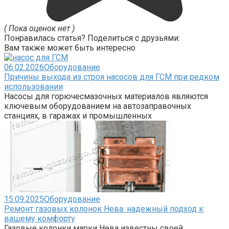
( Пока оценок нет )
Понравилась статья? Поделиться с друзьями:
Вам также может быть интересно
06.02.2026
Оборудование
Причины выхода из строя насосов для ГСМ при редком
использовании
Насосы для горючесмазочных материалов являются
ключевым оборудованием на автозаправочных
станциях, в гаражах и промышленных
15.09.2025
Оборудование
Ремонт газовых колонок Нева: надежный подход к
вашему комфорту
Газовые колонки марки Нева известны своей