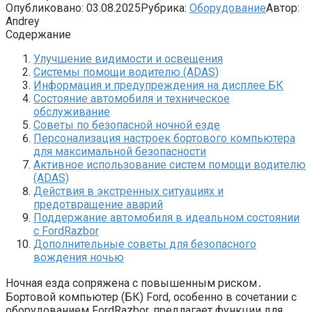
Опубликовано:
03.08.2025
Рубрика:
Оборудование
Автор:
Andrey
Содержание
Улучшение видимости и освещения
Системы помощи водителю (ADAS)
Информация и предупреждения на дисплее БК
Состояние автомобиля и техническое
обслуживание
Советы по безопасной ночной езде
Персонализация настроек бортового компьютера
для максимальной безопасности
Активное использование систем помощи водителю
(ADAS)
Действия в экстренных ситуациях и
предотвращение аварий
Поддержание автомобиля в идеальном состоянии
с FordRazbor
Дополнительные советы для безопасного
вождения ночью
Ночная езда сопряжена с повышенным риском․
Бортовой компьютер (БК) Ford, особенно в сочетании с
оборудованием FordRazbor, предлагает функции для