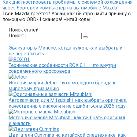
Как диагностировать проблемы с системой охлаждения
через бортовой компьютер на автомобиле Mazda
Твой Mazda греется? Узнай, как быстро найти причину с
помощью OBD-II сканера! Читай коды
Поиск статей
Поиск:
Эвакуатор в Минске: когда нужен, как выбрать и
не переплатить
Технические особенности ROX 01 — что внутри
современного кроссовера
История марки Jetour: путь молодого бренда к
мировому признанию
Автозапчасти для Mitsubishi: как выбрать оригинал,
качественные аналоги и не ошибиться в 2026 году
Моторные масла Mitsubishi: как выбрать оригинал
и аналоги
Двигатели Cummins на китайской спецтехнике: как