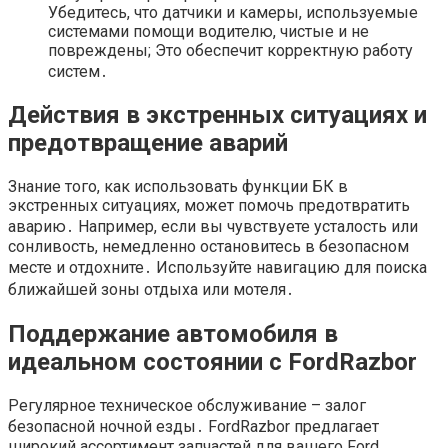
Убедитесь, что датчики и камеры, используемые
системами помощи водителю, чистые и не
повреждены; Это обеспечит корректную работу
систем․
Действия в экстренных ситуациях и
предотвращение аварий
Знание того, как использовать функции БК в
экстренных ситуациях, может помочь предотвратить
аварию․ Например, если вы чувствуете усталость или
сонливость, немедленно остановитесь в безопасном
месте и отдохните․ Используйте навигацию для поиска
ближайшей зоны отдыха или мотеля․
Поддержание автомобиля в
идеальном состоянии с FordRazbor
Регулярное техническое обслуживание – залог
безопасной ночной езды․ FordRazbor предлагает
широкий ассортимент запчастей для вашего Ford,