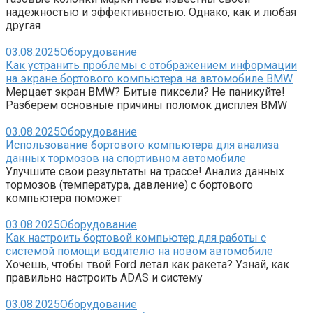
надежностью и эффективностью. Однако, как и любая
другая
03.08.2025
Оборудование
Как устранить проблемы с отображением информации
на экране бортового компьютера на автомобиле BMW
Мерцает экран BMW? Битые пиксели? Не паникуйте!
Разберем основные причины поломок дисплея BMW
03.08.2025
Оборудование
Использование бортового компьютера для анализа
данных тормозов на спортивном автомобиле
Улучшите свои результаты на трассе! Анализ данных
тормозов (температура, давление) с бортового
компьютера поможет
03.08.2025
Оборудование
Как настроить бортовой компьютер для работы с
системой помощи водителю на новом автомобиле
Хочешь, чтобы твой Ford летал как ракета? Узнай, как
правильно настроить ADAS и систему
03.08.2025
Оборудование