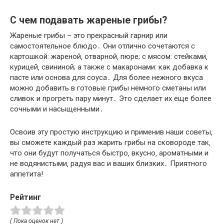
С чем подавать жареные грибы?
Жареные грибы – это прекрасный гарнир или
самостоятельное блюдо․ Они отлично сочетаются с
картошкой: жареной‚ отварной‚ пюре; с мясом: стейками‚
курицей‚ свининой; а также с макаронами: как добавка к
пасте или основа для соуса․ Для более нежного вкуса
можно добавить в готовые грибы немного сметаны или
сливок и прогреть пару минут․ Это сделает их еще более
сочными и насыщенными․
Освоив эту простую инструкцию и применив наши советы‚
вы сможете каждый раз жарить грибы на сковороде так‚
что они будут получаться быстро‚ вкусно‚ ароматными и
не водянистыми‚ радуя вас и ваших близких․ Приятного
аппетита!
Рейтинг
( Пока оценок нет )