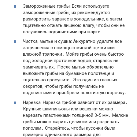
Замороженные грибы: Если используете
замороженные грибы‚ их рекомендуется
разморозить заранее в холодильнике‚ а затем
тщательно отжать лишнюю влагу‚ чтобы они не
получились водянистыми при жарке․
Чистка‚ мытье и сушка: Аккуратно удалите все
загрязнения с помощью мягкой щетки или
влажной тряпочки․ Мойте грибы очень быстро
под холодной проточной водой‚ стараясь не
замачивать их․ После мытья обязательно
выложите грибы на бумажное полотенце и
тщательно просушите․ Это один из главных
секретов‚ чтобы грибы получились не
водянистыми и приобрели золотистую корочку․
Нарезка: Нарезка грибов зависит от их размера․
Крупные шампиньоны или вешенки можно
нарезать пластинками толщиной 3-5 мм․ Мелкие
грибы можно жарить целиком или разрезать
пополам․ Старайтесь‚ чтобы кусочки были
примерно одинакового размера для