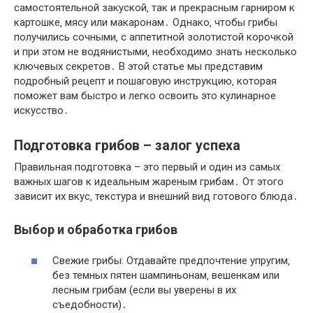
самостоятельной закуской‚ так и прекрасным гарниром к
картошке‚ мясу или макаронам․ Однако‚ чтобы грибы
получились сочными‚ с аппетитной золотистой корочкой
и при этом не водянистыми‚ необходимо знать несколько
ключевых секретов․ В этой статье мы представим
подробный рецепт и пошаговую инструкцию‚ которая
поможет вам быстро и легко освоить это кулинарное
искусство․
Подготовка грибов – залог успеха
Правильная подготовка – это первый и один из самых
важных шагов к идеальным жареным грибам․ От этого
зависит их вкус‚ текстура и внешний вид готового блюда․
Выбор и обработка грибов
Свежие грибы: Отдавайте предпочтение упругим‚
без темных пятен шампиньонам‚ вешенкам или
лесным грибам (если вы уверены в их
съедобности)․