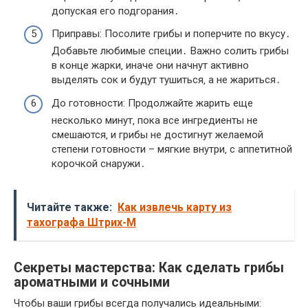
допуская его подгорания․
Приправы: Посолите грибы и поперчите по вкусу․
Добавьте любимые специи․ Важно солить грибы
в конце жарки‚ иначе они начнут активно
выделять сок и будут тушиться‚ а не жариться․
До готовности: Продолжайте жарить еще
несколько минут‚ пока все ингредиенты не
смешаются‚ и грибы не достигнут желаемой
степени готовности – мягкие внутри‚ с аппетитной
корочкой снаружи․
Читайте также:
Как извлечь карту из
тахографа Штрих-М
Секреты мастерства: Как сделать грибы
ароматными и сочными
Чтобы ваши грибы всегда получались идеальными: