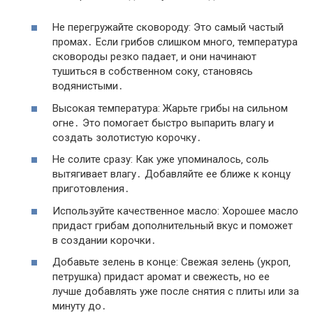
Не перегружайте сковороду: Это самый частый
промах․ Если грибов слишком много‚ температура
сковороды резко падает‚ и они начинают
тушиться в собственном соку‚ становясь
водянистыми․
Высокая температура: Жарьте грибы на сильном
огне․ Это помогает быстро выпарить влагу и
создать золотистую корочку․
Не солите сразу: Как уже упоминалось‚ соль
вытягивает влагу․ Добавляйте ее ближе к концу
приготовления․
Используйте качественное масло: Хорошее масло
придаст грибам дополнительный вкус и поможет
в создании корочки․
Добавьте зелень в конце: Свежая зелень (укроп‚
петрушка) придаст аромат и свежесть‚ но ее
лучше добавлять уже после снятия с плиты или за
минуту до․