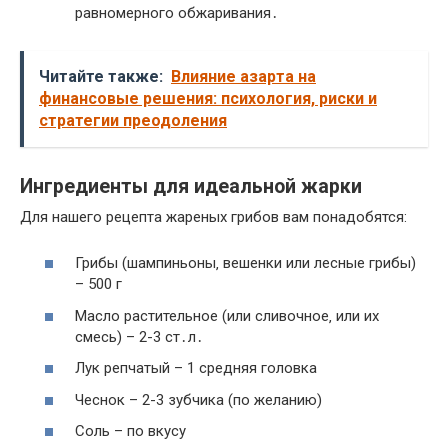
равномерного обжаривания․
Читайте также:
Влияние азарта на
финансовые решения: психология, риски и
стратегии преодоления
Ингредиенты для идеальной жарки
Для нашего рецепта жареных грибов вам понадобятся:
Грибы (шампиньоны‚ вешенки или лесные грибы)
– 500 г
Масло растительное (или сливочное‚ или их
смесь) – 2-3 ст․л․
Лук репчатый – 1 средняя головка
Чеснок – 2-3 зубчика (по желанию)
Соль – по вкусу