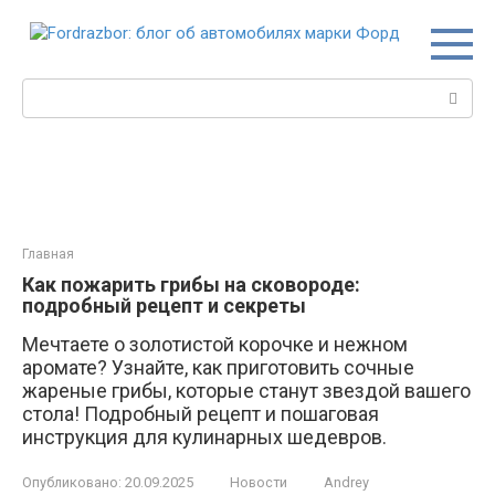
Перейти
к
контенту
Поиск:
Главная
Как пожарить грибы на сковороде:
подробный рецепт и секреты
Мечтаете о золотистой корочке и нежном
аромате? Узнайте, как приготовить сочные
жареные грибы, которые станут звездой вашего
стола! Подробный рецепт и пошаговая
инструкция для кулинарных шедевров.
Опубликовано:
20.09.2025
Новости
Andrey