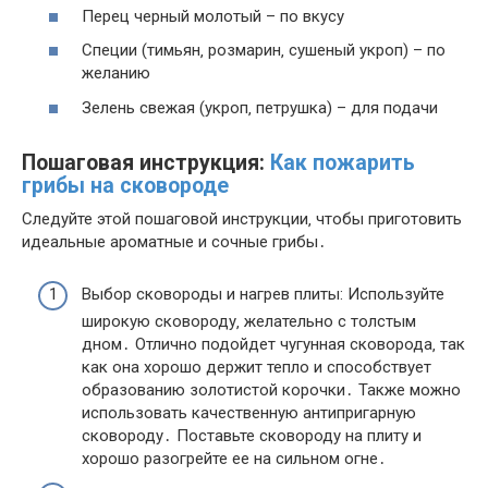
Перец черный молотый – по вкусу
Специи (тимьян‚ розмарин‚ сушеный укроп) – по
желанию
Зелень свежая (укроп‚ петрушка) – для подачи
Пошаговая инструкция:
Как пожарить
грибы на сковороде
Следуйте этой пошаговой инструкции‚ чтобы приготовить
идеальные ароматные и сочные грибы․
Выбор сковороды и нагрев плиты: Используйте
широкую сковороду‚ желательно с толстым
дном․ Отлично подойдет чугунная сковорода‚ так
как она хорошо держит тепло и способствует
образованию золотистой корочки․ Также можно
использовать качественную антипригарную
сковороду․ Поставьте сковороду на плиту и
хорошо разогрейте ее на сильном огне․