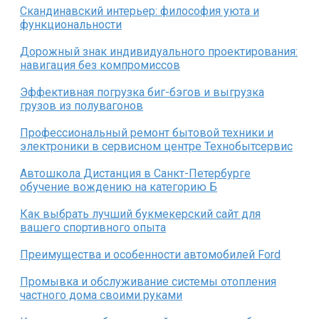
Скандинавский интерьер: философия уюта и
функциональности
Дорожный знак индивидуального проектирования:
навигация без компромиссов
Эффективная погрузка биг-бэгов и выгрузка
грузов из полувагонов
Профессиональный ремонт бытовой техники и
электроники в сервисном центре Технобытсервис
Автошкола Дистанция в Санкт-Петербурге
обучение вождению на категорию Б
Как выбрать лучший букмекерский сайт для
вашего спортивного опыта
Преимущества и особенности автомобилей Ford
Промывка и обслуживание системы отопления
частного дома своими руками