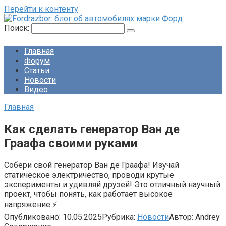
Перейти к контенту
Поиск:
Главная
Форум
Статьи
Новости
Видео
Главная
Как сделать генератор Ван де
Граафа своими руками
Собери свой генератор Ван де Граафа! Изучай
статическое электричество, проводи крутые
эксперименты и удивляй друзей! Это отличный научный
проект, чтобы понять, как работает высокое
напряжение.⚡
Опубликовано:
10.05.2025
Рубрика:
Новости
Автор:
Andrey