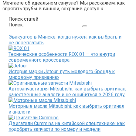
Мечтаете об идеальном санузле? Мы расскажем, как
спрятать трубы в ванной, сохранив доступ к
Поиск статей
Поиск:
Эвакуатор в Минске: когда нужен, как выбрать и
не переплатить
Технические особенности ROX 01 — что внутри
современного кроссовера
История марки Jetour: путь молодого бренда к
мировому признанию
Автозапчасти для Mitsubishi: как выбрать оригинал,
качественные аналоги и не ошибиться в 2026 году
Моторные масла Mitsubishi: как выбрать оригинал
и аналоги
Двигатели Cummins на китайской спецтехнике: как
подобрать запчасти по номеру и модели