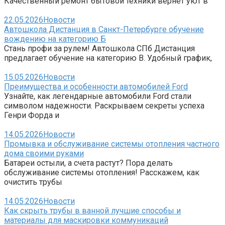
Качественный ремонт бытовой техники вернет уют в
22.05.2026
Новости
Автошкола Дистанция в Санкт-Петербурге обучение
вождению на категорию Б
Стань профи за рулем! Автошкола СПб Дистанция
предлагает обучение на категорию B. Удобный график,
15.05.2026
Новости
Преимущества и особенности автомобилей Ford
Узнайте, как легендарные автомобили Ford стали
символом надежности. Раскрываем секреты успеха
Генри Форда и
14.05.2026
Новости
Промывка и обслуживание системы отопления частного
дома своими руками
Батареи остыли, а счета растут? Пора делать
обслуживание системы отопления! Расскажем, как
очистить трубы
14.05.2026
Новости
Как скрыть трубы в ванной лучшие способы и
материалы для маскировки коммуникаций