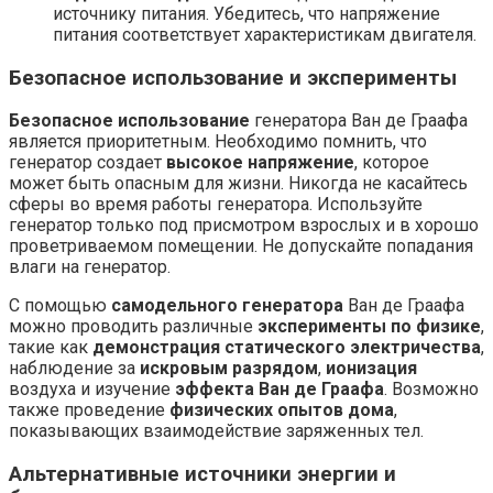
источнику питания. Убедитесь, что напряжение
питания соответствует характеристикам двигателя.
Безопасное использование и эксперименты
Безопасное использование
генератора Ван де Граафа
является приоритетным. Необходимо помнить, что
генератор создает
высокое напряжение
, которое
может быть опасным для жизни. Никогда не касайтесь
сферы во время работы генератора. Используйте
генератор только под присмотром взрослых и в хорошо
проветриваемом помещении. Не допускайте попадания
влаги на генератор.
С помощью
самодельного генератора
Ван де Граафа
можно проводить различные
эксперименты по физике
,
такие как
демонстрация статического электричества
,
наблюдение за
искровым разрядом
,
ионизация
воздуха и изучение
эффекта Ван де Граафа
. Возможно
также проведение
физических опытов дома
,
показывающих взаимодействие заряженных тел.
Альтернативные источники энергии и