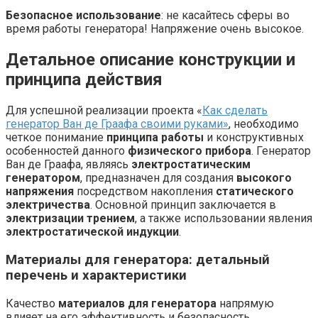
Безопасное использование
: не касайтесь сферы во
время работы генератора! Напряжение очень высокое.
Детальное описание конструкции и
принципа действия
Для успешной реализации проекта «
Как сделать
генератор Ван де Граафа своими руками»
, необходимо
четкое понимание
принципа работы
и конструктивных
особенностей данного
физического прибора
. Генератор
Ван де Граафа, являясь
электростатическим
генератором
, предназначен для создания
высокого
напряжения
посредством накопления
статического
электричества
. Основной принцип заключается в
электризации трением
, а также использовании явления
электростатической индукции
.
Материалы для генератора: детальный
перечень и характеристики
Качество
материалов для генератора
напрямую
влияет на его эффективность и безопасность.