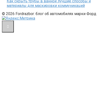
Как скрыть трубы в ванной лучшие способы и
материалы для маскировки коммуникаций
© 2026 Fordrazbor: блог об автомобилях марки Форд