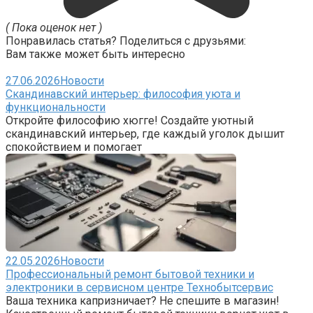
( Пока оценок нет )
Понравилась статья? Поделиться с друзьями:
Вам также может быть интересно
27.06.2026
Новости
Скандинавский интерьер: философия уюта и
функциональности
Откройте философию хюгге! Создайте уютный
скандинавский интерьер, где каждый уголок дышит
спокойствием и помогает
22.05.2026
Новости
Профессиональный ремонт бытовой техники и
электроники в сервисном центре Технобытсервис
Ваша техника капризничает? Не спешите в магазин!