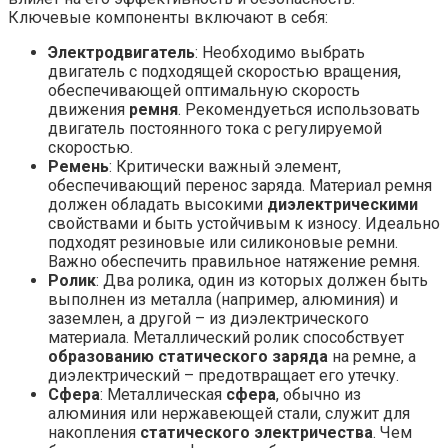
Ключевые компоненты включают в себя:
Электродвигатель
: Необходимо выбрать
двигатель с подходящей скоростью вращения,
обеспечивающей оптимальную скорость
движения
ремня
. Рекомендуеться использовать
двигатель постоянного тока с регулируемой
скоростью.
Ремень
: Критически важный элемент,
обеспечивающий перенос заряда. Материал ремня
должен обладать высокими
диэлектрическими
свойствами и быть устойчивым к износу. Идеально
подходят резиновые или силиконовые ремни.
Важно обеспечить правильное натяжение ремня.
Ролик
: Два ролика, один из которых должен быть
выполнен из металла (например, алюминия) и
заземлен, а другой – из диэлектрического
материала. Металлический ролик способствует
образованию статического заряда
на ремне, а
диэлектрический – предотвращает его утечку.
Сфера
: Металлическая
сфера
, обычно из
алюминия или нержавеющей стали, служит для
накопления
статического электричества
. Чем