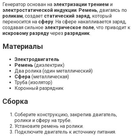
Генератор основан на
электризации трением
и
электростатической индукции
.
Ремень
, двигаясь по
роликам
, создает
статический заряд
, который
переносится на
сферу
. На сфере накапливается заряд,
создавая сильное
электрическое поле
, что приводит к
искровому разряду
через
разрядник
.
Материалы
Электродвигатель
Ремень
(диэлектрик)
Два ролика (один металлический)
Сфера
(металлическая)
Труба (изолятор)
Коронный разрядник
Сборка
Соберите конструкцию, закрепив двигатель,
ролики и сферу на трубе.
Установите ремень на ролики.
Подключите двигатель к источнику питания.