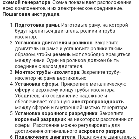
схемой генератора
. Схема показывает расположение
всех компонентов и их электрическое соединение.
Пошаговая инструкция
:
Подготовка рамы
: Изготовьте раму, на которой
будут крепиться двигатель, ролики и труба-
изолятор.
Установка двигателя и роликов
: Закрепите
двигатель на раме и установите ролики таким
образом, чтобы
ремень
мог свободно вращаться
между ними. Один из роликов должен быть
соединен с валом двигателя.
Монтаж трубы-изолятора
: Закрепите трубу-
изолятор на раме вертикально.
Установка сферы
: Прикрепите металлическую
сферу
к верхнему концу трубы-изолятора.
Убедитесь, что соединение надежное и
обеспечивает хорошую
электропроводность
между сферой и внутренней частью генератора.
Установка коронного разрядника
: Закрепите
коронный разрядник
на некотором расстоянии от
сферы. Расстояние можно регулировать для
достижения оптимального
искрового разряда
.
Подключение двигателя
: Подключите двигатель к