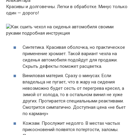
Алькантара
Красивы и долговечны. Легки в обработке. Минус только
один — дорого!
Синтетика. Красивая оболочка, но практическое
применение хромает. Такой вариант чехла на
сиденья автомобиля подойдут для продажи.
Скрыть дефекты поможет расцветка.
Виниловая материя. Сразу о минусах. Если
владельца не пугает, что в жару на сидения
невозможно будет сесть от перегрева кресел, а
зимой от холода, то в остальном винил не хуже
других. Протирается специальными реактивами.
Смотрится симпатично. Доступная цена «не бьет
по карману»
Кожзам. Прослужит недолго. В местах частых
прикосновений появятся потертости, заломы.