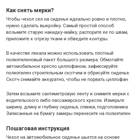
Как снять мерки?
Чтобы чехол сел на сиденье идеально ровно и плотно,
нужно сделать выкройку. Самый простой способ:
возьмите старую накидку-майку, распорите ее по швам,
приложите к отрезу ткани и обведите контуры.
В качестве лекала можно использовать плотный
полиэтиленовый пакет большого размера. Обмотайте
автомобильное кресло целлофаном, зафиксируйте
полиэтилен строительным скотчем и обрисуйте сиденье.
Скотч снимайте аккуратно, чтобы не порвать целлофан.
Затем возьмите сантиметровую ленту и снимите мерки с
водительского либо пассажирского кресла. Измерьте
ширину, длину и глубину сиденья, спинки, подголовника.
Записанные на бумагу замеры перенесите на полиэтилен.
Пошаговая инструкция
Чехол на автомобильное сиденье шьется на основе