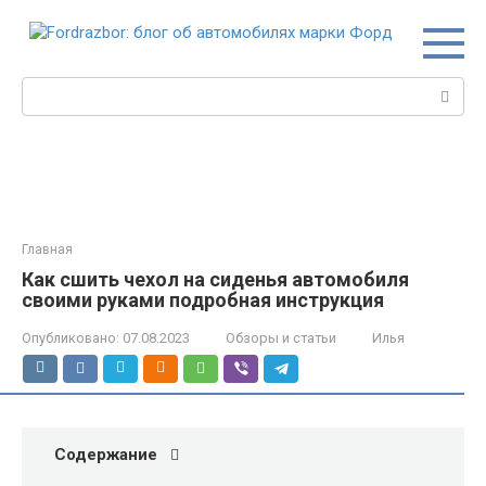
Перейти
к
контенту
Поиск:
Главная
Как сшить чехол на сиденья автомобиля
своими руками подробная инструкция
Опубликовано:
07.08.2023
Обзоры и статьи
Илья
Содержание