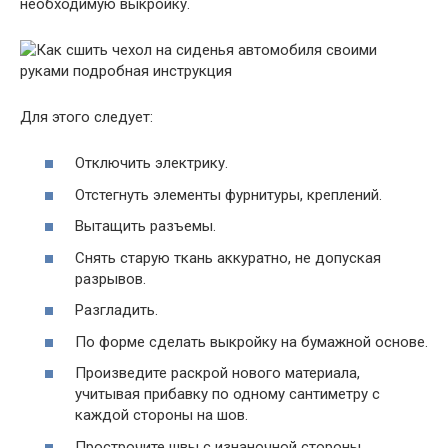
необходимую выкройку.
Для этого следует:
Отключить электрику.
Отстегнуть элементы фурнитуры, креплений.
Вытащить разъемы.
Снять старую ткань аккуратно, не допуская
разрывов.
Разгладить.
По форме сделать выкройку на бумажной основе.
Произведите раскрой нового материала,
учитывая прибавку по одному сантиметру с
каждой стороны на шов.
Прострочите швы с изнаночной стороны.