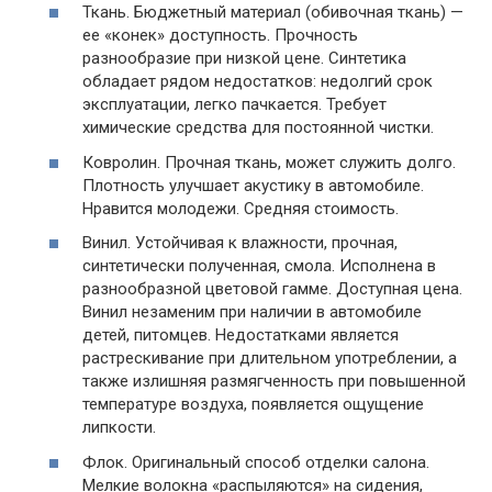
Ткань. Бюджетный материал (обивочная ткань) —
ее «конек» доступность. Прочность
разнообразие при низкой цене. Синтетика
обладает рядом недостатков: недолгий срок
эксплуатации, легко пачкается. Требует
химические средства для постоянной чистки.
Ковролин. Прочная ткань, может служить долго.
Плотность улучшает акустику в автомобиле.
Нравится молодежи. Средняя стоимость.
Винил. Устойчивая к влажности, прочная,
синтетически полученная, смола. Исполнена в
разнообразной цветовой гамме. Доступная цена.
Винил незаменим при наличии в автомобиле
детей, питомцев. Недостатками является
растрескивание при длительном употреблении, а
также излишняя размягченность при повышенной
температуре воздуха, появляется ощущение
липкости.
Флок. Оригинальный способ отделки салона.
Мелкие волокна «распыляются» на сидения,