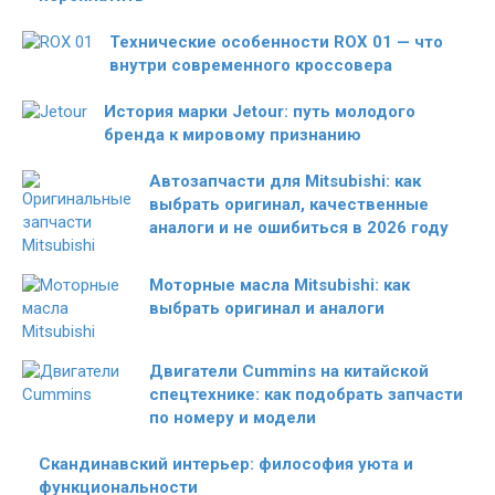
Технические особенности ROX 01 — что
внутри современного кроссовера
История марки Jetour: путь молодого
бренда к мировому признанию
Автозапчасти для Mitsubishi: как
выбрать оригинал, качественные
аналоги и не ошибиться в 2026 году
Моторные масла Mitsubishi: как
выбрать оригинал и аналоги
Двигатели Cummins на китайской
спецтехнике: как подобрать запчасти
по номеру и модели
Скандинавский интерьер: философия уюта и
функциональности