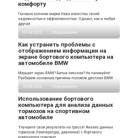
комфорту
Газовые колонки марки Нева известны своей
надежностью и эффективностью. Однако, как и любая
другая
03.08.2025
Оборудование
Как устранить проблемы с
отображением информации на
экране бортового компьютера на
автомобиле BMW
Мерцает экран BMW? Битые пиксели? Не паникуйте!
Разберем основные причины поломок дисплея BMW
03.08.2025
Оборудование
Использование бортового
компьютера для анализа данных
тормозов на спортивном
автомобиле
Улучшите свои результаты на трассе! Анализ данных
тормозов (температура, давление) с бортового
компьютера поможет