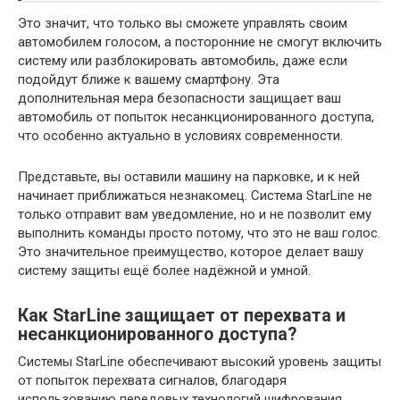
Это значит, что только вы сможете управлять своим
автомобилем голосом, а посторонние не смогут включить
систему или разблокировать автомобиль, даже если
подойдут ближе к вашему смартфону. Эта
дополнительная мера безопасности защищает ваш
автомобиль от попыток несанкционированного доступа,
что особенно актуально в условиях современности.
Представьте, вы оставили машину на парковке, и к ней
начинает приближаться незнакомец. Система StarLine не
только отправит вам уведомление, но и не позволит ему
выполнить команды просто потому, что это не ваш голос.
Это значительное преимущество, которое делает вашу
систему защиты ещё более надёжной и умной.
Как StarLine защищает от перехвата и
несанкционированного доступа?
Системы StarLine обеспечивают высокий уровень защиты
от попыток перехвата сигналов, благодаря
использованию передовых технологий шифрования.