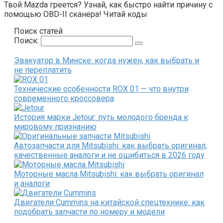
Твой Mazda греется? Узнай, как быстро найти причину с
помощью OBD-II сканера! Читай коды
Поиск статей
Поиск:
Эвакуатор в Минске: когда нужен, как выбрать и
не переплатить
Технические особенности ROX 01 — что внутри
современного кроссовера
История марки Jetour: путь молодого бренда к
мировому признанию
Автозапчасти для Mitsubishi: как выбрать оригинал,
качественные аналоги и не ошибиться в 2026 году
Моторные масла Mitsubishi: как выбрать оригинал
и аналоги
Двигатели Cummins на китайской спецтехнике: как
подобрать запчасти по номеру и модели