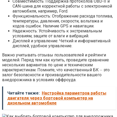
Совместимость: Поддержка протоколов OBD-II и
CAN-шина для корректной работы с электроникой
автомобиля, например, Ford.
Функциональность: Отображение расхода топлива,
температуры, давления, скорости, вольтажа и
кодов ошибок. Наличие GPS и навигации.
Надежность: Устойчивость к экстремальным
условиям, защите от влаги и вибраций.
Дисплей и управление: Четкий и информативный
дисплей, удобное управление.
Важно учитывать отзывы пользователей и рейтинги
моделей. Перед тем как купить, проведите сравнение
нескольких вариантов по цене и техническим
характеристикам. Помните, что качественный БК ⏤ это
залог безопасности и производительности вашего
внедорожника в условиях оффроуда.
Читайте также:
Настройка параметров работы
двигателя через бортовой компьютер на
дизельном автомобиле