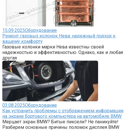
15.09.2025
Оборудование
Ремонт газовых колонок Нева: надежный подход к
вашему комфорту
Газовые колонки марки Нева известны своей
надежностью и эффективностью. Однако, как и любая
другая
03.08.2025
Оборудование
Как устранить проблемы с отображением информации
на экране бортового компьютера на автомобиле BMW
Мерцает экран BMW? Битые пиксели? Не паникуйте!
Разберем основные причины поломок дисплея BMW