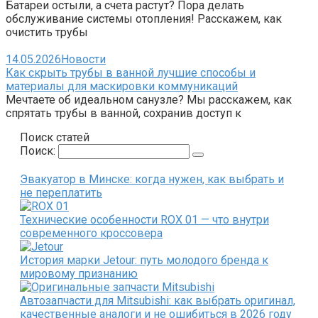
Батареи остыли, а счета растут? Пора делать
обслуживание системы отопления! Расскажем, как
очистить трубы
14.05.2026
Новости
Как скрыть трубы в ванной лучшие способы и
материалы для маскировки коммуникаций
Мечтаете об идеальном санузле? Мы расскажем, как
спрятать трубы в ванной, сохранив доступ к
Поиск статей
Поиск:
Эвакуатор в Минске: когда нужен, как выбрать и
не переплатить
Технические особенности ROX 01 — что внутри
современного кроссовера
История марки Jetour: путь молодого бренда к
мировому признанию
Автозапчасти для Mitsubishi: как выбрать оригинал,
качественные аналоги и не ошибиться в 2026 году