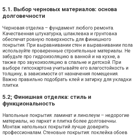
5.1. Выбор черновых материалов: основа
долговечности
Черновая отделка – фундамент любого ремонта.
Качественная штукатурка, шпаклевка и грунтовка
обеспечат ровную поверхность для финишного
покрытия. При выравнивании стен и выравнивании пола
используйте проверенные строительные материалы. Не
забудьте про гидроизоляцию в ванной и на кухне, а
также про звукоизоляцию в спальне и детской. При
выборе гипсокартона учитывайте его влагостойкость и
толщину, в зависимости от назначения помещения.
Важно правильно подобрать клей и затирку для укладки
плитки.
5.2; Финишная отделка: стиль и
функциональность
Напольные покрытия: ламинат и линолеум – недорогие
материалы, но паркет и плитка более долговечны.
Монтаж напольных покрытий лучше доверить
профессионалам. Стеновые покрытия: поклейка обоев