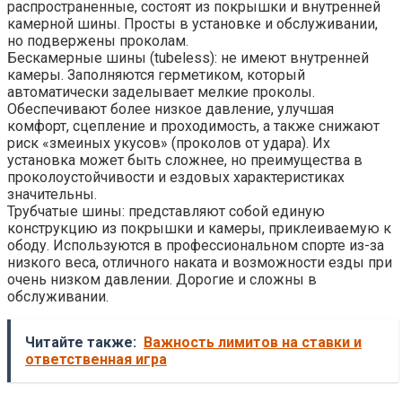
распространенные, состоят из покрышки и внутренней
камерной шины. Просты в установке и обслуживании,
но подвержены проколам.
Бескамерные шины (tubeless): не имеют внутренней
камеры. Заполняются герметиком, который
автоматически заделывает мелкие проколы.
Обеспечивают более низкое давление, улучшая
комфорт, сцепление и проходимость, а также снижают
риск «змеиных укусов» (проколов от удара). Их
установка может быть сложнее, но преимущества в
проколоустойчивости и ездовых характеристиках
значительны.
Трубчатые шины: представляют собой единую
конструкцию из покрышки и камеры, приклеиваемую к
ободу. Используются в профессиональном спорте из-за
низкого веса, отличного наката и возможности езды при
очень низком давлении. Дорогие и сложны в
обслуживании.
Читайте также:
Важность лимитов на ставки и
ответственная игра