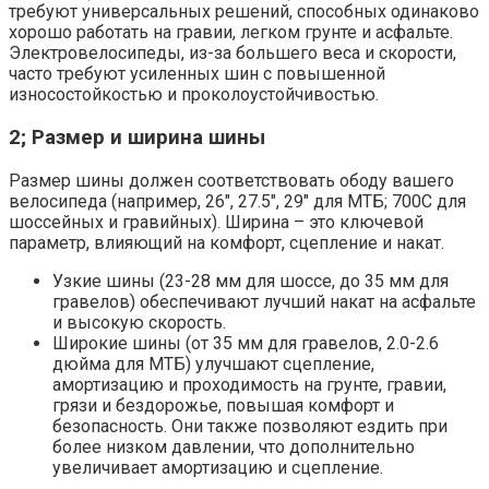
требуют универсальных решений, способных одинаково
хорошо работать на гравии, легком грунте и асфальте.
Электровелосипеды, из-за большего веса и скорости,
часто требуют усиленных шин с повышенной
износостойкостью и проколоустойчивостью.
2; Размер и ширина шины
Размер шины должен соответствовать ободу вашего
велосипеда (например, 26″, 27.5″, 29″ для МТБ; 700C для
шоссейных и гравийных). Ширина – это ключевой
параметр, влияющий на комфорт, сцепление и накат.
Узкие шины (23-28 мм для шоссе, до 35 мм для
гравелов) обеспечивают лучший накат на асфальте
и высокую скорость.
Широкие шины (от 35 мм для гравелов, 2.0-2.6
дюйма для МТБ) улучшают сцепление,
амортизацию и проходимость на грунте, гравии,
грязи и бездорожье, повышая комфорт и
безопасность. Они также позволяют ездить при
более низком давлении, что дополнительно
увеличивает амортизацию и сцепление.