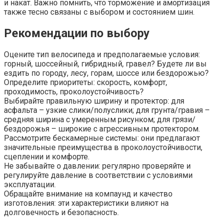
и накат. Важно помнить, что торможение и амортизация
также тесно связаны с выбором и состоянием шин.
Рекомендации по выбору
Оцените тип велосипеда и предполагаемые условия:
горный, шоссейный, гибридный, гравел? Будете ли вы
ездить по городу, лесу, горам, шоссе или бездорожью?
Определите приоритеты: скорость, комфорт,
проходимость, проколоустойчивость?
Выбирайте правильную ширину и протектор: для
асфальта – узкие слики/полуслики; для грунта/гравия –
средняя ширина с умеренным рисунком; для грязи/
бездорожья – широкие с агрессивным протектором.
Рассмотрите бескамерные системы: они предлагают
значительные преимущества в проколоустойчивости,
сцеплении и комфорте.
Не забывайте о давлении: регулярно проверяйте и
регулируйте давление в соответствии с условиями
эксплуатации.
Обращайте внимание на компаунд и качество
изготовления: эти характеристики влияют на
долговечность и безопасность.