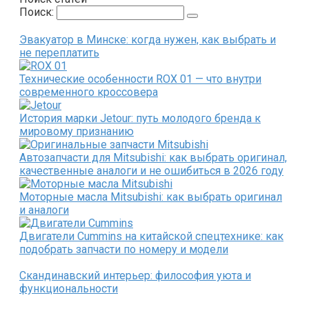
Поиск:
Эвакуатор в Минске: когда нужен, как выбрать и
не переплатить
Технические особенности ROX 01 — что внутри
современного кроссовера
История марки Jetour: путь молодого бренда к
мировому признанию
Автозапчасти для Mitsubishi: как выбрать оригинал,
качественные аналоги и не ошибиться в 2026 году
Моторные масла Mitsubishi: как выбрать оригинал
и аналоги
Двигатели Cummins на китайской спецтехнике: как
подобрать запчасти по номеру и модели
Скандинавский интерьер: философия уюта и
функциональности