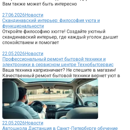
Вам также может быть интересно
27.06.2026
Новости
Скандинавский интерьер: философия уюта и
функциональности
Откройте философию хюгге! Создайте уютный
скандинавский интерьер, где каждый уголок дышит
спокойствием и помогает
22.05.2026
Новости
Профессиональный ремонт бытовой техники и
электроники в сервисном центре Технобытсервис
Ваша техника капризничает? Не спешите в магазин!
Качественный ремонт бытовой техники вернет уют в
22.05.2026
Новости
Автошкола Дистанция в Санкт-Петербурге обучение