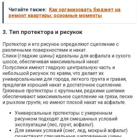
Читайте также:
Как организовать бюджет на
ремонт квартиры: основные моменты
3. Тип протектора и рисунок
Протектор и его рисунок определяют сцепление с
различными поверхностями и накат.
Слики (гладкие шины) идеальны для асфальта и сухого
шоссе, обеспечивая максимальный накат.
Полуслики имеют гладкую центральную часть и
небольшой рисунок по краям, что делает их
универсальными для города, легкого грунта и гравия,
предлагая хороший накат и достаточное сцепление.
Грязевые протекторы с крупными, редкими шипами
обеспечивают максимальное сцепление на грязи, песке
и рыхлом грунте, но имеют плохой накат на асфальте.
Универсальные протекторы с умеренным
рисунком подходят для смешанных условий
эксплуатации (лес, грунт, асфальт).
Для зимних условий (снег, лед, мокрый асфальт)
существуют специальные шипованные шины,