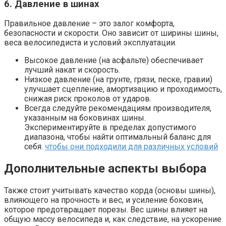
6. Давление в шинах
Правильное давление – это залог комфорта,
безопасности и скорости. Оно зависит от ширины шины,
веса велосипедиста и условий эксплуатации.
Высокое давление (на асфальте) обеспечивает
лучший накат и скорость.
Низкое давление (на грунте, грязи, песке, гравии)
улучшает сцепление, амортизацию и проходимость,
снижая риск проколов от ударов.
Всегда следуйте рекомендациям производителя,
указанным на боковинах шины.
Экспериментируйте в пределах допустимого
диапазона, чтобы найти оптимальный баланс для
себя.
чтобы они подходили для различных условий
Дополнительные аспекты выбора
Также стоит учитывать качество корда (основы шины),
влияющего на прочность и вес, и усиление боковин,
которое предотвращает порезы. Вес шины влияет на
общую массу велосипеда и, как следствие, на ускорение