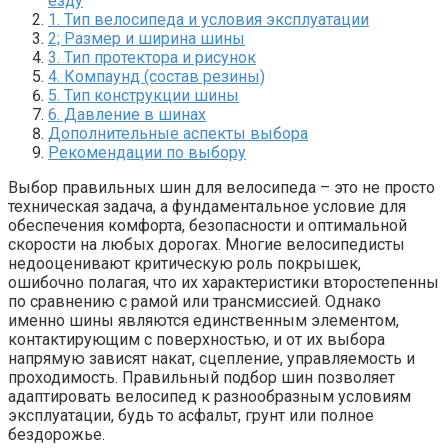
езду
1. Тип велосипеда и условия эксплуатации
2; Размер и ширина шины
3. Тип протектора и рисунок
4. Компаунд (состав резины)
5. Тип конструкции шины
6. Давление в шинах
Дополнительные аспекты выбора
Рекомендации по выбору
Выбор правильных шин для велосипеда – это не просто
техническая задача, а фундаментальное условие для
обеспечения комфорта, безопасности и оптимальной
скорости на любых дорогах. Многие велосипедисты
недооценивают критическую роль покрышек,
ошибочно полагая, что их характеристики второстепенны
по сравнению с рамой или трансмиссией. Однако
именно шины являются единственным элементом,
контактирующим с поверхностью, и от их выбора
напрямую зависят накат, сцепление, управляемость и
проходимость. Правильный подбор шин позволяет
адаптировать велосипед к разнообразным условиям
эксплуатации, будь то асфальт, грунт или полное
бездорожье.