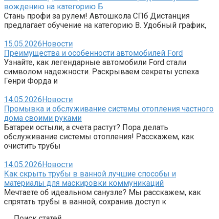
вождению на категорию Б
Стань профи за рулем! Автошкола СПб Дистанция
предлагает обучение на категорию B. Удобный график,
15.05.2026
Новости
Преимущества и особенности автомобилей Ford
Узнайте, как легендарные автомобили Ford стали
символом надежности. Раскрываем секреты успеха
Генри Форда и
14.05.2026
Новости
Промывка и обслуживание системы отопления частного
дома своими руками
Батареи остыли, а счета растут? Пора делать
обслуживание системы отопления! Расскажем, как
очистить трубы
14.05.2026
Новости
Как скрыть трубы в ванной лучшие способы и
материалы для маскировки коммуникаций
Мечтаете об идеальном санузле? Мы расскажем, как
спрятать трубы в ванной, сохранив доступ к
Поиск статей