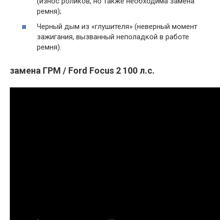
(износ роликов, но также необходима замена
ремня);
Черный дым из «глушителя» (неверный момент
зажигания, вызванный неполадкой в работе
ремня).
замена ГРМ / Ford Focus 2 100 л.с.