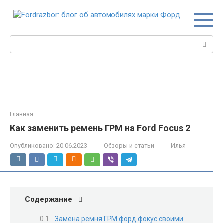
Перейти
к
контенту
Поиск:
Главная
Как заменить ремень ГРМ на Ford Focus 2
Опубликовано:
20.06.2023
Обзоры и статьи
Илья
Содержание
Замена ремня ГРМ форд фокус своими