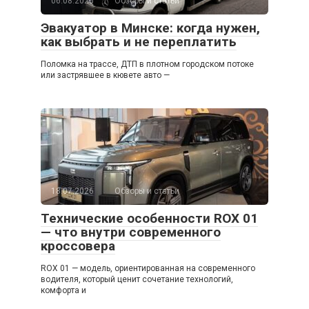
06.08.2026
Обзоры и статьи
Эвакуатор в Минске: когда нужен,
как выбрать и не переплатить
Поломка на трассе, ДТП в плотном городском потоке
или застрявшее в кювете авто —
18.07.2026
Обзоры и статьи
Технические особенности ROX 01
— что внутри современного
кроссовера
ROX 01 — модель, ориентированная на современного
водителя, который ценит сочетание технологий,
комфорта и