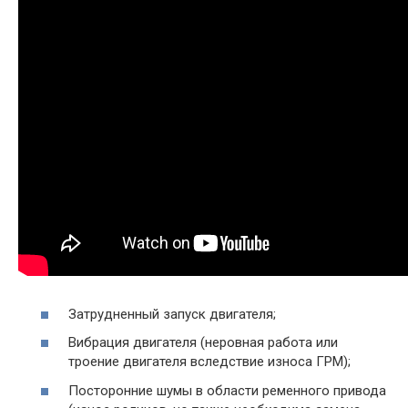
Затрудненный запуск двигателя;
Вибрация двигателя (неровная работа или
троение двигателя вследствие износа ГРМ);
Посторонние шумы в области ременного привода