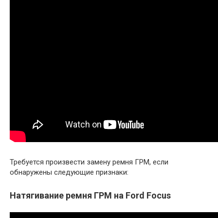
Требуется произвести замену ремня ГРМ, если
обнаружены следующие признаки:
Натягивание ремня ГРМ на Ford Focus