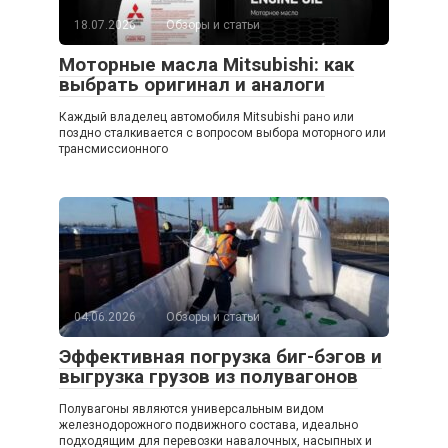
18.07.2026
Обзоры и статьи
Моторные масла Mitsubishi: как
выбрать оригинал и аналоги
Каждый владелец автомобиля Mitsubishi рано или
поздно сталкивается с вопросом выбора моторного или
трансмиссионного
04.06.2026
Обзоры и статьи
Эффективная погрузка биг-бэгов и
выгрузка грузов из полувагонов
Полувагоны являются универсальным видом
железнодорожного подвижного состава, идеально
подходящим для перевозки навалочных, насыпных и