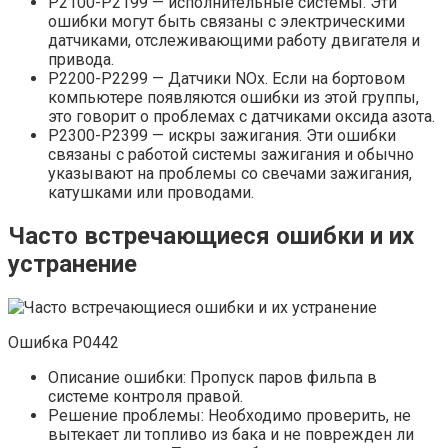
P2100-P2199 — исполнительные системы. Эти
ошибки могут быть связаны с электрическими
датчиками, отслеживающими работу двигателя и
привода.
P2200-P2299 — Датчики NOx. Если на бортовом
компьютере появляются ошибки из этой группы,
это говорит о проблемах с датчиками оксида азота.
P2300-P2399 — искры зажигания. Эти ошибки
связаны с работой системы зажигания и обычно
указывают на проблемы со свечами зажигания,
катушками или проводами.
Часто встречающиеся ошибки и их
устранение
Ошибка P0442
Описание ошибки: Пропуск паров фильпа в
системе контроля правой.
Решение проблемы: Необходимо проверить, не
вытекает ли топливо из бака и не поврежден ли