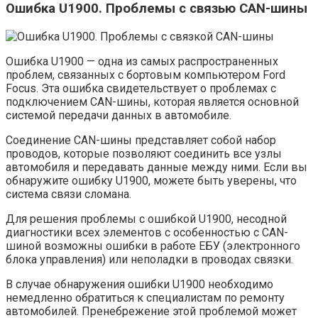
Ошибка U1900. Проблемы с связью CAN-шины
Ошибка U1900 — одна из самых распространенных
проблем, связанных с бортовым компьютером Ford
Focus. Эта ошибка свидетельствует о проблемах с
подключением CAN-шины, которая является основной
системой передачи данных в автомобиле.
Соединение CAN-шины представляет собой набор
проводов, которые позволяют соединить все узлы
автомобиля и передавать данные между ними. Если вы
обнаружите ошибку U1900, можете быть уверены, что
система связи сломана.
Для решения проблемы с ошибкой U1900, несодной
диагностики всех элементов с особенностью с CAN-
шиной возможны ошибки в работе ЕБУ (электронного
блока управления) или неполадки в проводах связки.
В случае обнаружения ошибки U1900 необходимо
немедленно обратиться к специалистам по ремонту
автомобилей. Пренебрежение этой проблемой может