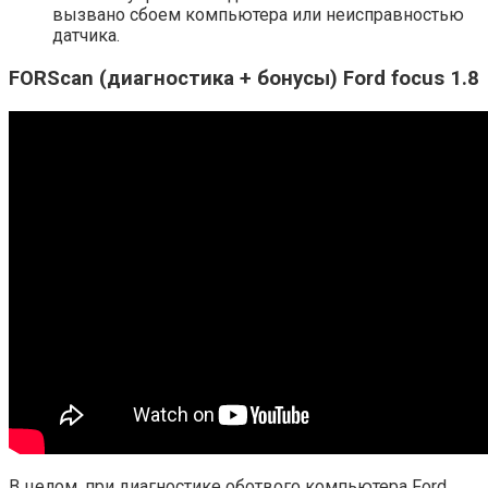
вызвано сбоем компьютера или неисправностью
датчика.
FORScan (диагностика + бонусы) Ford focus 1.8
В целом, при диагностике оботвого компьютера Ford