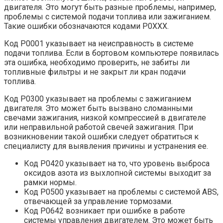
двигателя. Это могут быть разные проблемы, например,
проблемы с системой подачи топлива или зажиганием.
Такие ошибки обозначаются кодами P0XXX.
Код P0001 указывает на неисправность в системе
подачи топлива. Если в бортовом компьютере появилась
эта ошибка, необходимо проверить, не забиты ли
топливные фильтры и не закрыт ли кран подачи
топлива.
Код P0300 указывает на проблемы с зажиганием
двигателя. Это может быть вызвано сломанными
свечами зажигания, низкой компрессией в двигателе
или неправильной работой свечей зажигания. При
возникновении такой ошибки следует обратиться к
специалисту для выявления причины и устранения ее.
Код P0420 указывает на то, что уровень выброса
оксидов азота из выхлопной системы выходит за
рамки нормы.
Код P0500 указывает на проблемы с системой ABS,
отвечающей за управление тормозами.
Код P0642 возникает при ошибке в работе
системы управления двигателем. Это может быть