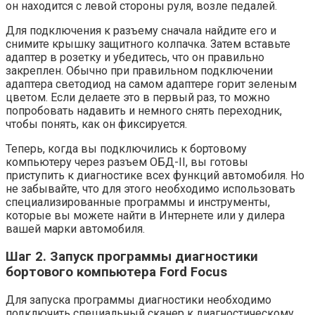
он находится с левой стороны руля, возле педалей.
Для подключения к разъему сначала найдите его и
снимите крышку защитного колпачка. Затем вставьте
адаптер в розетку и убедитесь, что он правильно
закреплен. Обычно при правильном подключении
адаптера светодиод на самом адаптере горит зеленым
цветом. Если делаете это в первый раз, то можно
попробовать надавить и немного снять переходник,
чтобы понять, как он фиксируется.
Теперь, когда вы подключились к бортовому
компьютеру через разъем ОБД-II, вы готовы
приступить к диагностике всех функций автомобиля. Но
не забывайте, что для этого необходимо использовать
специализированные программы и инструменты,
которые вы можете найти в Интернете или у дилера
вашей марки автомобиля.
Шаг 2. Запуск программы диагностики
бортового компьютера Ford Focus
Для запуска программы диагностики необходимо
подключить специальный сканер к диагностическому