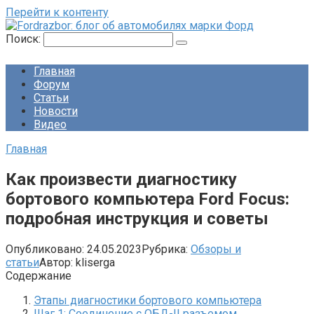
Перейти к контенту
Поиск:
Главная
Форум
Статьи
Новости
Видео
Главная
Как произвести диагностику
бортового компьютера Ford Focus:
подробная инструкция и советы
Опубликовано:
24.05.2023
Рубрика:
Обзоры и
статьи
Автор:
kliserga
Содержание
Этапы диагностики бортового компьютера
Шаг 1: Соединение с ОБД-II разъемом