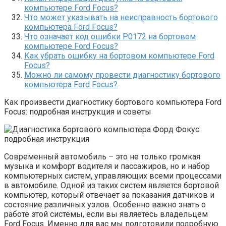
компьютере Ford Focus?
Что может указывать на неисправность бортового
компьютера Ford Focus?
Что означает код ошибки P0172 на бортовом
компьютере Ford Focus?
Как убрать ошибку на бортовом компьютере Ford
Focus?
Можно ли самому провести диагностику бортового
компьютера Ford Focus?
Как произвести диагностику бортового компьютера Ford
Focus: подробная инструкция и советы
Современный автомобиль – это не только громкая
музыка и комфорт водителя и пассажиров, но и набор
компьютерных систем, управляющих всеми процессами
в автомобиле. Одной из таких систем является бортовой
компьютер, который отвечает за показания датчиков и
состояние различных узлов. Особенно важно знать о
работе этой системы, если вы являетесь владельцем
Ford Focus. Именно для вас мы подготовили подробную