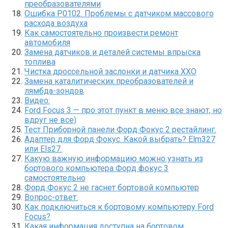
преобразователями
Ошибка P0102. Проблемы с датчиком массового
расхода воздуха
Как самостоятельно произвести ремонт
автомобиля
Замена датчиков и деталей системы впрыска
топлива
Чистка дроссельной заслонки и датчика ХХО
Замена каталитических преобразователей и
лямбда-зондов
Видео:
Ford Focus 3 — про этот пункт в меню все знают, но
вдруг не все)
Тест Приборной панели Форд Фокус 2 рестайлинг.
Адаптер для Форд Фокус. Какой выбрать? Elm327
или Els27.
Какую важную информацию можно узнать из
бортового компьютера Форд фокус 3
самостоятельно
Форд Фокус 2 не гаснет бортовой компьютер
Вопрос-ответ:
Как подключиться к бортовому компьютеру Ford
Focus?
Какая информация доступна на бортовом