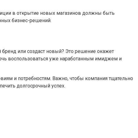
тиции в открытие новых магазинов должны быть
нных бизнес-решений.
й бренд или создаст новый? Это решение окажет
мочь воспользоваться уже наработанным имиджем и
овиям и потребностям. Важно, чтобы компания тщательно
печить долгосрочный успех.