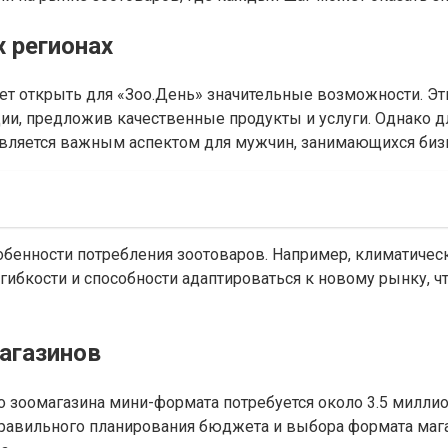
 регионах
ет открыть для «Зоо.День» значительные возможности. Эт
ии, предложив качественные продукты и услуги. Однако д
 является важным аспектом для мужчин, занимающихся биз
особенности потребления зоотоваров. Например, климатич
 гибкости и способности адаптироваться к новому рынку,
агазинов
о зоомагазина мини-формата потребуется около 3.5 миллио
авильного планирования бюджета и выбора формата магази