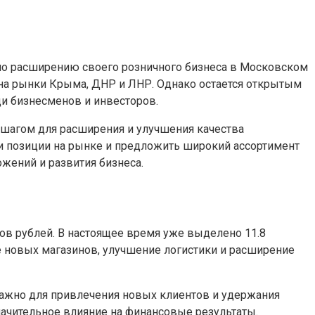
по расширению своего розничного бизнеса в Московском
 на рынки Крыма, ДНР и ЛНР. Однако остается открытым
ди бизнесменов и инвесторов.
 шагом для расширения и улучшения качества
ои позиции на рынке и предложить широкий ассортимент
жений и развития бизнеса.
ов рублей. В настоящее время уже выделено 11.8
е новых магазинов, улучшение логистики и расширение
важно для привлечения новых клиентов и удержания
ачительное влияние на финансовые результаты.