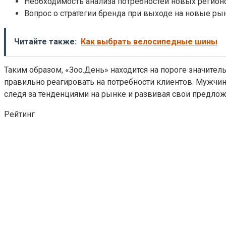
Необходимость анализа потребностей новых регион
Вопрос о стратегии бренда при выходе на новые ры
Читайте также:
Как выбрать велосипедные шины
Таким образом, «Зоо.День» находится на пороге значите
правильно реагировать на потребности клиентов. Мужчин
следя за тенденциями на рынке и развивая свои предлож
Рейтинг