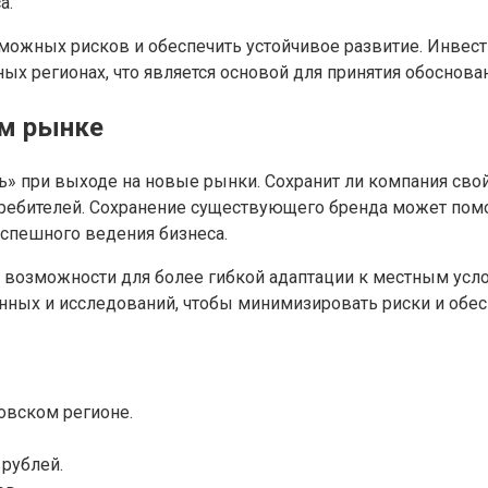
а.
ожных рисков и обеспечить устойчивое развитие. Инвес
 регионах, что является основой для принятия обоснова
ом рынке
ь» при выходе на новые рынки. Сохранит ли компания сво
отребителей. Сохранение существующего бренда может по
успешного ведения бизнеса.
 возможности для более гибкой адаптации к местным усл
нных и исследований, чтобы минимизировать риски и обес
овском регионе.
рублей.