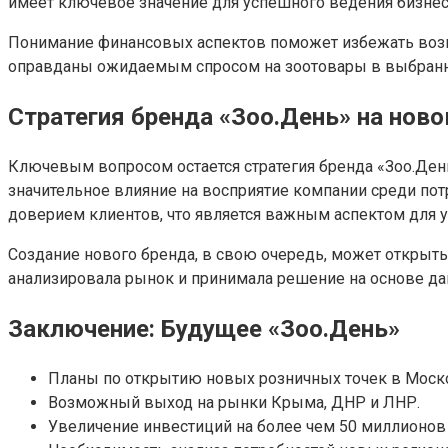
имеет ключевое значение для успешного ведения бизнес
Понимание финансовых аспектов поможет избежать возм
оправданы ожидаемым спросом на зоотовары в выбранных
Стратегия бренда «Зоо.День» на нов
Ключевым вопросом остается стратегия бренда «Зоо.Ден
значительное влияние на восприятие компании среди п
доверием клиентов, что является важным аспектом для 
Создание нового бренда, в свою очередь, может открыть
анализировала рынок и принимала решение на основе да
Заключение: Будущее «Зоо.День»
Планы по открытию новых розничных точек в Моск
Возможный выход на рынки Крыма, ДНР и ЛНР.
Увеличение инвестиций на более чем 50 миллионов 