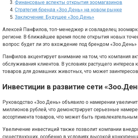
Финансовые аспекты открытия зоомагазинов
Стратегия бренда «Зоо.День» на новом рынке
Заключение: Будущее «Зоо.День»
Алексей Панфилов, топ-менеджер и совладелец зоомарк
регионе. В ближайшее время после открытия новых точе
вопрос: будет ли это вхождение под брендом «Зоо.День»
Панфилов акцентирует внимание на том, что компания ак
обслуживания клиентов. В условиях растущего интереса 
товаров для домашних животных, что может заинтересов
Инвестиции в развитие сети «Зоо.Ден
Руководство «Зоо.День» объявило о намерении увеличить
миллионов рублей, что демонстрирует серьезные намере
ассортимента товаров, что может быть привлекательным
Увеличение инвестиций также позволит компании внедря
существующих, особенно в условиях высокой конкуренци