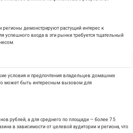
и регионы демонстрируют растущий интерес к
ля успешного входа в эти рынки требуется тщательный
несом.
еские условия и предпочтения владельцев домашних
 что может быть интересным вызовом для
нов рублей, а для среднего по площади — более 7.5
на в зависимости от целевой аудитории и региона, что