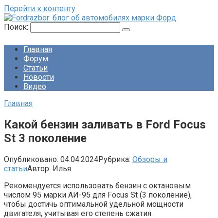
Перейти к контенту
Поиск:
Главная
Форум
Статьи
Новости
Видео
Главная
Какой бензин заливать в Ford Focus
St 3 поколение
Опубликовано:
04.04.2024
Рубрика:
Обзоры и
статьи
Автор:
Илья
Рекомендуется использовать бензин с октановым
числом 95 марки АИ-95 для Focus St (3 поколение),
чтобы достичь оптимальной удельной мощности
двигателя, учитывая его степень сжатия.