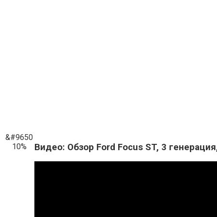
&#9650
Видео: Обзор Ford Focus ST, 3 генерация
10%