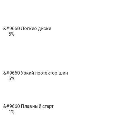
&#9660
Легкие диски
5%
&#9660
Узкий протектор шин
5%
&#9660
Плавный старт
1%