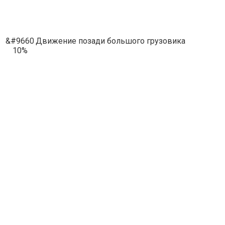
&#9660
Движение позади большого грузовика
10%