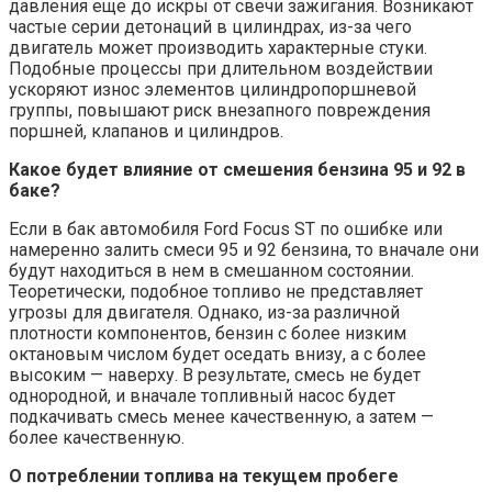
давления еще до искры от свечи зажигания. Возникают
частые серии детонаций в цилиндрах, из-за чего
двигатель может производить характерные стуки.
Подобные процессы при длительном воздействии
ускоряют износ элементов цилиндропоршневой
группы, повышают риск внезапного повреждения
поршней, клапанов и цилиндров.
Какое будет влияние от смешения бензина 95 и 92 в
баке?
Если в бак автомобиля Ford Focus ST по ошибке или
намеренно залить смеси 95 и 92 бензина, то вначале они
будут находиться в нем в смешанном состоянии.
Теоретически, подобное топливо не представляет
угрозы для двигателя. Однако, из-за различной
плотности компонентов, бензин с более низким
октановым числом будет оседать внизу, а с более
высоким — наверху. В результате, смесь не будет
однородной, и вначале топливный насос будет
подкачивать смесь менее качественную, а затем —
более качественную.
О потреблении топлива на текущем пробеге