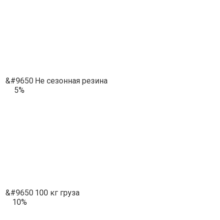
&#9650
Не сезонная резина
5%
&#9650
100 кг груза
10%