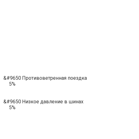
&#9650
Противоветренная поездка
5%
&#9650
Низкое давление в шинах
5%