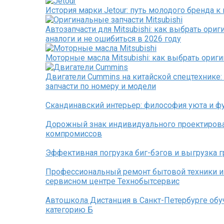
История марки Jetour: путь молодого бренда 
Автозапчасти для Mitsubishi: как выбрать ори
аналоги и не ошибиться в 2026 году
Моторные масла Mitsubishi: как выбрать ориги
Двигатели Cummins на китайской спецтехнике:
запчасти по номеру и модели
Скандинавский интерьер: философия уюта и ф
Дорожный знак индивидуального проектирова
компромиссов
Эффективная погрузка биг-бэгов и выгрузка г
Профессиональный ремонт бытовой техники и
сервисном центре Технобытсервис
Автошкола Дистанция в Санкт-Петербурге об
категорию Б