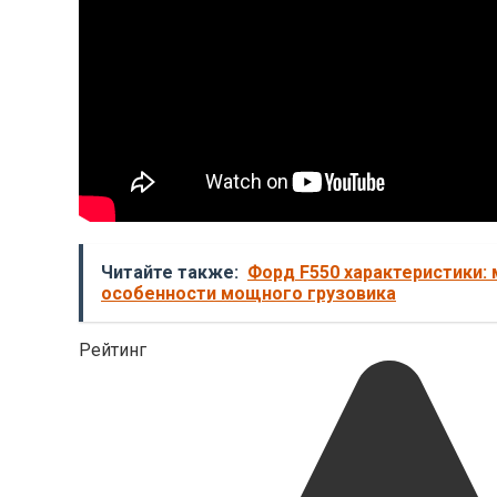
Читайте также:
Форд F550 характеристики:
особенности мощного грузовика
Рейтинг