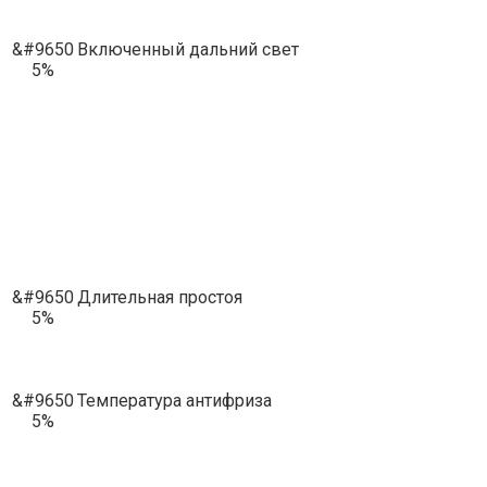
&#9650
Включенный дальний свет
5%
&#9650
Длительная простоя
5%
&#9650
Температура антифриза
5%