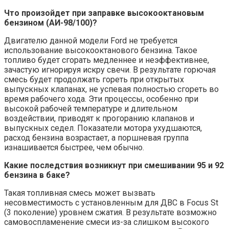
Что произойдет при заправке высокооктановым
бензином (АИ-98/100)?
Двигателю данной модели Ford не требуется
использование высокооктанового бензина. Такое
топливо будет сгорать медленнее и неэффективнее,
зачастую игнорируя искру свечи. В результате горючая
смесь будет продолжать гореть при открытых
выпускных клапанах, не успевая полностью сгореть во
время рабочего хода. Эти процессы, особенно при
высокой рабочей температуре и длительном
воздействии, приводят к прогоранию клапанов и
выпускных седел. Показатели мотора ухудшаются,
расход бензина возрастает, а поршневая группа
изнашивается быстрее, чем обычно.
Какие последствия возникнут при смешивании 95 и 92
бензина в баке?
Такая топливная смесь может вызвать
несовместимость с установленным для ДВС в Focus St
(3 поколение) уровнем сжатия. В результате возможно
самовоспламенение смеси из-за слишком высокого