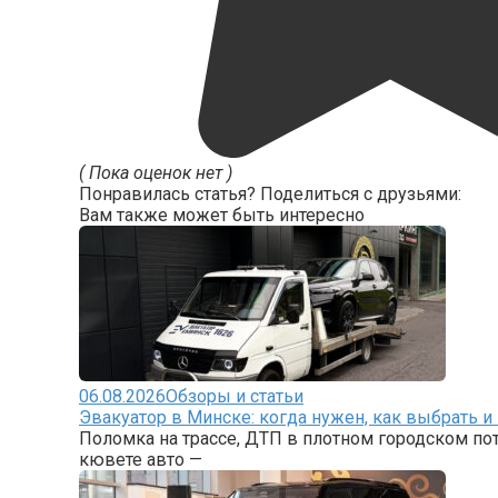
( Пока оценок нет )
Понравилась статья? Поделиться с друзьями:
Вам также может быть интересно
06.08.2026
Обзоры и статьи
Эвакуатор в Минске: когда нужен, как выбрать и
Поломка на трассе, ДТП в плотном городском по
кювете авто —