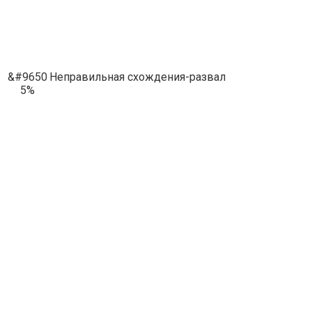
&#9650
Неправильная схождения-развал
5%