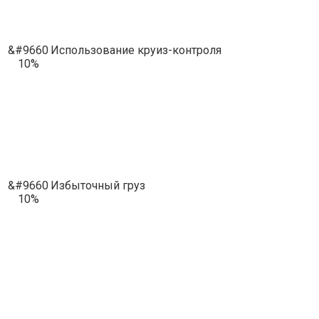
&#9660
Использование круиз-контроля
10%
&#9660
Избыточный груз
10%