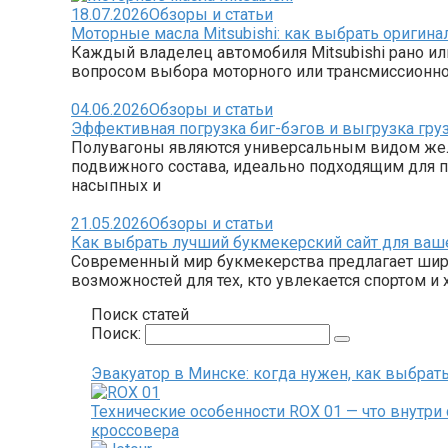
18.07.2026
Обзоры и статьи
Моторные масла Mitsubishi: как выбрать оригинал
Каждый владелец автомобиля Mitsubishi рано или
вопросом выбора моторного или трансмиссионн
04.06.2026
Обзоры и статьи
Эффективная погрузка биг-бэгов и выгрузка гру
Полувагоны являются универсальным видом же
подвижного состава, идеально подходящим для 
насыпных и
21.05.2026
Обзоры и статьи
Как выбрать лучший букмекерский сайт для ваш
Современный мир букмекерства предлагает шир
возможностей для тех, кто увлекается спортом и 
Поиск статей
Поиск:
Эвакуатор в Минске: когда нужен, как выбрать
Технические особенности ROX 01 — что внутри
кроссовера