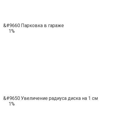
&#9660
Парковка в гараже
1%
&#9650
Увеличение радиуса диска на 1 см
1%