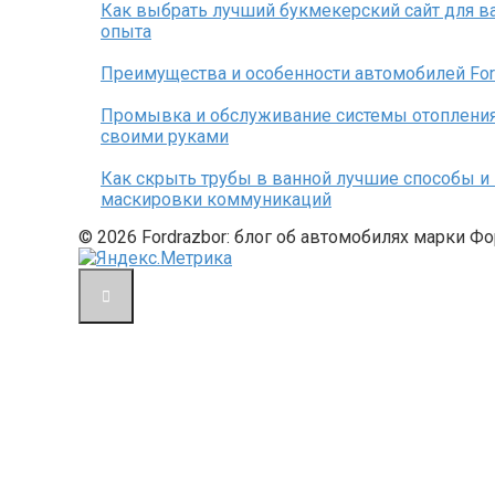
Как выбрать лучший букмекерский сайт для в
опыта
Преимущества и особенности автомобилей Fo
Промывка и обслуживание системы отопления
своими руками
Как скрыть трубы в ванной лучшие способы и
маскировки коммуникаций
© 2026 Fordrazbor: блог об автомобилях марки Ф