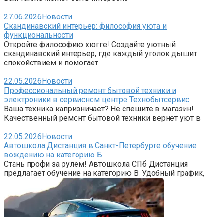
27.06.2026
Новости
Скандинавский интерьер: философия уюта и
функциональности
Откройте философию хюгге! Создайте уютный
скандинавский интерьер, где каждый уголок дышит
спокойствием и помогает
22.05.2026
Новости
Профессиональный ремонт бытовой техники и
электроники в сервисном центре Технобытсервис
Ваша техника капризничает? Не спешите в магазин!
Качественный ремонт бытовой техники вернет уют в
22.05.2026
Новости
Автошкола Дистанция в Санкт-Петербурге обучение
вождению на категорию Б
Стань профи за рулем! Автошкола СПб Дистанция
предлагает обучение на категорию B. Удобный график,