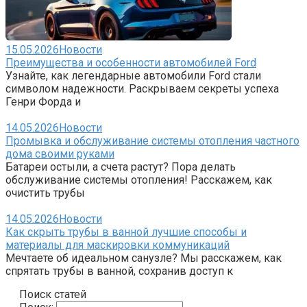
15.05.2026
Новости
Преимущества и особенности автомобилей Ford
Узнайте, как легендарные автомобили Ford стали
символом надежности. Раскрываем секреты успеха
Генри Форда и
14.05.2026
Новости
Промывка и обслуживание системы отопления частного
дома своими руками
Батареи остыли, а счета растут? Пора делать
обслуживание системы отопления! Расскажем, как
очистить трубы
14.05.2026
Новости
Как скрыть трубы в ванной лучшие способы и
материалы для маскировки коммуникаций
Мечтаете об идеальном санузле? Мы расскажем, как
спрятать трубы в ванной, сохранив доступ к
Поиск статей