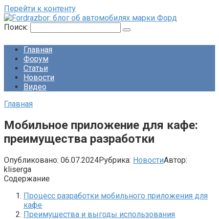
Перейти к контенту
Поиск:
Главная
Форум
Статьи
Новости
Видео
Главная
Мобильное приложение для кафе:
преимущества разработки
Опубликовано:
06.07.2024
Рубрика:
Новости
Автор:
kliserga
Содержание
Процесс разработки мобильного приложения для
кафе
Преимущества и выгоды использования