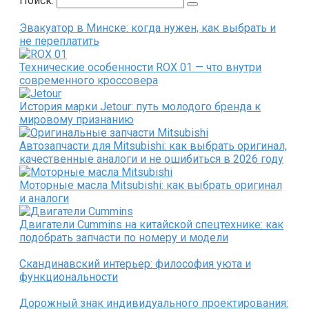
Поиск:
Эвакуатор в Минске: когда нужен, как выбрать и
не переплатить
Технические особенности ROX 01 — что внутри
современного кроссовера
История марки Jetour: путь молодого бренда к
мировому признанию
Автозапчасти для Mitsubishi: как выбрать оригинал,
качественные аналоги и не ошибиться в 2026 году
Моторные масла Mitsubishi: как выбрать оригинал
и аналоги
Двигатели Cummins на китайской спецтехнике: как
подобрать запчасти по номеру и модели
Скандинавский интерьер: философия уюта и
функциональности
Дорожный знак индивидуального проектирования: