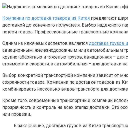
Компании по доставке товаров из Китая
предлагают широк
доставкой до конечного получателя. Выбор надежного па
потери товара. Профессиональные транспортные компан
Одним из ключевых аспектов является
доставка грузов 
авиационным, железнодорожным или автомобильным тран
крупногабаритных и тяжелых грузов, авиационная – для
стоимости и скорости, а автомобильная – для доставки н
Выбор конкретной транспортной компании зависит от множ
сохранности товара. Компании по доставке товаров из 
комбинировать несколько видов транспорта для достижен
Кроме того, современные транспортные компании исполь
прозрачность и контроль на всех этапах доставки. Это 
или продажи.
В заключение, доставка грузов из Китая транспорт