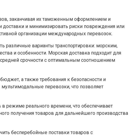
рузов, заканчивая их таможенным оформлением и
оки доставки и минимизировать риски повреждения или
ктивной организации международных перевозок.
ть различные варианты транспортировки: морским,
тва и особенности. Морская доставка подходит для
в средней срочности с оптимальным соотношением
 бюджет, а также требования к безопасности и
 мультимодальные перевозки, что позволяет
 в режиме реального времени, что обеспечивает
енного получения товаров для дальнейшего производства
ечить бесперебойные поставки товаров с