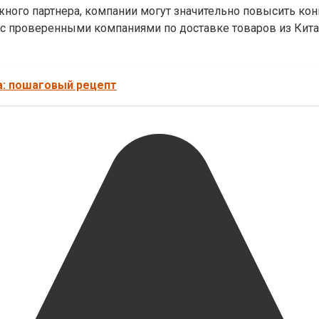
ного партнера, компании могут значительно повысить ко
с проверенными компаниями по доставке товаров из Кита
а: пошаговый рецепт