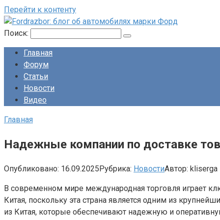
Перейти к контенту
Поиск:
Главная
Форум
Статьи
Новости
Видео
Главная
Надежные компании по доставке това
Опубликовано:
16.09.2025
Рубрика:
Новости
Автор:
kliserga
В современном мире международная торговля играет клю
Китая, поскольку эта страна является одним из крупнейш
из Китая, которые обеспечивают надежную и оперативну