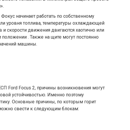
».
Фокус начинает работать по собственному
ели уровня топлива, температуры охлаждающей
в и скорости движения двигаются хаотично или
 положении . Также на щите могут постоянно
значений машины.
ЕСП Ford Focus 2, причины возникновения могут
совой устойчивостью. Именно поэтому
тику. Основные причины, по которым горит
 можно свести к следующим блокам: