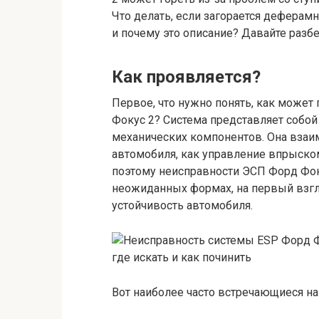
Что делать, если загорается деферамн
и почему это описание? Давайте разб
Как проявляется?
Первое, что нужно понять, как может
Фокус 2? Система представляет собо
механических компонентов. Она взаим
автомобиля, как управление впрыском
поэтому неисправности ЭСП Форд Фок
неожиданных формах, на первый взгл
устойчивость автомобиля.
Вот наиболее часто встречающиеся на