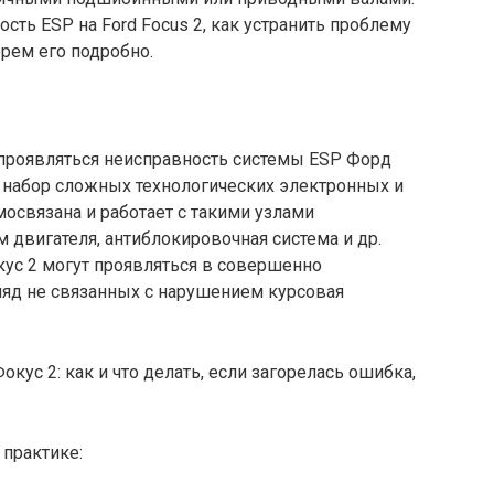
ость ESP на Ford Focus 2, как устранить проблему
ерем его подробно.
 проявляться неисправность системы ESP Форд
й набор сложных технологических электронных и
освязана и работает с такими узлами
 двигателя, антиблокировочная система и др.
ус 2 могут проявляться в совершенно
яд не связанных с нарушением курсовая
 практике: