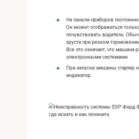
На панели приборов постоянно
Он может отображаться только
почувствовать водитель. Обыч
хруста при резком торможении,
Все это означает, что машина
электронными системами.
При запуске машины стартер не
индикатор.