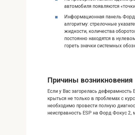
автомобиля появляются «точки
Информационная панель Форд 
алгоритму: стрелочные указат
жидкости, количества оборото
постоянно находятся в нулевом
гореть значки системных обо
Причины возникновения
Если у Вас загорелась деферамность 
крыться не только в проблемах с кур
необходимо провести полную диагнос
неисправность ESP на Форд Фокус 2,