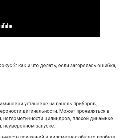
аминовой установке на панель приборов,
ероности дигинальности. Может проявляться в
я, негерметичности цилиндров, плохой динамике
, неуверенном запуске.
 вместо показаний в километрах общего пробега