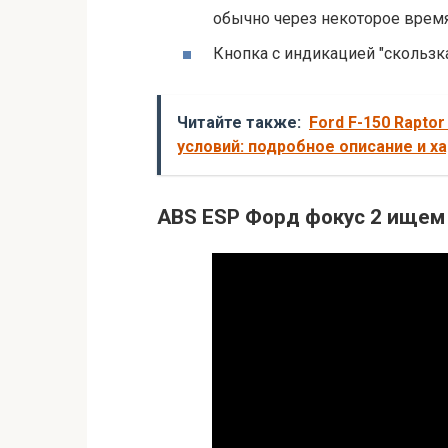
обычно через некоторое время
Кнопка с индикацией "скользк
Читайте также:
Ford F-150 Rapt
условий: подробное описание и х
ABS ESP Форд фокус 2 ищем 