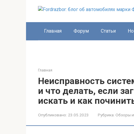
Перейти
к
контенту
Главная
Форум
Статьи
Но
Главная
Неисправность систем
и что делать, если за
искать и как починит
Опубликовано:
23.05.2023
Рубрика:
Обзоры и