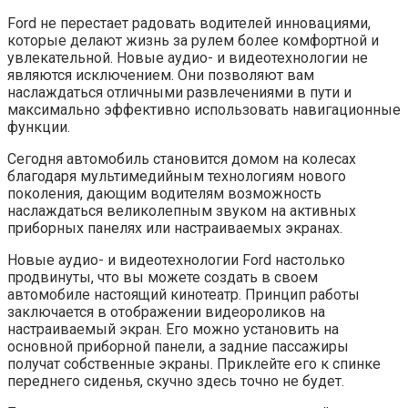
Ford не перестает радовать водителей инновациями,
которые делают жизнь за рулем более комфортной и
увлекательной. Новые аудио- и видеотехнологии не
являются исключением. Они позволяют вам
наслаждаться отличными развлечениями в пути и
максимально эффективно использовать навигационные
функции.
Сегодня автомобиль становится домом на колесах
благодаря мультимедийным технологиям нового
поколения, дающим водителям возможность
наслаждаться великолепным звуком на активных
приборных панелях или настраиваемых экранах.
Новые аудио- и видеотехнологии Ford настолько
продвинуты, что вы можете создать в своем
автомобиле настоящий кинотеатр. Принцип работы
заключается в отображении видеороликов на
настраиваемый экран. Его можно установить на
основной приборной панели, а задние пассажиры
получат собственные экраны. Приклейте его к спинке
переднего сиденья, скучно здесь точно не будет.