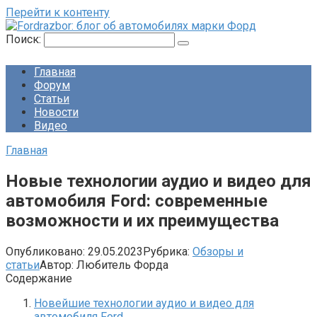
Перейти к контенту
Поиск:
Главная
Форум
Статьи
Новости
Видео
Главная
Новые технологии аудио и видео для
автомобиля Ford: современные
возможности и их преимущества
Опубликовано:
29.05.2023
Рубрика:
Обзоры и
статьи
Автор:
Любитель Форда
Содержание
Новейшие технологии аудио и видео для
автомобиля Ford